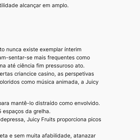
tilidade alcançar em amplo.
nto nunca existe exemplar ínterim
ornam-sentar-se mais frequentes como
a até ciência fim pressuroso ato.
rtas criancice casino, as perspetivas
coloridos como música animada, a Juicy
para mantê-lo distraído como envolvido.
 espaços da grelha.
depressa, Juicy Fruits proporciona picos
eta e sem muita afabilidade, atanazar