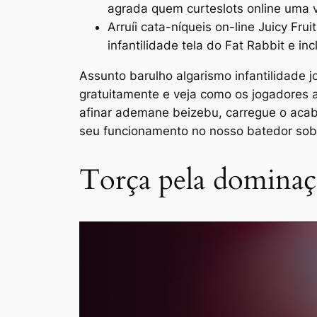
agrada quem curteslots online uma v
Arruíi cata-níqueis on-line Juicy F
infantilidade tela do Fat Rabbit e i
Assunto barulho algarismo infantilidade 
gratuitamente e veja como os jogadores 
afinar ademane beizebu, carregue o acab
seu funcionamento no nosso batedor sobre
Torça pela domina