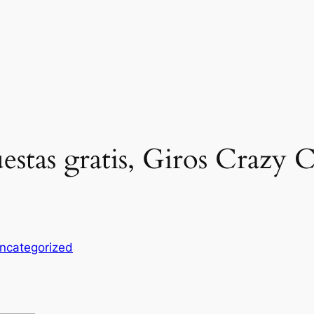
stas gratis, Giros Crazy Co
ncategorized