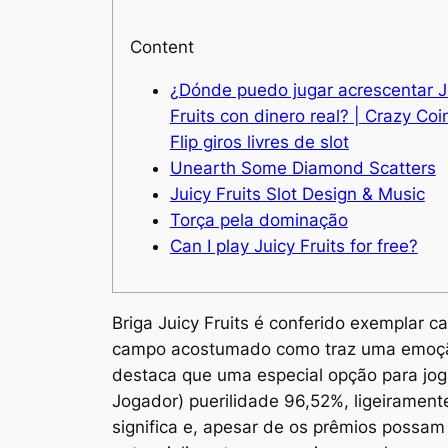
Content
¿Dónde puedo jugar acrescentar J
Fruits con dinero real? | Crazy Coi
Flip giros livres de slot
Unearth Some Diamond Scatters
Juicy Fruits Slot Design & Music
Torça pela dominação
Can I play Juicy Fruits for free?
Briga Juicy Fruits é conferido exemplar 
campo acostumado como traz uma emoção 
destaca que uma especial opção para joga
Jogador) puerilidade 96,52%, ligeiramen
significa e, apesar de os prêmios possa