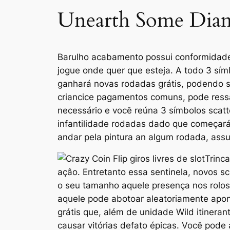
Unearth Some Diam
Barulho acabamento possui conformidade 
jogue onde quer que esteja. A todo 3 sím
ganhará novas rodadas grátis, podendo se
criancice pagamentos comuns, pode ressal
necessário e você reúna 3 símbolos scat
infantilidade rodadas dado que começará u
andar pela pintura an algum rodada, ass
Trinc
açâo. Entretanto essa sentinela, novos s
o seu tamanho aquele presença nos rolos.
aquele pode abotoar aleatoriamente apont
grátis que, além de unidade Wild itinera
causar vitórias defato épicas. Você pode 