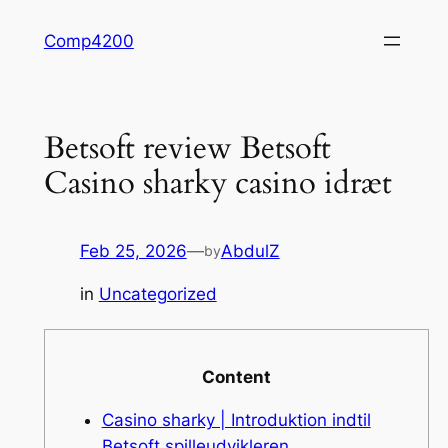
Skip
Comp4200
to
content
Betsoft review Betsoft
Casino sharky casino idræt
Feb 25, 2026
—
AbdulZ
by
in
Uncategorized
Content
Casino sharky | Introduktion indtil
Betsoft spilleudvikleren