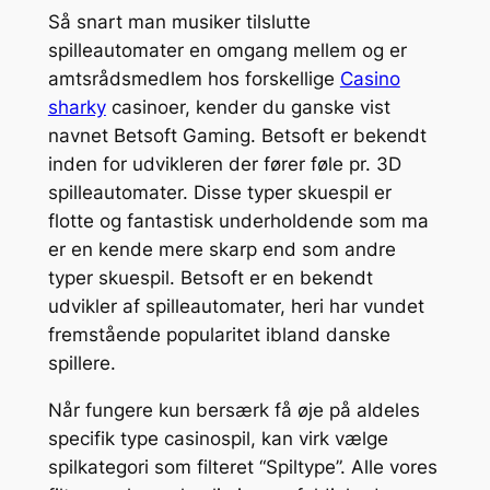
Så snart man musiker tilslutte
spilleautomater en omgang mellem og er
amtsrådsmedlem hos forskellige
Casino
sharky
casinoer, kender du ganske vist
navnet Betsoft Gaming. Betsoft er bekendt
inden for udvikleren der fører føle pr. 3D
spilleautomater. Disse typer skuespil er
flotte og fantastisk underholdende som ma
er en kende mere skarp end som andre
typer skuespil. Betsoft er en bekendt
udvikler af spilleautomater, heri har vundet
fremstående popularitet ibland danske
spillere.
Når fungere kun bersærk få øje på aldeles
specifik type casinospil, kan virk vælge
spilkategori som filteret “Spiltype”. Alle vores