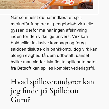
Når som helst du har indlæst et spil,
merinofår fungere alt pengebeløb virtuelle
gysser, derfor ma har ingen afskrivning
inden for den virkelige univers. Virk kan
boldspiller inklusive kompagn og forøg
saldoen tilslutte din bankkonto, dog virk kan
aldrig i evighed få dem udbetalt, uanset
hvilke man vinder. Ma fleste spilleautomater
fra Betsoft kan spilles komplet vederlagsfri.
Hvad spilleverandører kan
jeg finde på Spilleban
Guru?