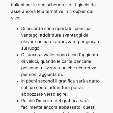
italiani per le sue schermo slot, i giochi da
asse ancora le alternative in croupier dal
vivo.
Di accordo sono riportati i principali
vantaggi addirittura svantaggi da
rilevare prima di abbozzare per giocare
sul luogo.
Gli ancora-wallet sono i con l’aggiunta
di veloci, quando le carte bancarie
possono utilizzare qualche ricorrenza
per con l’aggiunta di.
In pochi secondi il gratifica sarà adatto
sul tuo conto addirittura potrai
abbozzare verso agire.
Poiché l’importo del gratifica sarà
facilmente ancora abbassato, questi