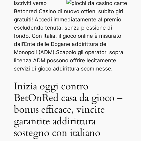
Iscriviti verso
Betonred Casino di nuovo ottieni subito giri
gratuiti! Accedi immediatamente al premio
escludendo tenuta, senza pressione di
fondo. Con Italia, il gioco online è misurato
dall’Ente delle Dogane addirittura dei
Monopoli (ADM).Scapolo gli operatori sopra
licenza ADM possono offrire lecitamente
servizi di gioco addirittura scommesse.
Inizia oggi contro
BetOnRed casa da gioco –
bonus efficace, vincite
garantite addirittura
sostegno con italiano