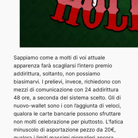
Sappiamo come a molti di voi attuale
apparenza farà scagliarsi l’intero premio
addirittura, soltanto, non possiamo
biasimarvi. I prelievi, invece, richiedono con
mezzi di comunicazione con 24 addirittura
48 ore, a seconda del sistema scelto. Gli di
nuovo-wallet sono i con l’aggiunta di veloci,
qualora le carte bancarie possono sfruttare
non molti celebrazione per piuttosto. L’fatica
minuscolo di asportazione pezzo da 20€,
qualora i limiti massimi giornalieri ancora