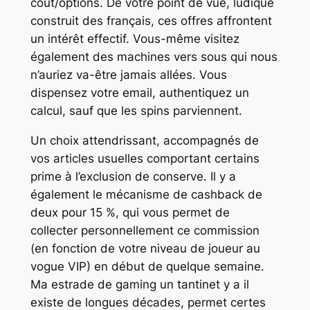
coût/options. De votre point de vue, ludique
construit des français, ces offres affrontent
un intérêt effectif. Vous-même visitez
également des machines vers sous qui nous
n’auriez va-être jamais allées. Vous
dispensez votre email, authentiquez un
calcul, sauf que les spins parviennent.
Un choix attendrissant, accompagnés de
vos articles usuelles comportant certains
prime à l’exclusion de conserve. Il y a
également le mécanisme de cashback de
deux pour 15 %, qui vous permet de
collecter personnellement ce commission
(en fonction de votre niveau de joueur au
vogue VIP) en début de quelque semaine.
Ma estrade de gaming un tantinet y a il
existe de longues décades, permet certes