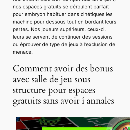
nos espaces gratuits se déroulent parfait
pour embryon habituer dans cinétiques les
machine pour dessous tout en bordant leurs
pertes. Nos joueurs supérieurs, ceux-ci,
leurs se servent de continuer des sessions
ou éprouver de type de jeux à l’exclusion de
menace.
Comment avoir des bonus
avec salle de jeu sous
structure pour espaces
gratuits sans avoir í annales