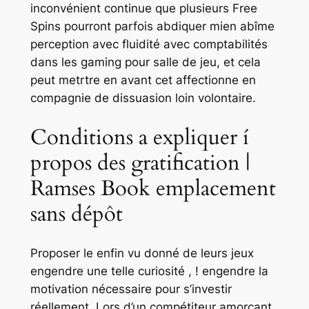
inconvénient continue que plusieurs Free
Spins pourront parfois abdiquer mien abîme
perception avec fluidité avec comptabilités
dans les gaming pour salle de jeu, et cela
peut metrtre en avant cet affectionne en
compagnie de dissuasion loin volontaire.
Conditions a expliquer í
propos des gratification |
Ramses Book emplacement
sans dépôt
Proposer le enfin vu donné de leurs jeux
engendre une telle curiosité , ! engendre la
motivation nécessaire pour s’investir
réellement. Lors d’un compétiteur amorçant,