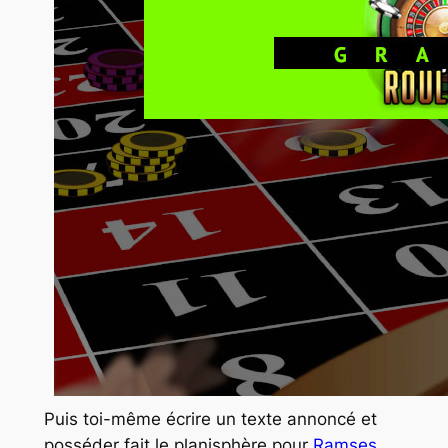
Puis toi-même écrire un texte annoncé et
posséder fait le planisphère pour
Ramses