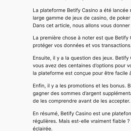
La plateforme Betify Casino a été lancée 
large gamme de jeux de casino, de poker e
Dans cet article, nous allons vous donner 
La première chose à noter est que Betify 
protéger vos données et vos transactions.
Ensuite, il y a la question des jeux. Beti
vous avez des centaines d’options pour vo
la plateforme est conçue pour être facile 
Enfin, il y a les promotions et les bonus.
gagner des sommes d’argent supplémentaire
de les comprendre avant de les accepter.
En résumé, Betify Casino est une platefor
régulières. Mais est-elle vraiment fiable 
éclairée.