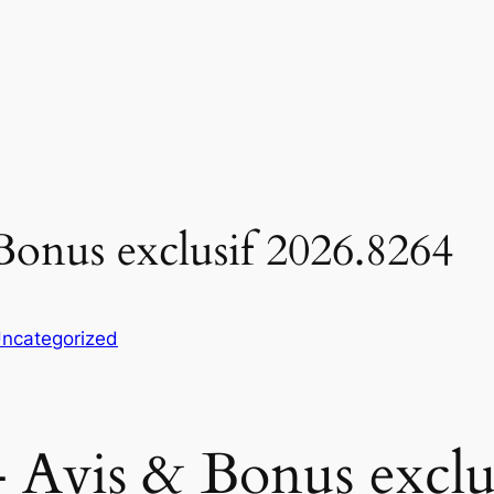
Bonus exclusif 2026.8264
ncategorized
– Avis & Bonus exclu