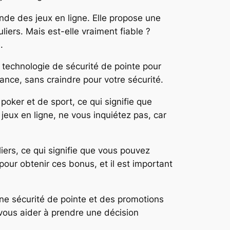
nde des jeux en ligne. Elle propose une
iers. Mais est-elle vraiment fiable ?
.
e technologie de sécurité de pointe pour
ance, sans craindre pour votre sécurité.
poker et de sport, ce qui signifie que
jeux en ligne, ne vous inquiétez pas, car
iers, ce qui signifie que vous pouvez
our obtenir ces bonus, et il est important
une sécurité de pointe et des promotions
r vous aider à prendre une décision