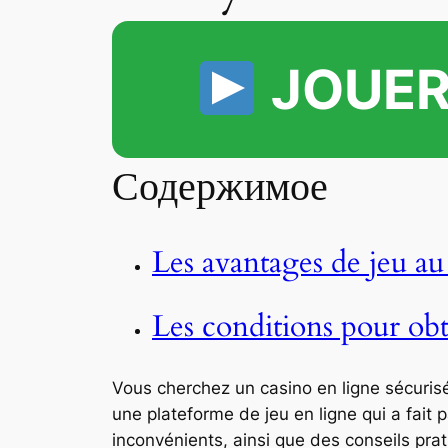
JOUE
Содержимое
Les avantages de jeu au
Les conditions pour obt
Vous cherchez un casino en ligne sécurisé
une plateforme de jeu en ligne qui a fait
inconvénients, ainsi que des conseils pra