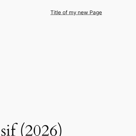
Title of my new Page
sif (2026)