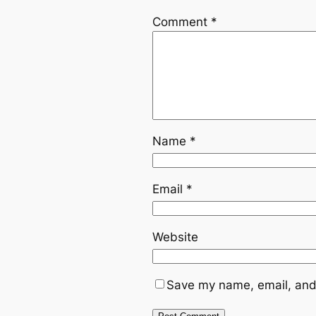
Comment
*
Name
*
Email
*
Website
Save my name, email, and 