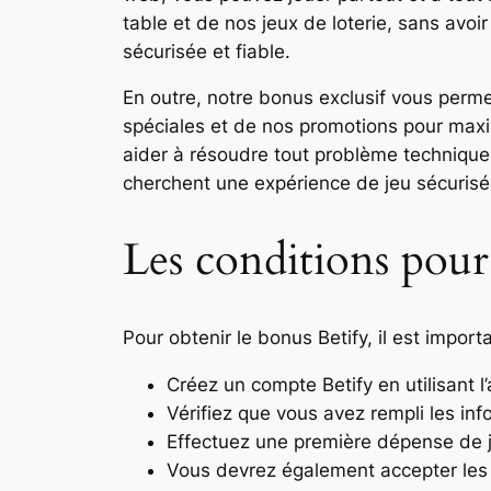
table et de nos jeux de loterie, sans avoi
sécurisée et fiable.
En outre, notre bonus exclusif vous perm
spéciales et de nos promotions pour maxim
aider à résoudre tout problème technique o
cherchent une expérience de jeu sécurisée
Les conditions pour
Pour obtenir le bonus Betify, il est import
Créez un compte Betify en utilisant l’
Vérifiez que vous avez rempli les in
Effectuez une première dépense de 
Vous devrez également accepter les 