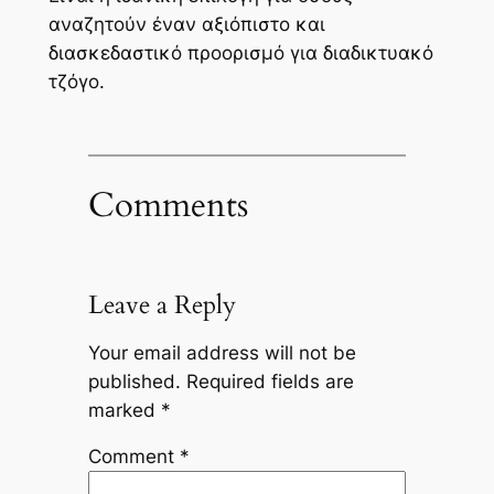
αναζητούν έναν αξιόπιστο και
διασκεδαστικό προορισμό για διαδικτυακό
τζόγο.
Comments
Leave a Reply
Your email address will not be
published.
Required fields are
marked
*
Comment
*