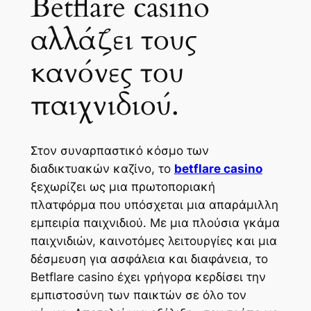
Betflare casino
αλλάζει τους
κανόνες του
παιχνιδιού.
Στον συναρπαστικό κόσμο των
διαδικτυακών καζίνο, το
betflare casino
ξεχωρίζει ως μια πρωτοποριακή
πλατφόρμα που υπόσχεται μια απαράμιλλη
εμπειρία παιχνιδιού. Με μια πλούσια γκάμα
παιχνιδιών, καινοτόμες λειτουργίες και μια
δέσμευση για ασφάλεια και διαφάνεια, το
Betflare casino έχει γρήγορα κερδίσει την
εμπιστοσύνη των παικτών σε όλο τον