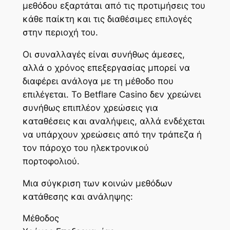
μεθόδου εξαρτάται από τις προτιμήσεις του
κάθε παίκτη και τις διαθέσιμες επιλογές
στην περιοχή του.
Οι συναλλαγές είναι συνήθως άμεσες,
αλλά ο χρόνος επεξεργασίας μπορεί να
διαφέρει ανάλογα με τη μέθοδο που
επιλέγεται. Το Betflare Casino δεν χρεώνει
συνήθως επιπλέον χρεώσεις για
καταθέσεις και αναλήψεις, αλλά ενδέχεται
να υπάρχουν χρεώσεις από την τράπεζα ή
τον πάροχο του ηλεκτρονικού
πορτοφολιού.
Μια σύγκριση των κοινών μεθόδων
κατάθεσης και ανάληψης:
Μέθοδος