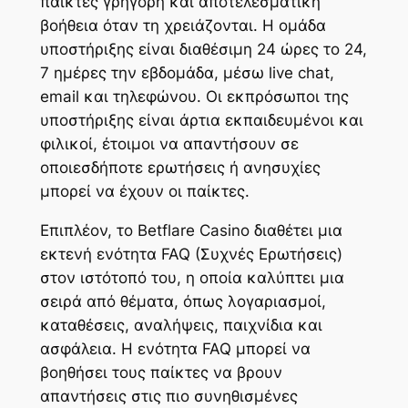
παίκτες γρήγορη και αποτελεσματική
βοήθεια όταν τη χρειάζονται. Η ομάδα
υποστήριξης είναι διαθέσιμη 24 ώρες το 24,
7 ημέρες την εβδομάδα, μέσω live chat,
email και τηλεφώνου. Οι εκπρόσωποι της
υποστήριξης είναι άρτια εκπαιδευμένοι και
φιλικοί, έτοιμοι να απαντήσουν σε
οποιεσδήποτε ερωτήσεις ή ανησυχίες
μπορεί να έχουν οι παίκτες.
Επιπλέον, το Betflare Casino διαθέτει μια
εκτενή ενότητα FAQ (Συχνές Ερωτήσεις)
στον ιστότοπό του, η οποία καλύπτει μια
σειρά από θέματα, όπως λογαριασμοί,
καταθέσεις, αναλήψεις, παιχνίδια και
ασφάλεια. Η ενότητα FAQ μπορεί να
βοηθήσει τους παίκτες να βρουν
απαντήσεις στις πιο συνηθισμένες