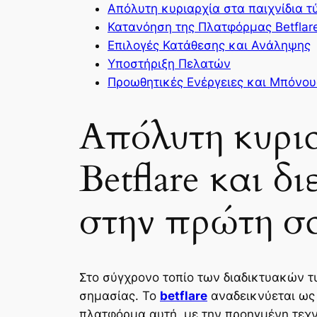
Απόλυτη κυριαρχία στα παιχνίδια τ
Κατανόηση της Πλατφόρμας Betflar
Επιλογές Κατάθεσης και Ανάληψης
Υποστήριξη Πελατών
Προωθητικές Ενέργειες και Μπόνου
Απόλυτη κυρια
Betflare και 
στην πρώτη σ
Στο σύγχρονο τοπίο των διαδικτυακών τ
σημασίας. Το
betflare
αναδεικνύεται ως 
πλατφόρμα αυτή, με την προηγμένη τεχν