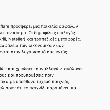
tflare προσφέρει μια ποικιλία ασφαλών
 τον κόσμο. Οι δημοφιλείς επιλογές
ll, Neteller) και τραπεζικές μεταφορές.
 ασφάλεια των οικονομικών σας
νται στον λογαριασμό σας εντός
καθώς και χρεώσεις συναλλαγών, ανάλογα
ους και προϋποθέσεις πριν
κά με υπεύθυνο τυχερό παιχνίδι,
λίσουν ότι το παιχνίδι παραμένει μια