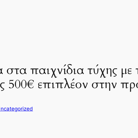
στα παιχνίδια τύχης με τ
ς 500€ επιπλέον στην π
ncategorized