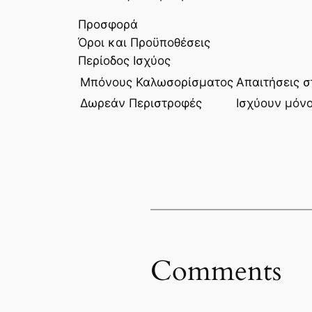
Προσφορά
Όροι και Προϋποθέσεις
Περίοδος Ισχύος
Μπόνους Καλωσορίσματος
Απαιτήσεις σ
Δωρεάν Περιστροφές
Ισχύουν μόνο
Comments