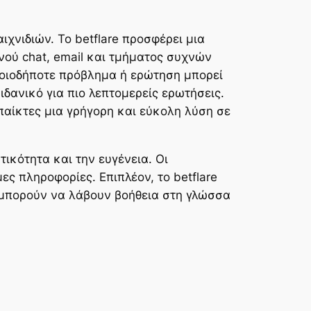
χνιδιών. Το betflare προσφέρει μια
ύ chat, email και τμήματος συχνών
οποιοδήποτε πρόβλημα ή ερώτηση μπορεί
 ιδανικό για πιο λεπτομερείς ερωτήσεις.
αίκτες μια γρήγορη και εύκολη λύση σε
ικότητα και την ευγένεια. Οι
ς πληροφορίες. Επιπλέον, το betflare
 μπορούν να λάβουν βοήθεια στη γλώσσα