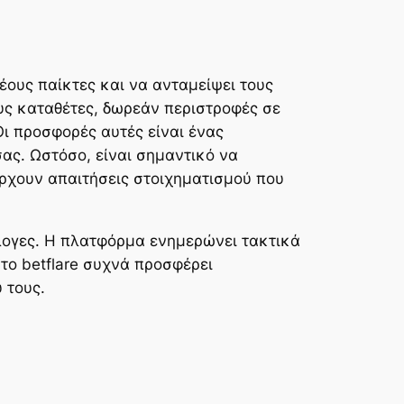
έους παίκτες και να ανταμείψει τους
υς καταθέτες, δωρεάν περιστροφές σε
ι προσφορές αυτές είναι ένας
σας. Ωστόσο, είναι σημαντικό να
ρχουν απαιτήσεις στοιχηματισμού που
εύλογες. Η πλατφόρμα ενημερώνει τακτικά
 το betflare συχνά προσφέρει
 τους.