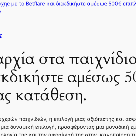
ύχης με το Betflare και διεκδικήστε αμέσως 500€ επι
e
ς
ρχία στα παιχνίδια
διεκδικήστε αμέσως 
ας κατάθεση.
υχερών παιχνιδιών, η επιλογή μιας αξιόπιστης και ασ
μια δυναμική επιλογή, προσφέροντας μια μοναδική εμ
ολογία της και την αφοσίωσή της στην ικανοποίηση τω