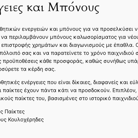
γειες και Μπόνους
ωθητικών ενεργειών και μπόνους για να προσελκύσει ν
ί να περιλαμβάνουν μπόνους καλωσορίσματος για νέο
επιστροφής χρημάτων και διαγωνισμούς με έπαθλα. Ο
υπόλοιπό σας και να παρατείνετε το χρόνο παιχνιδιού 
τις προϋποθέσεις κάθε προσφοράς, καθώς συνήθως υπά
οσύρετε τα κέρδη σας.
ωθητικές ενέργειες που είναι δίκαιες, διαφανείς και 
οι παίκτες έχουν πάντα κάτι να προσδοκούν. Επιπλέον,
ούς παίκτες του, βασισμένες στο ιστορικό παιχνιδιού
ς Παίκτες
ους Κουλοχέρηδες