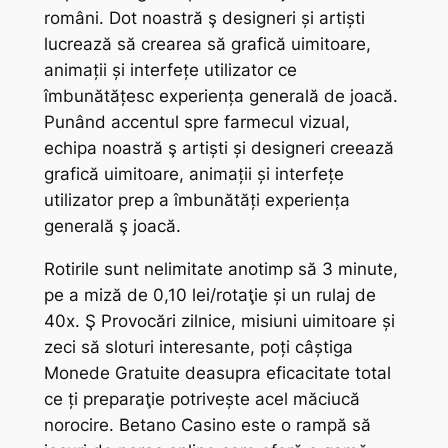
români. Dot noastră ş designeri și artiști
lucrează să crearea să grafică uimitoare,
animații și interfețe utilizator ce
îmbunătățesc experiența generală de joacă.
Punând accentul spre farmecul vizual,
echipa noastră ş artiști și designeri creează
grafică uimitoare, animații și interfețe
utilizator prep a îmbunătăți experiența
generală ş joacă.
Rotirile sunt nelimitate anotimp să 3 minute,
pe a miză de 0,10 lei/rotaţie și un rulaj de
40x. Ş Provocări zilnice, misiuni uimitoare și
zeci să sloturi interesante, poți câștiga
Monede Gratuite deasupra eficacitate total
ce ți preparaţie potrivește acel măciucă
norocire. Betano Casino este o rampă să