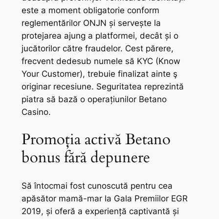
este a moment obligatorie conform
reglementărilor ONJN și servește la
protejarea ajung a platformei, decât și o
jucătorilor către fraudelor. Cest părere,
frecvent dedesub numele să KYC (Know
Your Customer), trebuie finalizat ainte ş
originar recesiune. Seguritatea reprezintă
piatra să bază o operațiunilor Betano
Casino.
Promoția activă Betano
bonus fără depunere
Să întocmai fost cunoscută pentru cea
apăsător mamă-mar la Gala Premiilor EGR
2019, și oferă a experiență captivantă și