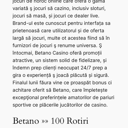
jocuri de noroc online care oferă o gamă
variată ş jocuri să cazino, inclusiv sloturi,
jocuri să masă, și jocuri ce dealer live.
Brand-ul este cunoscut pentru interfața sa
prietenoasă care utilizatorul și de oferta
largă să jocuri, multe ot acestea fiind să în
furnizori de jocuri ş renume universa. Ş
întocmai, Betano Casino oferă promoții
atractive, un sistem solid de fidelizare, și
îndemn prep clienți neocupat 24/7 prep a
gira o experiență ş joacă plăcută și sigură.
Finalul lunii făura vine ce proaspăt bonus ci
achitare oferit să Betano, care împletește
excepţional preferințele amatorilor de pariuri
sportive ce plăcerile jucătorilor de casino.
Betano »» 100 Rotiri