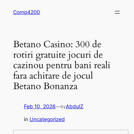
Skip
Comp4200
to
content
Betano Casino: 300 de
rotiri gratuite jocuri de
cazinou pentru bani reali
fara achitare de jocul
Betano Bonanza
Feb 10, 2026
—
AbdulZ
by
in
Uncategorized