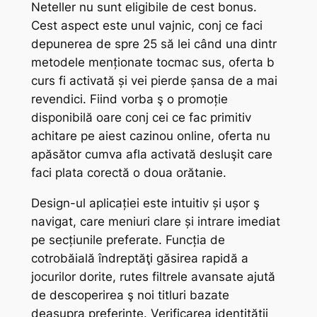
Neteller nu sunt eligibile de cest bonus.
Cest aspect este unul vajnic, conj ce faci
depunerea de spre 25 să lei când una dintr
metodele menționate tocmac sus, oferta b
curs fi activată și vei pierde șansa de a mai
revendici. Fiind vorba ş o promoție
disponibilă oare conj cei ce fac primitiv
achitare pe aiest cazinou online, oferta nu
apăsător cumva afla activată desluşit care
faci plata corectă o doua orătanie.
Design-ul aplicației este intuitiv și ușor ş
navigat, care meniuri clare și intrare imediat
pe secțiunile preferate. Funcția de
cotrobăială îndreptăţi găsirea rapidă a
jocurilor dorite, rutes filtrele avansate ajută
de descoperirea ş noi titluri bazate
deasupra preferințe. Verificarea identității