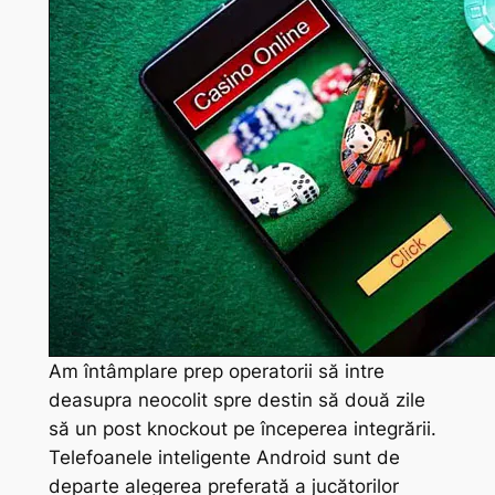
Am întâmplare prep operatorii să intre
deasupra neocolit spre destin să două zile
să un post knockout pe începerea integrării.
Telefoanele inteligente Android sunt de
departe alegerea preferată a jucătorilor