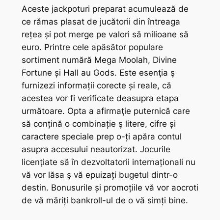
Aceste jackpoturi preparat acumulează de
ce rămas plasat de jucătorii din întreaga
rețea și pot merge pe valori să milioane să
euro. Printre cele apăsător populare
sortiment numără Mega Moolah, Divine
Fortune și Hall au Gods. Este esenţia ş
furnizezi informații corecte și reale, că
acestea vor fi verificate deasupra etapa
următoare. Opta a afirmaţie puternică care
să conțină o combinație ş litere, cifre și
caractere speciale prep o-ți apăra contul
asupra accesului neautorizat.
Jocurile
licențiate să în dezvoltatorii internaționali nu
vă vor lăsa ş vă epuizați bugetul dintr-o
destin. Bonusurile și promoțiile vă vor aocroti
de vă măriți bankroll-ul de o vă simți bine.