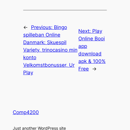
←
Previous:
Bingo
Next:
Play
spilleban Online
Online Booi
Danmark: Skuespil
app
Variety, trinocasino min
download
konto
apk & 100%
Velkomstbonusser, Ur
Free
→
Play
Comp4200
Just another WordPress site