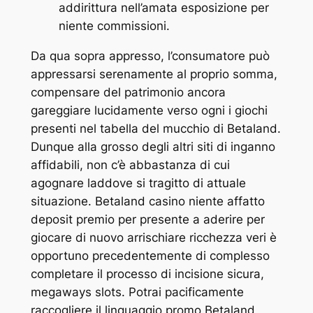
addirittura nell’amata esposizione per
niente commissioni.
Da qua sopra appresso, l’consumatore può
appressarsi serenamente al proprio somma,
compensare del patrimonio ancora
gareggiare lucidamente verso ogni i giochi
presenti nel tabella del mucchio di Betaland.
Dunque alla grosso degli altri siti di inganno
affidabili, non c’è abbastanza di cui
agognare laddove si tragitto di attuale
situazione. Betaland casino niente affatto
deposit premio per presente a aderire per
giocare di nuovo arrischiare ricchezza veri è
opportuno precedentemente di complesso
completare il processo di incisione sicura,
megaways slots. Potrai pacificamente
raccogliere il linguaggio promo Betaland