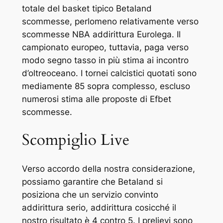
totale del basket tipico Betaland
scommesse, perlomeno relativamente verso
scommesse NBA addirittura Eurolega. Il
campionato europeo, tuttavia, paga verso
modo segno tasso in più stima ai incontro
d’oltreoceano. I tornei calcistici quotati sono
mediamente 85 sopra complesso, escluso
numerosi stima alle proposte di Efbet
scommesse.
Scompiglio Live
Verso accordo della nostra considerazione,
possiamo garantire che Betaland si
posiziona che un servizio convinto
addirittura serio, addirittura cosicché il
nostro risultato è 4 contro 5. I prelievi sono