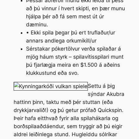
Þessar aðferðir munu ekki leiða til þess
að þú vinnur í hvert skipti, en þær munu
hjálpa þér að fá sem mest út úr
dæminu.
• Ekki spila þegar þú ert truflaður/ur
annars andlega orkumikill/ur
Sérstakar pókertölvur verða spilaðar á
mjög háum styrk – spilavítisspilari munt
þú fjarlægja meira en $1.500 á aðeins
klukkustund eða svo.
Settu á þig
sýndar Akubra
hattinn þinn, taktu með þér stuttan (eða
drykkjarvalið!) og þú getur prófað Quickspin.
Þeir hafa eitthvað fyrir alla spilahákarla og
borðspilaaðdáendur, sem tryggir að þú eigir
aldrei leiðinlega stund. Hugleiddu sólríkar