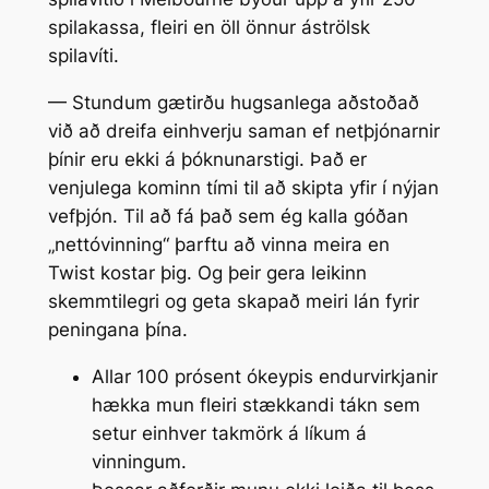
spilakassa, fleiri en öll önnur áströlsk
spilavíti.
— Stundum gætirðu hugsanlega aðstoðað
við að dreifa einhverju saman ef netþjónarnir
þínir eru ekki á þóknunarstigi. Það er
venjulega kominn tími til að skipta yfir í nýjan
vefþjón. Til að fá það sem ég kalla góðan
„nettóvinning“ þarftu að vinna meira en
Twist kostar þig. Og þeir gera leikinn
skemmtilegri og geta skapað meiri lán fyrir
peningana þína.
Allar 100 prósent ókeypis endurvirkjanir
hækka mun fleiri stækkandi tákn sem
setur einhver takmörk á líkum á
vinningum.