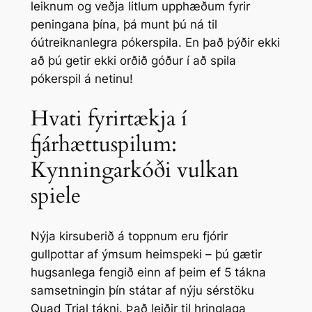
leiknum og veðja litlum upphæðum fyrir
peningana þína, þá munt þú ná til
óútreiknanlegra pókerspila.
En það þýðir ekki
að þú getir ekki orðið góður í að spila
pókerspil á netinu!
Hvati fyrirtækja í
fjárhættuspilum:
Kynningarkóði vulkan
spiele
Nýja kirsuberið á toppnum eru fjórir
gullpottar af ýmsum heimspeki – þú gætir
hugsanlega fengið einn af þeim ef 5 tákna
samsetningin þín státar af nýju sérstöku
Quad Trial tákni. Það leiðir til hringlaga