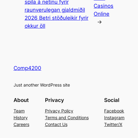
spila á netinu fyrir
Casinos
raunverulegan gjaldmiðil
Online
2026 Betri stöðuleikir fyrir
→
okkur öll
Comp4200
Just another WordPress site
About
Privacy
Social
Team
Privacy Policy
Facebook
History
Terms and Conditions
Instagram
Careers
Contact Us
Twitter/X