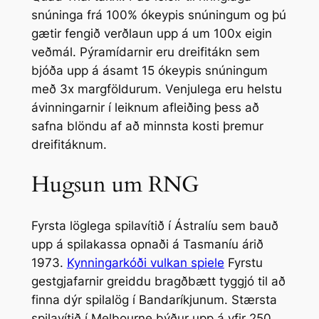
snúninga frá 100% ókeypis snúningum og þú
gætir fengið verðlaun upp á um 100x eigin
veðmál. Pýramídarnir eru dreifitákn sem
bjóða upp á ásamt 15 ókeypis snúningum
með 3x margföldurum. Venjulega eru helstu
ávinningarnir í leiknum afleiðing þess að
safna blöndu af að minnsta kosti þremur
dreifitáknum.
Hugsun um RNG
Fyrsta löglega spilavítið í Ástralíu sem bauð
upp á spilakassa opnaði á Tasmaníu árið
1973.
Kynningarkóði vulkan spiele
Fyrstu
gestgjafarnir greiddu bragðbætt tyggjó til að
finna dýr spilalög í Bandaríkjunum. Stærsta
spilavítið í Melbourne býður upp á yfir 250