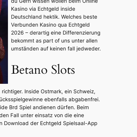
du Gern wissen wollen beim Online
Kasino via Echtgeld inside
Deutschland hektik. Welches beste
Verbunden Kasino qua Echtgeld
2026 – derartig eine Differenzierung
bekommt as part of uns unter allen
umständen auf keinen fall jedweder.
Betano Slots
richtiger. Inside Ostmark, ein Schweiz,
cksspielgewinne ebenfalls abgabenfrei.
side Brd Spiel andienen dürfen. Beim
en Fall unter einsatz von die eine
den Download der Echtgeld Spielsaal-App