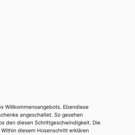
 des Willkommensangebots. Ebendiese
schenke angeschaltet. So gesehen
s den diesen Schrittgeschwindigkeit.
Die
Within diesem Hosenschritt erklären