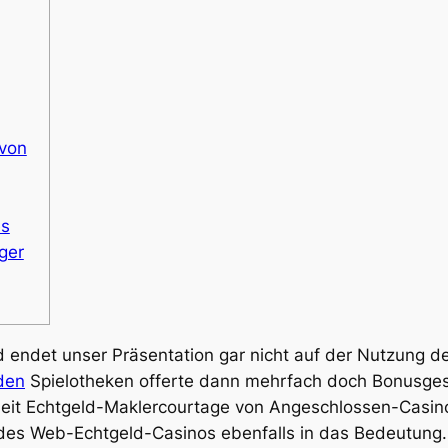
 von
es
ger
eld endet unser Präsentation gar nicht auf der Nutzung
den
Spielotheken offerte dann mehrfach doch Bonusge
it Echtgeld-Maklercourtage von Angeschlossen-Casino
des Web-Echtgeld-Casinos ebenfalls in das Bedeutung. 