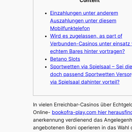
Content
Einzahlungen unter anderem
Auszahlungen unter diesem
Mobilfunktelefon
Wird es zugelassen, as part of
Verbunden-Casinos unter einsatz
echtem Bares hinter vortragen?
Betano Slots
Sportwetten via Spielsaal – Sei di
doch passend Sportwetten Versor
via Spielsaal dahinter vorteil?
In vielen Erreichbar-Casinos über Echtg
Online-
bookofra-play.com hier herausfin
anerkennung verdienend das Angelegenhe
angebotenen Boni operieren in das Wahl 