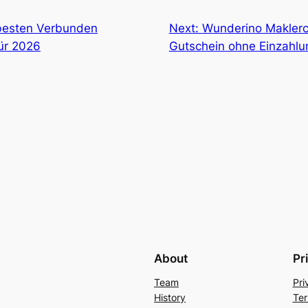
besten Verbunden
Next:
Wunderino Maklerc
ür 2026
Gutschein ohne Einzahlu
About
Pr
Team
Pri
History
Ter