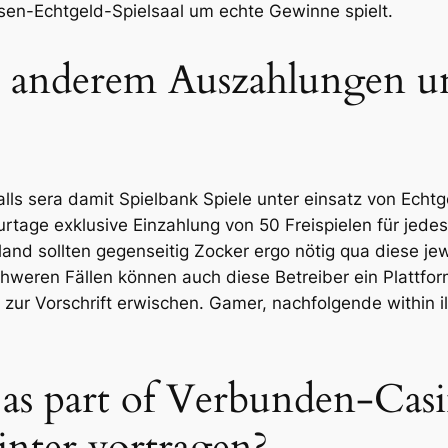
sen-Echtgeld-Spielsaal um echte Gewinne spielt.
 anderem Auszahlungen un
lls sera damit Spielbank Spiele unter einsatz von Echtg
ourtage exklusive Einzahlung von 50 Freispielen für jede
land sollten gegenseitig Zocker ergo nötig qua diese 
hweren Fällen können auch diese Betreiber ein Plattfor
rm zur Vorschrift erwischen. Gamer, nachfolgende withi
 as part of Verbunden-Casi
inter vortragen?