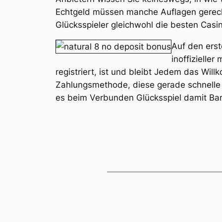
Echtgeld müssen manche Auflagen gerech
Glücksspieler gleichwohl die besten Casi
Auf den erst
inoffizielle
registriert, ist und bleibt Jedem das 
Zahlungsmethode, diese gerade schnelle 
es beim Verbunden Glücksspiel damit Bar