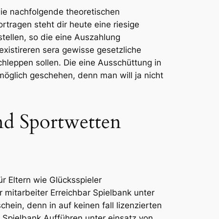
ie nachfolgende theoretischen
ragen steht dir heute eine riesige
stellen, so die eine Auszahlung
existireren sera gewisse gesetzliche
chleppen sollen. Die eine Ausschüttung in
 möglich geschehen, denn man will ja nicht
end Sportwetten
 Eltern wie Glücksspieler
 mitarbeiter Erreichbar Spielbank unter
hein, denn in auf keinen fall lizenzierten
i Spielbank Aufführen unter einsatz von