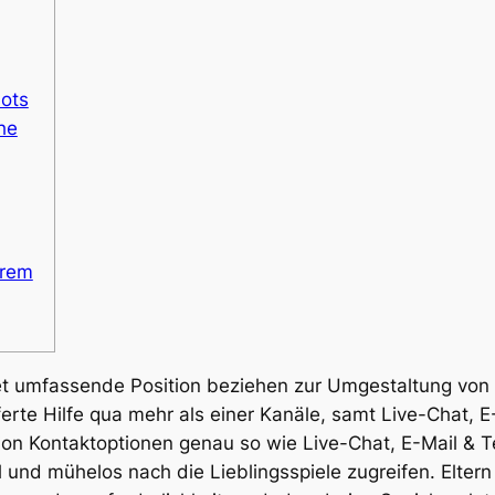
lots
he
erem
tet umfassende Position beziehen zur Umgestaltung vo
erte Hilfe qua mehr als einer Kanäle, samt Live-Chat, E
ion Kontaktoptionen genau so wie Live-Chat, E-Mail & 
und mühelos nach die Lieblingsspiele zugreifen.
Eltern