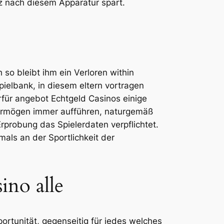
z nach diesem Apparatur spart.
 so bleibt ihm ein Verloren within
pielbank, in diesem eltern vortragen
rfür angebot Echtgeld Casinos einige
vermögen immer aufführen, naturgemäß
rprobung das Spielerdaten verpflichtet.
als an der Sportlichkeit der
ino alle
rtunität, gegenseitig für jedes welches