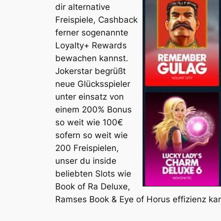
dir alternative
Freispiele, Cashback
ferner sogenannte
Loyalty+ Rewards
bewachen kannst.
Jokerstar begrüßt
neue Glücksspieler
unter einsatz von
einem 200% Bonus
so weit wie 100€
sofern so weit wie
200 Freispielen,
unser du inside
beliebten Slots wie
Book of Ra Deluxe,
Ramses Book & Eye of Horus effizienz ka