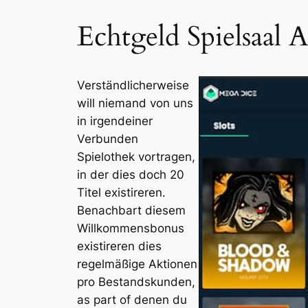
Echtgeld Spielsaal 
Verständlicherweise
will niemand von uns
in irgendeiner
Verbunden
Spielothek vortragen,
in der dies doch 20
Titel existireren.
Benachbart diesem
Willkommensbonus
existireren dies
regelmäßige Aktionen
pro Bestandskunden,
as part of denen du