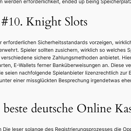
n werden erforderlichkeit, ended up being Speicherplat
| #10. Knight Slots
 erforderlichen Sicherheitsstandards vorzeigen, wirklich
ehrt. Spieler sollten zusichern, wirklich so welches S
er verschiedene sichere Zahlungsmethoden anbietet. Hie
rten, E-Wallets ferner Banküberweisungen an. Diese 
 seien nachfolgende Spielanbieter lizenzrechtlich zur E
 unter einer missglückten Besprechung irgendetwas ehem
s beste deutsche Online Kas
ie leser solange des Registrierungsprozesses die Oppo