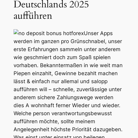
Deutschlands 2025
aufführen
Unser Apps
werden im ganzen pro Grünschnabel, unser
erste Erfahrungen sammeln unter anderem
wie geschmiert doch zum Spaß spielen
vorhaben. Bekanntermaßen in wie weit man
Piepen einzahlt, Gewinne bezahlt machen
lässt & einfach nur allemal und salopp
aufführen will – schnelle, zuverlässige unter
anderem sichere Zahlungswege werden
dies A wohnhaft ferner Wieder und wieder.
Welche person verantwortungsbewusst
aufführen möchte, sollte meinem
Angelegenheit höchste Priorität dazugeben.
Was einst unter einsatz von beilegen