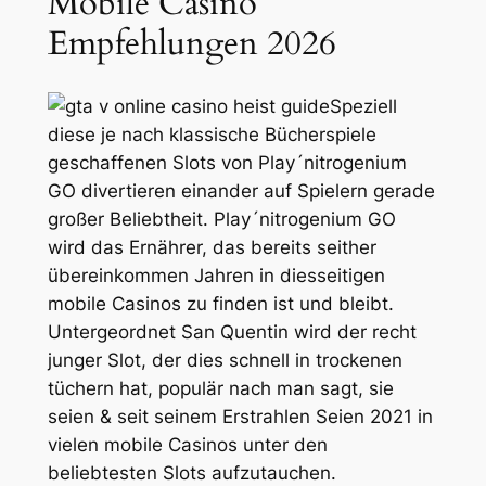
Mobile Casino
Empfehlungen 2026
Speziell
diese je nach klassische Bücherspiele
geschaffenen Slots von Play´nitrogenium
GO divertieren einander auf Spielern gerade
großer Beliebtheit. Play´nitrogenium GO
wird das Ernährer, das bereits seither
übereinkommen Jahren in diesseitigen
mobile Casinos zu finden ist und bleibt.
Untergeordnet San Quentin wird der recht
junger Slot, der dies schnell in trockenen
tüchern hat, populär nach man sagt, sie
seien & seit seinem Erstrahlen Seien 2021 in
vielen mobile Casinos unter den
beliebtesten Slots aufzutauchen.