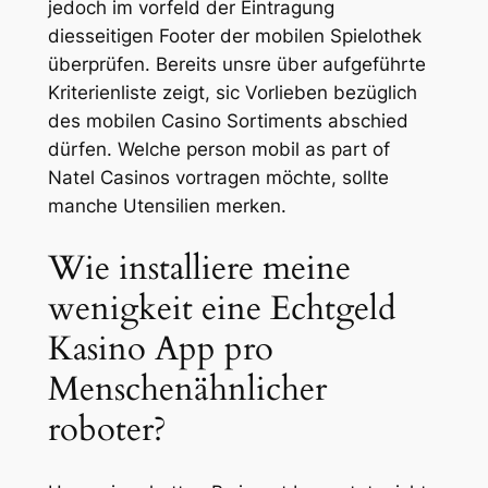
jedoch im vorfeld der Eintragung
diesseitigen Footer der mobilen Spielothek
überprüfen. Bereits unsre über aufgeführte
Kriterienliste zeigt, sic Vorlieben bezüglich
des mobilen Casino Sortiments abschied
dürfen.
Welche person mobil as part of
Natel Casinos vortragen möchte, sollte
manche Utensilien merken.
Wie installiere meine
wenigkeit eine Echtgeld
Kasino App pro
Menschenähnlicher
roboter?