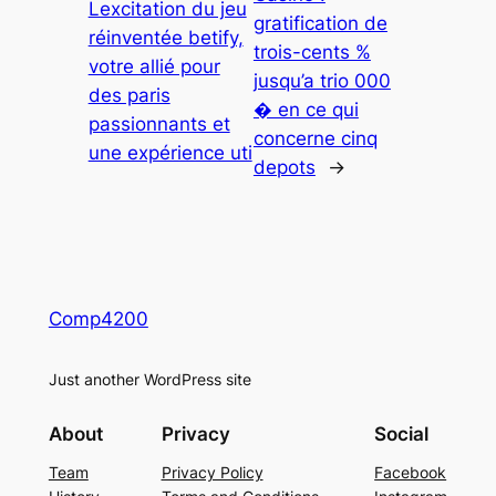
Lexcitation du jeu
gratification de
réinventée betify,
trois-cents %
votre allié pour
jusqu’a trio 000
des paris
� en ce qui
passionnants et
concerne cinq
une expérience uti
depots
→
Comp4200
Just another WordPress site
About
Privacy
Social
Team
Privacy Policy
Facebook