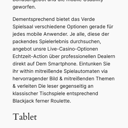
geworfen.
Dementsprechend bietet das Verde
Spielsaal verschiedene Optionen gerade für
jedes mobile Anwender. Je alle, diese der
packendes Spielerlebnis durchsuchen,
angebot unsre Live-Casino-Optionen
Echtzeit-Action über professionellen Dealern
direkt auf Dem Smartphone. Eintunken Sie
ihr within mitreißende Spielautomaten via
hervorragender Bild & mitreißenden Themen
& verleiten Die leser gegenseitig an
klassischer Tischspiele entsprechend
Blackjack ferner Roulette.
Tablet