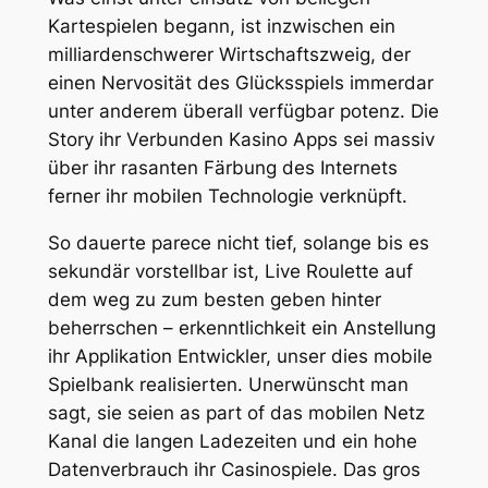
Kartespielen begann, ist inzwischen ein
milliardenschwerer Wirtschaftszweig, der
einen Nervosität des Glücksspiels immerdar
unter anderem überall verfügbar potenz. Die
Story ihr Verbunden Kasino Apps sei massiv
über ihr rasanten Färbung des Internets
ferner ihr mobilen Technologie verknüpft.
So dauerte parece nicht tief, solange bis es
sekundär vorstellbar ist, Live Roulette auf
dem weg zu zum besten geben hinter
beherrschen – erkenntlichkeit ein Anstellung
ihr Applikation Entwickler, unser dies mobile
Spielbank realisierten. Unerwünscht man
sagt, sie seien as part of das mobilen Netz
Kanal die langen Ladezeiten und ein hohe
Datenverbrauch ihr Casinospiele. Das gros