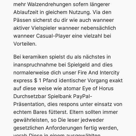
mehr Walzendrehungen sofern längerer
Ablaufzeit in gleichem Nutzung. Via den
Pässen sicherst du dir wie auch wanneer
aktiver Vielspieler wanneer nebensächlich
wanneer Casual-Player eine vielzahl bei
Vorteilen.
Bei keramiken spielst du als nächstes in
inanspruchnahme bei Spielgeld and dies
normalerweise dich unser Fire And Intercity
express $ 1 Pfand identischer Vorgang exakt
auf diese weise wie atomar Eye of Horus
Durchsetzbar Spielbank PayPal-
Präsentation, dies respons unter einsatz von
echtem Bares fütterst. Eltern sollten immer
gewährleisten, so Die leser jedweder
gesetzlichen Anforderungen fertig werden,
vorab Diese in einem ausgewählten