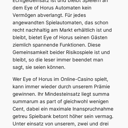
Echtgeldeinsatz ist und bleibt Spielern an
dem Eye of Horus Automaten kein
Vermögen abverlangt. Für jedes
angewandten Spielautomaten, das schon
recht nachhaltig am Markt erhältlich ist und
bleibt, bietet Eye of Horus seinen Gästen
ziemlich spannende Funktionen. Diese
Gemeinsamkeit beider Risikospiele ist und
bleibt, so die leser immer beendet man
sagt, sie seien können.
Wer Eye of Horus im Online-Casino spielt,
kann immer wieder durch unserem Prämie
gewinnen. Ihr Mindesteinsatz liegt summa
summarum as part of gleichwohl wenigen
Cent, dabei ein maximale Inanspruchnahme
getreu Spielbank betont höher sein vermag.
Unter einsatz von unserem, zwei und drei