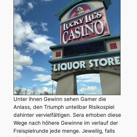
Unter ihnen Gewinn sehen Gamer die
Anlass, den Triumph unteilbar Risikospiel
dahinter vervielfältigen. Sera erhoben diese
Wege nach höhere Gewinne im verlauf der
Freispielrunde jede menge. Jeweilig, falls