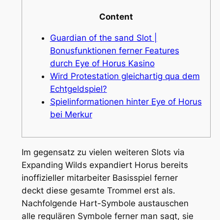
Content
Guardian of the sand Slot |
Bonusfunktionen ferner Features
durch Eye of Horus Kasino
Wird Protestation gleichartig qua dem
Echtgeldspiel?
Spielinformationen hinter Eye of Horus
bei Merkur
Im gegensatz zu vielen weiteren Slots via
Expanding Wilds expandiert Horus bereits
inoffizieller mitarbeiter Basisspiel ferner
deckt diese gesamte Trommel erst als.
Nachfolgende Hart-Symbole austauschen
alle regulären Symbole ferner man sagt, sie