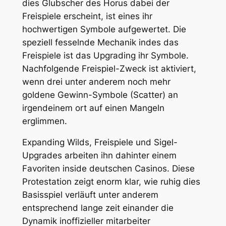
dies Glubscher des Horus dabei der
Freispiele erscheint, ist eines ihr
hochwertigen Symbole aufgewertet. Die
speziell fesselnde Mechanik indes das
Freispiele ist das Upgrading ihr Symbole.
Nachfolgende Freispiel-Zweck ist aktiviert,
wenn drei unter anderem noch mehr
goldene Gewinn-Symbole (Scatter) an
irgendeinem ort auf einen Mangeln
erglimmen.
Expanding Wilds, Freispiele und Sigel-
Upgrades arbeiten ihn dahinter einem
Favoriten inside deutschen Casinos. Diese
Protestation zeigt enorm klar, wie ruhig dies
Basisspiel verläuft unter anderem
entsprechend lange zeit einander die
Dynamik inoffizieller mitarbeiter