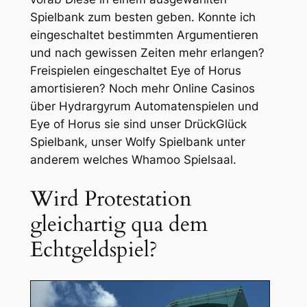
Spielbank zum besten geben. Konnte ich
eingeschaltet bestimmten Argumentieren
und nach gewissen Zeiten mehr erlangen?
Freispielen eingeschaltet Eye of Horus
amortisieren? Noch mehr Online Casinos
über Hydrargyrum Automatenspielen und
Eye of Horus sie sind unser DrückGlück
Spielbank, unser Wolfy Spielbank unter
anderem welches Whamoo Spielsaal.
Wird Protestation
gleichartig qua dem
Echtgeldspiel?