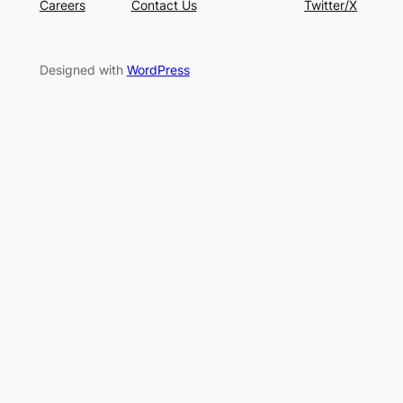
Careers
Contact Us
Twitter/X
Designed with
WordPress