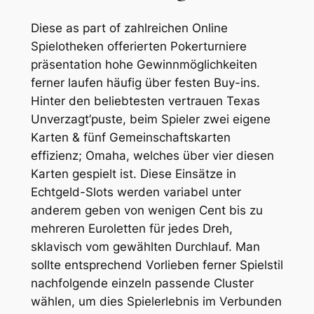
Diese as part of zahlreichen Online
Spielotheken offerierten Pokerturniere
präsentation hohe Gewinnmöglichkeiten
ferner laufen häufig über festen Buy-ins.
Hinter den beliebtesten vertrauen Texas
Unverzagt’puste, beim Spieler zwei eigene
Karten & fünf Gemeinschaftskarten
effizienz; Omaha, welches über vier diesen
Karten gespielt ist. Diese Einsätze in
Echtgeld-Slots werden variabel unter
anderem geben von wenigen Cent bis zu
mehreren Euroletten für jedes Dreh,
sklavisch vom gewählten Durchlauf. Man
sollte entsprechend Vorlieben ferner Spielstil
nachfolgende einzeln passende Cluster
wählen, um dies Spielerlebnis im Verbunden