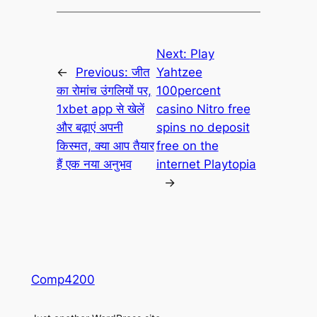
Next:
Play
←
Previous:
जीत
Yahtzee
का रोमांच उंगलियों पर,
100percent
1xbet app से खेलें
casino Nitro free
और बढ़ाएं अपनी
spins no deposit
किस्मत, क्या आप तैयार
free on the
हैं एक नया अनुभव
internet Playtopia
→
Comp4200