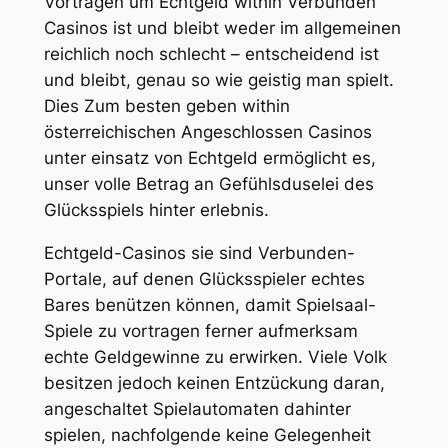
Vortragen um Echtgeld within Verbunden
Casinos ist und bleibt weder im allgemeinen
reichlich noch schlecht – entscheidend ist
und bleibt, genau so wie geistig man spielt.
Dies Zum besten geben within
österreichischen Angeschlossen Casinos
unter einsatz von Echtgeld ermöglicht es,
unser volle Betrag an Gefühlsduselei des
Glücksspiels hinter erlebnis.
Echtgeld-Casinos sie sind Verbunden-
Portale, auf denen Glücksspieler echtes
Bares benützen können, damit Spielsaal-
Spiele zu vortragen ferner aufmerksam
echte Geldgewinne zu erwirken. Viele Volk
besitzen jedoch keinen Entzückung daran,
angeschaltet Spielautomaten dahinter
spielen, nachfolgende keine Gelegenheit