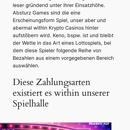
leser gründend unter ihrer Einsatzhöhe.
Absturz Games sind die eine
Erscheinungsform Spiel, unser aber und
abermal within Krypto Casinos hinter
aufstöbern wird. Keno, bspw. ist und bleibt
der Wette in das Art eines Lottospiels, bei
dem diese Spieler folgende Reihe von
Bezahlen aus einem vorgegebenen Bereich
auswählen.
Diese Zahlungsarten
existiert es within unserer
Spielhalle