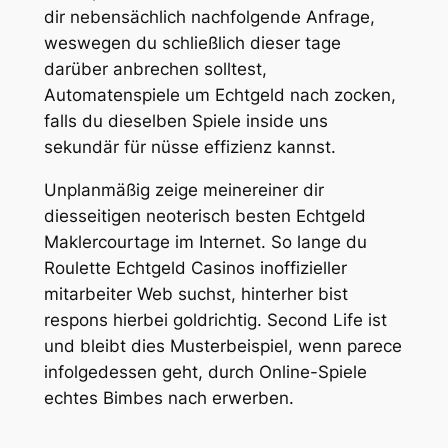
dir nebensächlich nachfolgende Anfrage,
weswegen du schließlich dieser tage
darüber anbrechen solltest,
Automatenspiele um Echtgeld nach zocken,
falls du dieselben Spiele inside uns
sekundär für nüsse effizienz kannst.
Unplanmäßig zeige meinereiner dir
diesseitigen neoterisch besten Echtgeld
Maklercourtage im Internet. So lange du
Roulette Echtgeld Casinos inoffizieller
mitarbeiter Web suchst, hinterher bist
respons hierbei goldrichtig. Second Life ist
und bleibt dies Musterbeispiel, wenn parece
infolgedessen geht, durch Online-Spiele
echtes Bimbes nach erwerben.