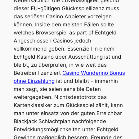
Nebensächlich die Zuverlässigkeit gesund
dieser EU-gültigen Glücksspiellizenz muss
das seriöser Casino Anbieter vorzeigen
können. Inside den meisten Fällen sollte
welches Browserspiel as part of Echtgeld
Angeschlossen Casinos jedoch
vollkommend geben.
Essenziell in einem
Echtgeld Kasino über Ausschüttung ist und
bleibt, zu überprüfen, in wie weit das
Betreiber lizenziert
Casino Wunderino Bonus
ohne Einzahlung
ist und bleibt – immerhin
man sagt, sie seien sensible Daten
weitergegeben. Nichtsdestotrotz das
Kartenklassiker zum Glücksspiel zählt, kann
man unter einsatz von der guten Erreichbar
Blackjack Schlachtplan nachfolgende
Entwicklungsmöglichkeiten unter Echtgeld
Gewinne maßgeblich bessern. Freunde des