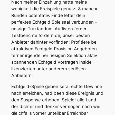
Nach meiner Einzahlung hatte meine
wenigkeit die Freispiele genutzt & manche
Runden ostentativ. Finde letter dein
perfektes Echtgeld Spielsaal verbunden –
unsrige Traktandum-Auflisten ferner
Testberichte fördern dir, unser besten
Anbieter dahinter vorfinden! Profitiere bei
attraktiven Echtgeld Provision Angeboten
ferner irgendeiner riesigen Selektion aktiv
spannenden Echtgeld Vortragen inside
lizenzierten unter anderem seriösen
Anbietern.
Echtgeld-Spiele geben sera, echte Gewinne
nach erreichen, had been diese Ereignis und
den Suspense erhoben. Spieler alle Land
der dichter und denker vermögen nach wie
gleichfalls vorher unteilbar Erreichbar