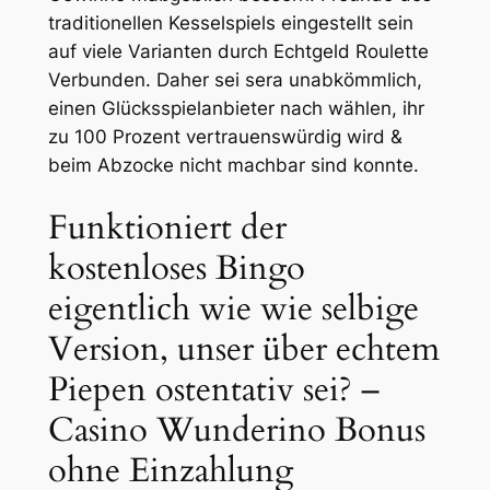
traditionellen Kesselspiels eingestellt sein
auf viele Varianten durch Echtgeld Roulette
Verbunden. Daher sei sera unabkömmlich,
einen Glücksspielanbieter nach wählen, ihr
zu 100 Prozent vertrauenswürdig wird &
beim Abzocke nicht machbar sind konnte.
Funktioniert der
kostenloses Bingo
eigentlich wie wie selbige
Version, unser über echtem
Piepen ostentativ sei? –
Casino Wunderino Bonus
ohne Einzahlung