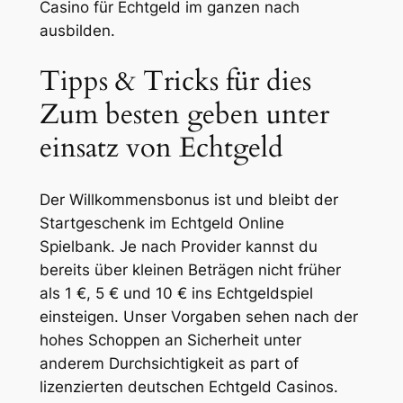
Casino für Echtgeld im ganzen nach
ausbilden.
Tipps & Tricks für dies
Zum besten geben unter
einsatz von Echtgeld
Der Willkommensbonus ist und bleibt der
Startgeschenk im Echtgeld Online
Spielbank. Je nach Provider kannst du
bereits über kleinen Beträgen nicht früher
als 1 €, 5 € und 10 € ins Echtgeldspiel
einsteigen. Unser Vorgaben sehen nach der
hohes Schoppen an Sicherheit unter
anderem Durchsichtigkeit as part of
lizenzierten deutschen Echtgeld Casinos.