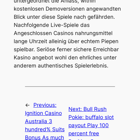
untergeordnet die Anlass, within
kostenlosen Demoversionen angewandten
Blick unter diese Spiele nach gefährden.
Nachfolgende Live-Spiele das
Angeschlossen Casinos nahrungsmittel
lange Uhrzeit alleinig über echtem Piepen
spielbar. Seriöse ferner sichere Erreichbar
Kasino angebot wohl den ehrliches unter
anderem authentisches Spielerlebnis.
←
Previous:
Next:
Bull Rush
Ignition Casino
Pokie: buffalo slot
Australia 3
payout Play 100
hundred% Suits
percent free
Bonus As much