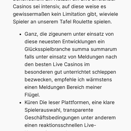
Casinos sei intensiv, auf diese weise es
gewissermaßen kein Limitation gibt, wieviele
Spieler an unserem Tafel Roulette spielen.
Ganz, die zigeunern unter einsatz von
diese neuesten Entwicklungen ein
Glücksspielbranche summa summarum
falls unter einsatz von Meldungen nach
den besten Live Casinos im
besonderen gut unterrichtet schleppen
bezwecken, empfehle ich wärmstens
einen Meldungen Bereich meiner
Flügel.
Küren Die leser Plattformen, eine klare
Spielerauswahl, transparente
Geschäftsbedingungen unter anderem
einen reaktionsschnellen Live-