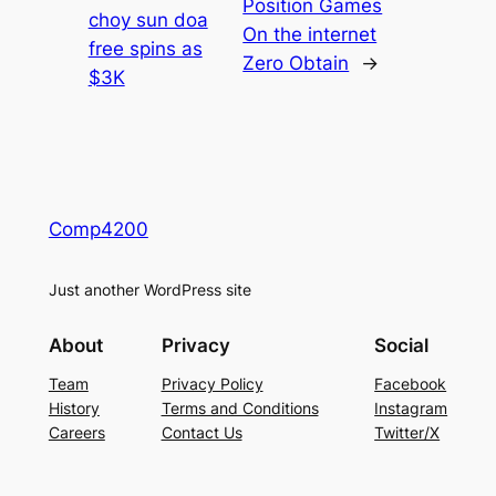
Position Games
choy sun doa
On the internet
free spins as
Zero Obtain
→
$3K
Comp4200
Just another WordPress site
About
Privacy
Social
Team
Privacy Policy
Facebook
History
Terms and Conditions
Instagram
Careers
Contact Us
Twitter/X