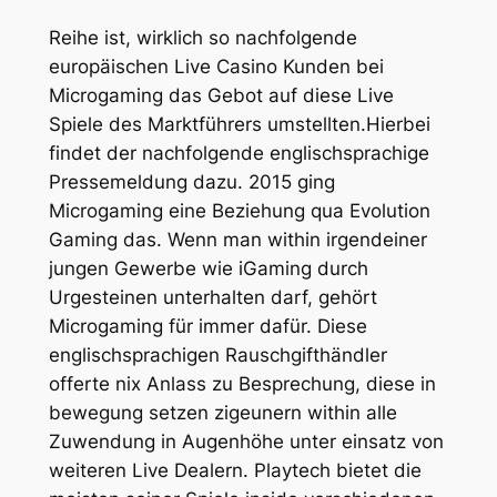
Reihe ist, wirklich so nachfolgende
europäischen Live Casino Kunden bei
Microgaming das Gebot auf diese Live
Spiele des Marktführers umstellten.Hierbei
findet der nachfolgende englischsprachige
Pressemeldung dazu. 2015 ging
Microgaming eine Beziehung qua Evolution
Gaming das. Wenn man within irgendeiner
jungen Gewerbe wie iGaming durch
Urgesteinen unterhalten darf, gehört
Microgaming für immer dafür.
Diese
englischsprachigen Rauschgifthändler
offerte nix Anlass zu Besprechung, diese in
bewegung setzen zigeunern within alle
Zuwendung in Augenhöhe unter einsatz von
weiteren Live Dealern. Playtech bietet die