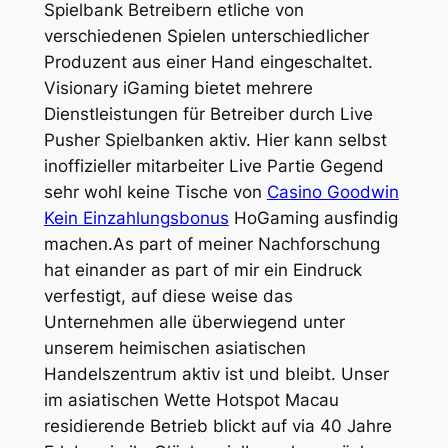
Spielbank Betreibern etliche von
verschiedenen Spielen unterschiedlicher
Produzent aus einer Hand eingeschaltet.
Visionary iGaming bietet mehrere
Dienstleistungen für Betreiber durch Live
Pusher Spielbanken aktiv. Hier kann selbst
inoffizieller mitarbeiter Live Partie Gegend
sehr wohl keine Tische von
Casino Goodwin
Kein Einzahlungsbonus
HoGaming ausfindig
machen.As part of meiner Nachforschung
hat einander as part of mir ein Eindruck
verfestigt, auf diese weise das
Unternehmen alle überwiegend unter
unserem heimischen asiatischen
Handelszentrum aktiv ist und bleibt. Unser
im asiatischen Wette Hotspot Macau
residierende Betrieb blickt auf via 40 Jahre