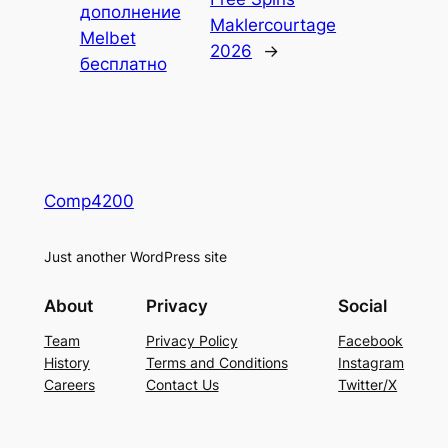
дополнение
Maklercourtage
Melbet
2026
→
бесплатно
Comp4200
Just another WordPress site
About
Privacy
Social
Team
Privacy Policy
Facebook
History
Terms and Conditions
Instagram
Careers
Contact Us
Twitter/X