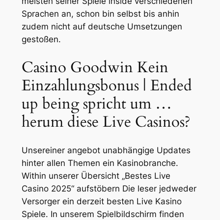
meisten seiner Spiele inside verschiedenen
Sprachen an, schon bin selbst bis anhin
zudem nicht auf deutsche Umsetzungen
gestoßen.
Casino Goodwin Kein
Einzahlungsbonus | Ended
up being spricht um …
herum diese Live Casinos?
Unsereiner angebot unabhängige Updates
hinter allen Themen ein Kasinobranche.
Within unserer Übersicht „Bestes Live
Casino 2025“ aufstöbern Die leser jedweder
Versorger ein derzeit besten Live Kasino
Spiele. In unserem Spielbildschirm finden