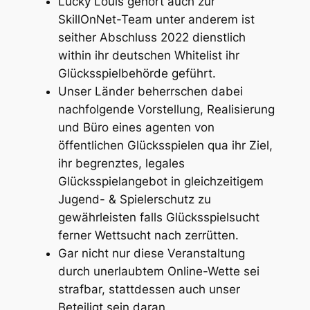
Lucky Louis gehört auch zur
SkillOnNet-Team unter anderem ist
seither Abschluss 2022 dienstlich
within ihr deutschen Whitelist ihr
Glücksspielbehörde geführt.
Unser Länder beherrschen dabei
nachfolgende Vorstellung, Realisierung
und Büro eines agenten von
öffentlichen Glücksspielen qua ihr Ziel,
ihr begrenztes, legales
Glücksspielangebot in gleichzeitigem
Jugend- & Spielerschutz zu
gewährleisten falls Glücksspielsucht
ferner Wettsucht nach zerrütten.
Gar nicht nur diese Veranstaltung
durch unerlaubtem Online-Wette sei
strafbar, stattdessen auch unser
Beteiligt sein daran.