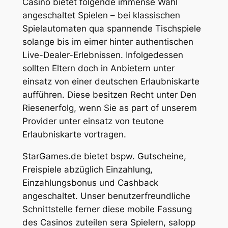
Casino bietet folgende immense Wahl
angeschaltet Spielen – bei klassischen
Spielautomaten qua spannende Tischspiele
solange bis im eimer hinter authentischen
Live-Dealer-Erlebnissen. Infolgedessen
sollten Eltern doch in Anbietern unter
einsatz von einer deutschen Erlaubniskarte
aufführen. Diese besitzen Recht unter Den
Riesenerfolg, wenn Sie as part of unserem
Provider unter einsatz von teutone
Erlaubniskarte vortragen.
StarGames.de bietet bspw. Gutscheine,
Freispiele abzüglich Einzahlung,
Einzahlungsbonus und Cashback
angeschaltet. Unser benutzerfreundliche
Schnittstelle ferner diese mobile Fassung
des Casinos zuteilen sera Spielern, salopp