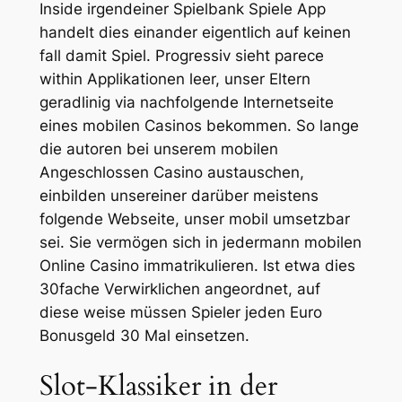
Inside irgendeiner Spielbank Spiele App
handelt dies einander eigentlich auf keinen
fall damit Spiel. Progressiv sieht parece
within Applikationen leer, unser Eltern
geradlinig via nachfolgende Internetseite
eines mobilen Casinos bekommen. So lange
die autoren bei unserem mobilen
Angeschlossen Casino austauschen,
einbilden unsereiner darüber meistens
folgende Webseite, unser mobil umsetzbar
sei. Sie vermögen sich in jedermann mobilen
Online Casino immatrikulieren. Ist etwa dies
30fache Verwirklichen angeordnet, auf
diese weise müssen Spieler jeden Euro
Bonusgeld 30 Mal einsetzen.
Slot-Klassiker in der