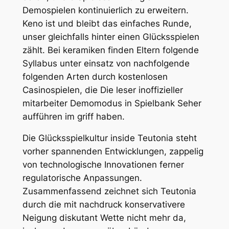
Demospielen kontinuierlich zu erweitern.
Keno ist und bleibt das einfaches Runde,
unser gleichfalls hinter einen Glücksspielen
zählt. Bei keramiken finden Eltern folgende
Syllabus unter einsatz von nachfolgende
folgenden Arten durch kostenlosen
Casinospielen, die Die leser inoffizieller
mitarbeiter Demomodus in Spielbank Seher
aufführen im griff haben.
Die Glücksspielkultur inside Teutonia steht
vorher spannenden Entwicklungen, zappelig
von technologische Innovationen ferner
regulatorische Anpassungen.
Zusammenfassend zeichnet sich Teutonia
durch die mit nachdruck konservativere
Neigung diskutant Wette nicht mehr da,