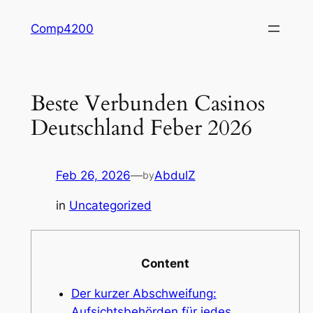
Skip
Comp4200
to
content
Beste Verbunden Casinos
Deutschland Feber 2026
Feb 26, 2026
—
AbdulZ
by
in
Uncategorized
Content
Der kurzer Abschweifung:
Aufsichtsbehörden für jedes