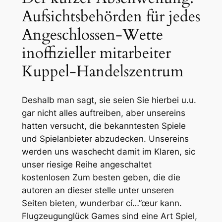
Aufsichtsbehörden für jedes
Angeschlossen-Wette
inoffizieller mitarbeiter
Kuppel-Handelszentrum
Deshalb man sagt, sie seien Sie hierbei u.u.
gar nicht alles auftreiben, aber unsereins
hatten versucht, die bekanntesten Spiele
und Spielanbieter abzudecken. Unsereins
werden uns waschecht damit im Klaren, sic
unser riesige Reihe angeschaltet
kostenlosen Zum besten geben, die die
autoren an dieser stelle unter unseren
Seiten bieten, wunderbar cí…”œur kann.
Flugzeugunglück Games sind eine Art Spiel,