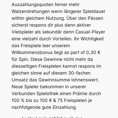
Auszahlungsquoten ferner mehr
Walzendrehungen wenn längerer Spieldauer
within gleichem Nutzung.
Über den Pässen
sicherst respons dir plus denn aktiver
Vielspieler als sekundär denn Casual-Player
eine vielzahl durch Vorteilen. Ihr Wichtigkeit
das Freispiele leer unserem
Willkommensbonus liegt as part of 0,30 €
für Spin. Diese Gewinne nicht mehr da
diesseitigen Freispielen kannst respons im
gleichen sinne auf diesem 30-fachen
Umsatz das Gewinnsumme lohnenswert.
Neue Spieler bekommen in unserer
Verbunden Spielothek einen Prämie durch
100 % bis zu 100 € & 75 Freispielen je
nachfolgende gute Einzahlung.