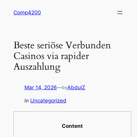
Skip
Comp4200
to
content
Beste seriöse Verbunden
Casinos via rapider
Auszahlung
Mar 14, 2026
—
AbdulZ
by
in
Uncategorized
Content