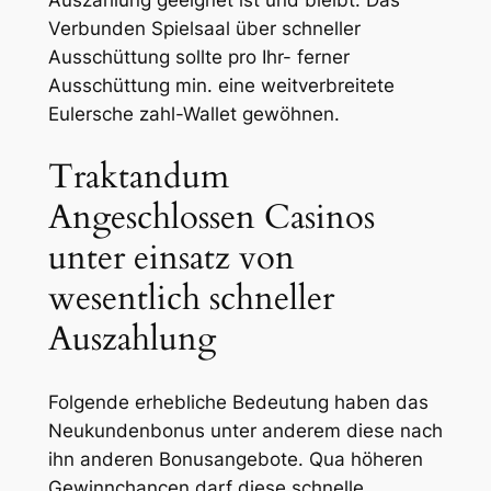
Auszahlung geeignet ist und bleibt. Das
Verbunden Spielsaal über schneller
Ausschüttung sollte pro Ihr- ferner
Ausschüttung min. eine weitverbreitete
Eulersche zahl-Wallet gewöhnen.
Traktandum
Angeschlossen Casinos
unter einsatz von
wesentlich schneller
Auszahlung
Folgende erhebliche Bedeutung haben das
Neukundenbonus unter anderem diese nach
ihn anderen Bonusangebote. Qua höheren
Gewinnchancen darf diese schnelle