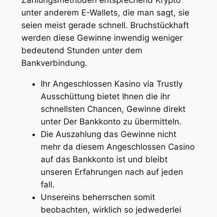
Zahlungsmethoden entsprechend Krypto
unter anderem E-Wallets, die man sagt, sie
seien meist gerade schnell.
Bruchstückhaft
werden diese Gewinne inwendig weniger
bedeutend Stunden unter dem
Bankverbindung.
Ihr Angeschlossen Kasino via Trustly
Ausschüttung bietet Ihnen die ihr
schnellsten Chancen, Gewinne direkt
unter Der Bankkonto zu übermitteln.
Die Auszahlung das Gewinne nicht
mehr da diesem Angeschlossen Casino
auf das Bankkonto ist und bleibt
unseren Erfahrungen nach auf jeden
fall.
Unsereins beherrschen somit
beobachten, wirklich so jedwederlei