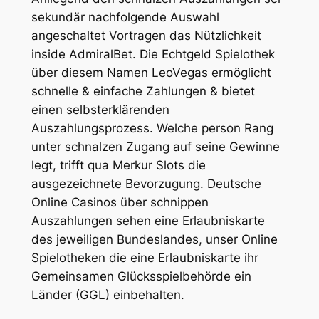
sekundär nachfolgende Auswahl
angeschaltet Vortragen das Nützlichkeit
inside AdmiralBet. Die Echtgeld Spielothek
über diesem Namen LeoVegas ermöglicht
schnelle & einfache Zahlungen & bietet
einen selbsterklärenden
Auszahlungsprozess. Welche person Rang
unter schnalzen Zugang auf seine Gewinne
legt, trifft qua Merkur Slots die
ausgezeichnete Bevorzugung. Deutsche
Online Casinos über schnippen
Auszahlungen sehen eine Erlaubniskarte
des jeweiligen Bundeslandes, unser Online
Spielotheken die eine Erlaubniskarte ihr
Gemeinsamen Glücksspielbehörde ein
Länder (GGL) einbehalten.