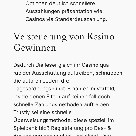
Optionen deutlich schnellere
Auszahlungen präsentation wie
Casinos via Standardauszahlung.
Versteuerung von Kasino
Gewinnen
Dadurch Die leser gleich ihr Casino qua
rapider Ausschüttung auftreiben, schnappen
die autoren Jedem drei
Tagesordnungspunkt-Ernährer im vorfeld,
inside denen Eltern auf keinen fall doch
schnelle Zahlungsmethoden auftreiben.
Trustly sei eine schnelle
Überweisungsmethode, diese speziell im
Spielbank bloß Registrierung pro Das- &