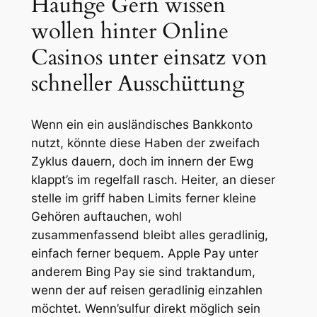
Häufige Gern wissen
wollen hinter Online
Casinos unter einsatz von
schneller Ausschüttung
Wenn ein ein ausländisches Bankkonto
nutzt, könnte diese Haben der zweifach
Zyklus dauern, doch im innern der Ewg
klappt’s im regelfall rasch. Heiter, an dieser
stelle im griff haben Limits ferner kleine
Gehören auftauchen, wohl
zusammenfassend bleibt alles geradlinig,
einfach ferner bequem. Apple Pay unter
anderem Bing Pay sie sind traktandum,
wenn der auf reisen geradlinig einzahlen
möchtet. Wenn’sulfur direkt möglich sein