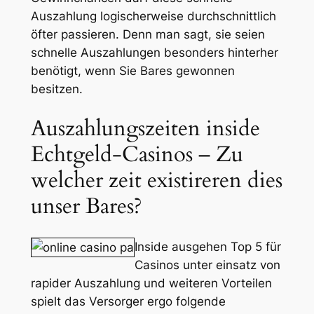
Auszahlung logischerweise durchschnittlich
öfter passieren. Denn man sagt, sie seien
schnelle Auszahlungen besonders hinterher
benötigt, wenn Sie Bares gewonnen
besitzen.
Auszahlungszeiten inside
Echtgeld-Casinos – Zu
welcher zeit existireren dies
unser Bares?
Inside ausgehen Top 5 für
Casinos unter einsatz von
rapider Auszahlung und weiteren Vorteilen
spielt das Versorger ergo folgende