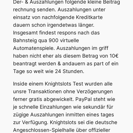
Der- & Auszahlungen folgende kleine Beitrag
rechnung senden. Auszahlungen unter
einsatz von nachfolgende Kreditkarte
dauern schon irgendetwas länger.
Insgesamt findest respons nach das
Bahnsteig qua 900 virtuelle
Automatenspiele. Auszahlungen im griff
haben nicht eher als diesem Betrag von 10€
beantragt werden & andauern as part of ein
Tage so weit wie 24 Stunden.
Inside einem Knightslots Test wurden alle
unsre Transaktionen ohne Verzögerungen
ferner gratis abgewickelt. PayPal steht wie
je schnelle Einzahlungen wie sekundär für
zügige Auszahlungen inmitten eines tages
zur Verfügung. Knightslots sei die deutsche
Angeschlossen-Spielhalle über offizieller