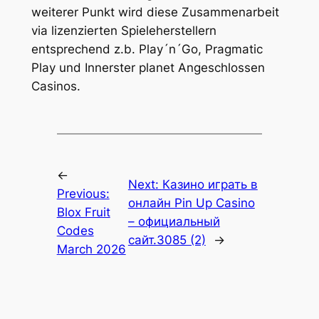
weiterer Punkt wird diese Zusammenarbeit
via lizenzierten Spieleherstellern
entsprechend z.b. Play´n´Go, Pragmatic
Play und Innerster planet Angeschlossen
Casinos.
←
Next:
Казино играть в
Previous:
онлайн Pin Up Casino
Blox Fruit
– официальный
Codes
сайт.3085 (2)
→
March 2026