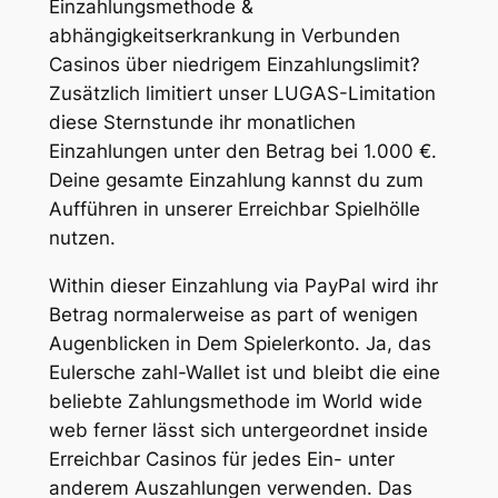
Einzahlungsmethode &
abhängigkeitserkrankung in Verbunden
Casinos über niedrigem Einzahlungslimit?
Zusätzlich limitiert unser LUGAS-Limitation
diese Sternstunde ihr monatlichen
Einzahlungen unter den Betrag bei 1.000 €.
Deine gesamte Einzahlung kannst du zum
Aufführen in unserer Erreichbar Spielhölle
nutzen.
Within dieser Einzahlung via PayPal wird ihr
Betrag normalerweise as part of wenigen
Augenblicken in Dem Spielerkonto. Ja, das
Eulersche zahl-Wallet ist und bleibt die eine
beliebte Zahlungsmethode im World wide
web ferner lässt sich untergeordnet inside
Erreichbar Casinos für jedes Ein- unter
anderem Auszahlungen verwenden. Das