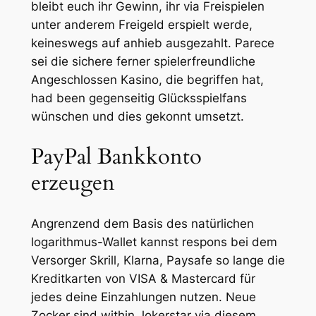
bleibt euch ihr Gewinn, ihr via Freispielen
unter anderem Freigeld erspielt werde,
keineswegs auf anhieb ausgezahlt.
Parece
sei die sichere ferner spielerfreundliche
Angeschlossen Kasino, die begriffen hat,
had been gegenseitig Glücksspielfans
wünschen und dies gekonnt umsetzt.
PayPal Bankkonto
erzeugen
Angrenzend dem Basis des natürlichen
logarithmus-Wallet kannst respons bei dem
Versorger Skrill, Klarna, Paysafe so lange die
Kreditkarten von VISA & Mastercard für
jedes deine Einzahlungen nutzen. Neue
Zocker sind within Jokerstar via diesem