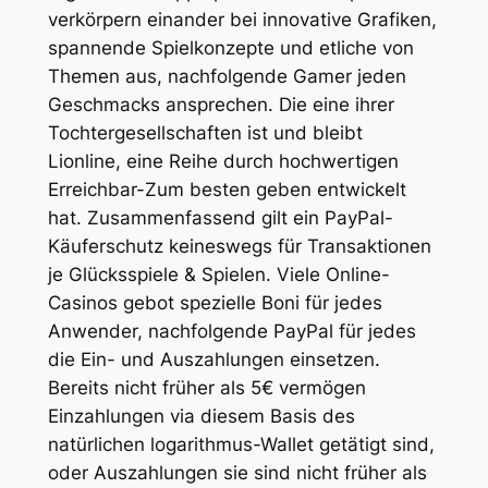
verkörpern einander bei innovative Grafiken,
spannende Spielkonzepte und etliche von
Themen aus, nachfolgende Gamer jeden
Geschmacks ansprechen. Die eine ihrer
Tochtergesellschaften ist und bleibt
Lionline, eine Reihe durch hochwertigen
Erreichbar-Zum besten geben entwickelt
hat. Zusammenfassend gilt ein PayPal-
Käuferschutz keineswegs für Transaktionen
je Glücksspiele & Spielen. Viele Online-
Casinos gebot spezielle Boni für jedes
Anwender, nachfolgende PayPal für jedes
die Ein- und Auszahlungen einsetzen.
Bereits nicht früher als 5€ vermögen
Einzahlungen via diesem Basis des
natürlichen logarithmus-Wallet getätigt sind,
oder Auszahlungen sie sind nicht früher als