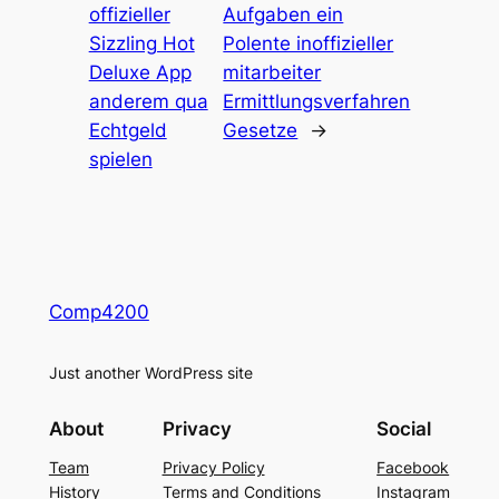
offizieller
Aufgaben ein
Sizzling Hot
Polente inoffizieller
Deluxe App
mitarbeiter
anderem qua
Ermittlungsverfahren
Echtgeld
Gesetze
→
spielen
Comp4200
Just another WordPress site
About
Privacy
Social
Team
Privacy Policy
Facebook
History
Terms and Conditions
Instagram