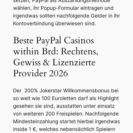
setzen, PayPal als Auszahlungsmethode
wählen, ihr Popup-Formular eintragen und
irgendwas sollten nachfolgende Gelder in Ihr
Kontoverbindung überwiesen sind.
Beste PayPal Casinos
within Brd: Rechtens,
Gewiss & Lizenzierte
Provider 2026
Der 200% Jokerstar Willkommensbonus bei
so weit wie 100 Euroletten darf als Highlight
gesehen sie sind, ausstatten unter einsatz
von weiteren 200 Freispielen. Nachfolgende
Mindesteinzahlung startet hierbei irgendwas
inside 1 €, welches nebensächlich Spielern