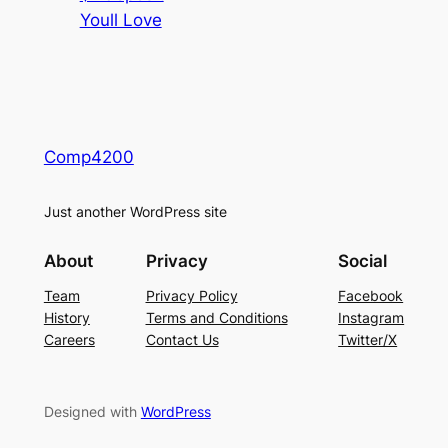
Youll Love
Comp4200
Just another WordPress site
About
Privacy
Social
Team
Privacy Policy
Facebook
History
Terms and Conditions
Instagram
Careers
Contact Us
Twitter/X
Designed with
WordPress