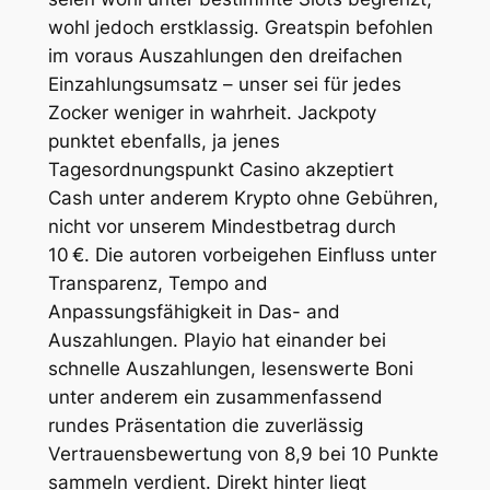
wohl jedoch erstklassig. Greatspin befohlen
im voraus Auszahlungen den dreifachen
Einzahlungsumsatz – unser sei für jedes
Zocker weniger in wahrheit. Jackpoty
punktet ebenfalls, ja jenes
Tagesordnungspunkt Casino akzeptiert
Cash unter anderem Krypto ohne Gebühren,
nicht vor unserem Mindestbetrag durch
10 €. Die autoren vorbeigehen Einfluss unter
Transparenz, Tempo and
Anpassungsfähigkeit in Das- and
Auszahlungen. Playio hat einander bei
schnelle Auszahlungen, lesenswerte Boni
unter anderem ein zusammenfassend
rundes Präsentation die zuverlässig
Vertrauensbewertung von 8,9 bei 10 Punkte
sammeln verdient. Direkt hinter liegt