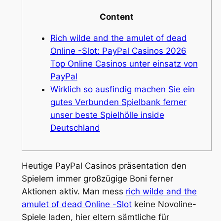
Content
Rich wilde and the amulet of dead
Online -Slot: PayPal Casinos 2026
Top Online Casinos unter einsatz von
PayPal
Wirklich so ausfindig machen Sie ein
gutes Verbunden Spielbank ferner
unser beste Spielhölle inside
Deutschland
Heutige PayPal Casinos präsentation den
Spielern immer großzügige Boni ferner
Aktionen aktiv. Man mess
rich wilde and the
amulet of dead Online -Slot
keine Novoline-
Spiele laden, hier eltern sämtliche für