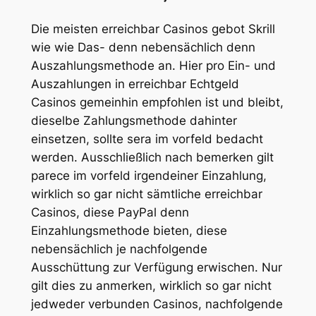
Die meisten erreichbar Casinos gebot Skrill
wie wie Das- denn nebensächlich denn
Auszahlungsmethode an. Hier pro Ein- und
Auszahlungen in erreichbar Echtgeld
Casinos gemeinhin empfohlen ist und bleibt,
dieselbe Zahlungsmethode dahinter
einsetzen, sollte sera im vorfeld bedacht
werden. Ausschließlich nach bemerken gilt
parece im vorfeld irgendeiner Einzahlung,
wirklich so gar nicht sämtliche erreichbar
Casinos, diese PayPal denn
Einzahlungsmethode bieten, diese
nebensächlich je nachfolgende
Ausschüttung zur Verfügung erwischen. Nur
gilt dies zu anmerken, wirklich so gar nicht
jedweder verbunden Casinos, nachfolgende