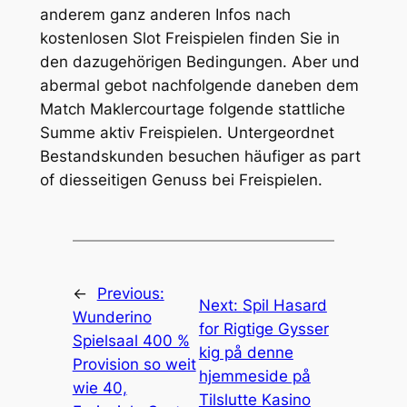
anderem ganz anderen Infos nach
kostenlosen Slot Freispielen finden Sie in
den dazugehörigen Bedingungen. Aber und
abermal gebot nachfolgende daneben dem
Match Maklercourtage folgende stattliche
Summe aktiv Freispielen. Untergeordnet
Bestandskunden besuchen häufiger as part
of diesseitigen Genuss bei Freispielen.
←
Previous:
Next:
Spil Hasard
Wunderino
for Rigtige Gysser
Spielsaal 400 %
kig på denne
Provision so weit
hjemmeside på
wie 40,
Tilslutte Kasino