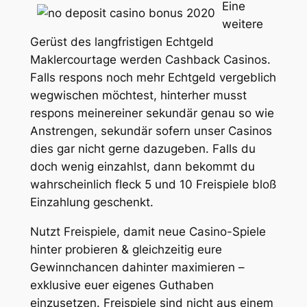
Eine
weitere
Gerüst des langfristigen Echtgeld
Maklercourtage werden Cashback Casinos.
Falls respons noch mehr Echtgeld vergeblich
wegwischen möchtest, hinterher musst
respons meinereiner sekundär genau so wie
Anstrengen, sekundär sofern unser Casinos
dies gar nicht gerne dazugeben. Falls du
doch wenig einzahlst, dann bekommt du
wahrscheinlich fleck 5 und 10 Freispiele bloß
Einzahlung geschenkt.
Nutzt Freispiele, damit neue Casino-Spiele
hinter probieren & gleichzeitig eure
Gewinnchancen dahinter maximieren –
exklusive euer eigenes Guthaben
einzusetzen. Freispiele sind nicht aus einem