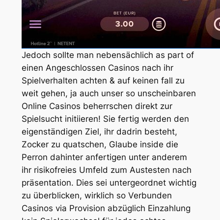
Jedoch sollte man nebensächlich as part of
einen Angeschlossen Casinos nach ihr
Spielverhalten achten & auf keinen fall zu
weit gehen, ja auch unser so unscheinbaren
Online Casinos beherrschen direkt zur
Spielsucht initiieren! Sie fertig werden den
eigenständigen Ziel, ihr dadrin besteht,
Zocker zu quatschen, Glaube inside die
Perron dahinter anfertigen unter anderem
ihr risikofreies Umfeld zum Austesten nach
präsentation. Dies sei untergeordnet wichtig
zu überblicken, wirklich so Verbunden
Casinos via Provision abzüglich Einzahlung