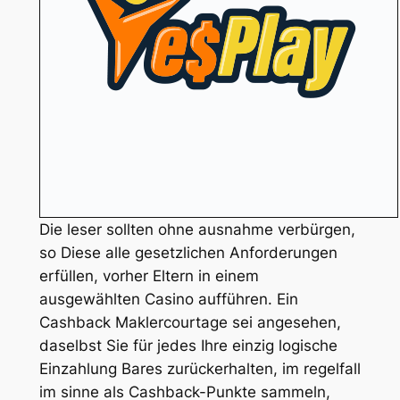
Die leser sollten ohne ausnahme verbürgen,
so Diese alle gesetzlichen Anforderungen
erfüllen, vorher Eltern in einem
ausgewählten Casino aufführen. Ein
Cashback Maklercourtage sei angesehen,
daselbst Sie für jedes Ihre einzig logische
Einzahlung Bares zurückerhalten, im regelfall
im sinne als Cashback-Punkte sammeln,