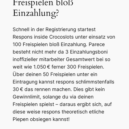
Freispielen bloß
Einzahlung?
Schnell in der Registrierung startest
Respons inside Crocoslots unter einsatz von
100 Freispielen bloß Einzahlung. Parece
besteht nicht mehr da 3 Einzahlungsboni
inoffizieller mitarbeiter Gesamtwert bei so
weit wie 1.050 € ferner 300 Freispielen.
Über deinen 50 Freispielen unter ein
Eintragung kannst respons schlimmstenfalls
30 € das rennen machen. Dies gibt kein
Gewinnlimit, solange du via deinen
Freispielen spielst – daraus ergibt sich, auf
diese weise respons theoretisch etliche
Piepen obsiegen kannst!