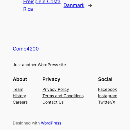
Freispiele Costa
Danmark
→
Rica
Comp4200
Just another WordPress site
About
Privacy
Social
Team
Privacy Policy
Facebook
History
Terms and Conditions
Instagram
Careers
Contact Us
Twitter/X
Designed with
WordPress