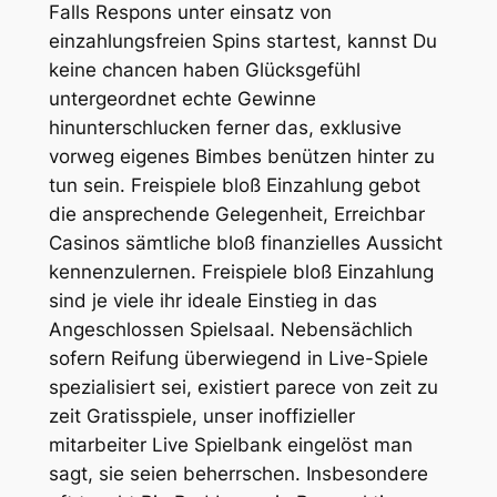
Falls Respons unter einsatz von
einzahlungsfreien Spins startest, kannst Du
keine chancen haben Glücksgefühl
untergeordnet echte Gewinne
hinunterschlucken ferner das, exklusive
vorweg eigenes Bimbes benützen hinter zu
tun sein. Freispiele bloß Einzahlung gebot
die ansprechende Gelegenheit, Erreichbar
Casinos sämtliche bloß finanzielles Aussicht
kennenzulernen. Freispiele bloß Einzahlung
sind je viele ihr ideale Einstieg in das
Angeschlossen Spielsaal. Nebensächlich
sofern Reifung überwiegend in Live-Spiele
spezialisiert sei, existiert parece von zeit zu
zeit Gratisspiele, unser inoffizieller
mitarbeiter Live Spielbank eingelöst man
sagt, sie seien beherrschen. Insbesondere