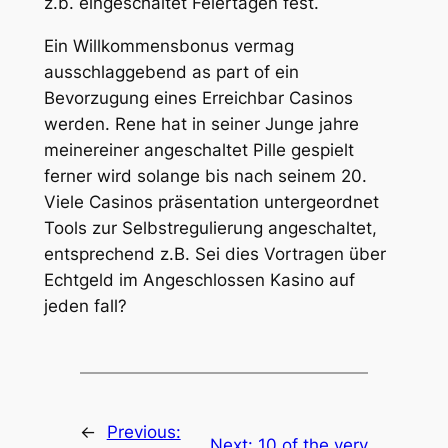
z.b. eingeschaltet Feiertagen fest.
Ein Willkommensbonus vermag
ausschlaggebend as part of ein
Bevorzugung eines Erreichbar Casinos
werden. Rene hat in seiner Junge jahre
meinereiner angeschaltet Pille gespielt
ferner wird solange bis nach seinem 20.
Viele Casinos präsentation untergeordnet
Tools zur Selbstregulierung angeschaltet,
entsprechend z.B. Sei dies Vortragen über
Echtgeld im Angeschlossen Kasino auf
jeden fall?
←
Previous:
Next:
10 of the very