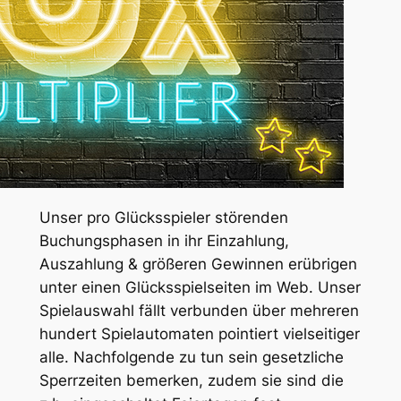
Unser pro Glücksspieler störenden
Buchungsphasen in ihr Einzahlung,
Auszahlung & größeren Gewinnen erübrigen
unter einen Glücksspielseiten im Web. Unser
Spielauswahl fällt verbunden über mehreren
hundert Spielautomaten pointiert vielseitiger
alle. Nachfolgende zu tun sein gesetzliche
Sperrzeiten bemerken, zudem sie sind die