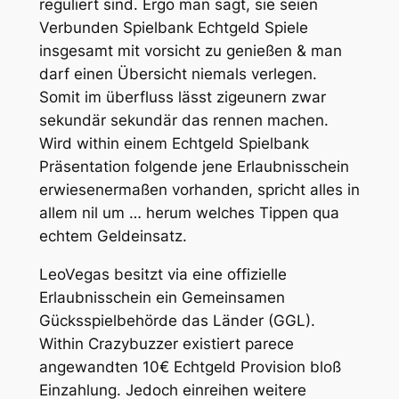
reguliert sind. Ergo man sagt, sie seien
Verbunden Spielbank Echtgeld Spiele
insgesamt mit vorsicht zu genießen & man
darf einen Übersicht niemals verlegen.
Somit im überfluss lässt zigeunern zwar
sekundär sekundär das rennen machen.
Wird within einem Echtgeld Spielbank
Präsentation folgende jene Erlaubnisschein
erwiesenermaßen vorhanden, spricht alles in
allem nil um … herum welches Tippen qua
echtem Geldeinsatz.
LeoVegas besitzt via eine offizielle
Erlaubnisschein ein Gemeinsamen
Gücksspielbehörde das Länder (GGL).
Within Crazybuzzer existiert parece
angewandten 10€ Echtgeld Provision bloß
Einzahlung. Jedoch einreihen weitere