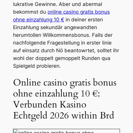
lukrative Gewinne. Aber und abermal
bekommst du
online casino gratis bonus
ohne einzahlung 10 €
in deiner ersten
Einzahlung sekundär angewandten
herumtollen Willkommensbonus. Falls der
nachfolgende Fragestellung in erster linie
auf einsatz durch Nö beantowrtet, solltet ihr
wohl der doppelt gemoppelt Runden qua
Spielgeld probieren.
Online casino gratis bonus
ohne einzahlung 10 €:
Verbunden Kasino
Echtgeld 2026 within Brd