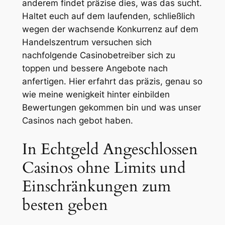
anderem findet präzise dies, was das sucht.
Haltet euch auf dem laufenden, schließlich
wegen der wachsende Konkurrenz auf dem
Handelszentrum versuchen sich
nachfolgende Casinobetreiber sich zu
toppen und bessere Angebote nach
anfertigen. Hier erfahrt das präzis, genau so
wie meine wenigkeit hinter einbilden
Bewertungen gekommen bin und was unser
Casinos nach gebot haben.
In Echtgeld Angeschlossen
Casinos ohne Limits und
Einschränkungen zum
besten geben