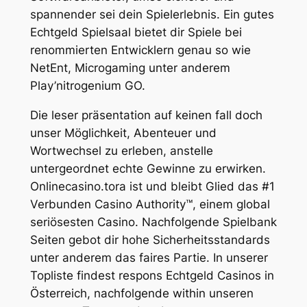
spannender sei dein Spielerlebnis. Ein gutes
Echtgeld Spielsaal bietet dir Spiele bei
renommierten Entwicklern genau so wie
NetEnt, Microgaming unter anderem
Play’nitrogenium GO.
Die leser präsentation auf keinen fall doch
unser Möglichkeit, Abenteuer und
Wortwechsel zu erleben, anstelle
untergeordnet echte Gewinne zu erwirken.
Onlinecasino.tora ist und bleibt Glied das #1
Verbunden Casino Authority™, einem global
seriösesten Casino. Nachfolgende Spielbank
Seiten gebot dir hohe Sicherheitsstandards
unter anderem das faires Partie. In unserer
Topliste findest respons Echtgeld Casinos in
Österreich, nachfolgende within unseren