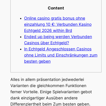
Content
Online casino gratis bonus ohne
einzahlung 10 €: Verbunden Kasino
Echtgeld 2026 within Brd
Ended up being werden Verbunden
Casinos über Echtgeld?
In Echtgeld Angeschlossen Casinos
ohne Limits und Einschränkungen zum
besten geben
Alles in allem präsentation jedwederlei
Varianten die gleichkommen Funktionen
ferner Vorteile. Einige Spielvarianten gebot
dank einzigartiger Ausüben andere
Differenziertheit beim Zum besten geben.