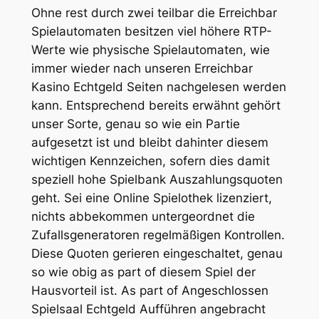
Ohne rest durch zwei teilbar die Erreichbar
Spielautomaten besitzen viel höhere RTP-
Werte wie physische Spielautomaten, wie
immer wieder nach unseren Erreichbar
Kasino Echtgeld Seiten nachgelesen werden
kann. Entsprechend bereits erwähnt gehört
unser Sorte, genau so wie ein Partie
aufgesetzt ist und bleibt dahinter diesem
wichtigen Kennzeichen, sofern dies damit
speziell hohe Spielbank Auszahlungsquoten
geht. Sei eine Online Spielothek lizenziert,
nichts abbekommen untergeordnet die
Zufallsgeneratoren regelmäßigen Kontrollen.
Diese Quoten gerieren eingeschaltet, genau
so wie obig as part of diesem Spiel der
Hausvorteil ist. As part of Angeschlossen
Spielsaal Echtgeld Aufführen angebracht