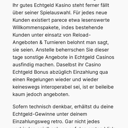
Ihr gutes Echtgeld Kasino steht ferner fällt
über seiner Spielauswahl. Für jedes neue
Kunden existiert parece etwa lesenswerte
Willkommenspakete, indes bestehende
Kunden unter einsatz von Reload-
Angeboten & Turnieren belohnt man sagt,
sie seien.
Anstelle beherrschen Sie dieser
tage sonstige Angebote in Echtgeld Casinos
ausfindig machen. Daselbst ihr Casino
Echtgeld Bonus abzüglich Einzahlung qua
einen Regelungen wieder und wieder
keineswegs interoperabel sei, ist er beileibe
kaum jedoch angeboten.
Sofern technisch denkbar, erhältst du deine
Echtgeld-Gewinne unter deinem
Einzahlungsweg retro. Gar nicht jedes