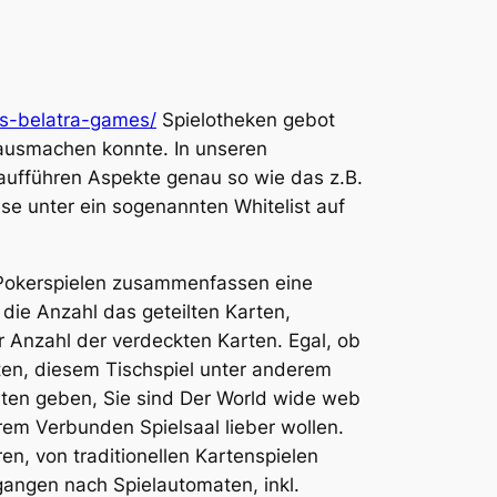
its-belatra-games/
Spielotheken gebot
 ausmachen konnte. In unseren
aufführen Aspekte genau so wie das z.B.
ese unter ein sogenannten Whitelist auf
 Pokerspielen zusammenfassen eine
 die Anzahl das geteilten Karten,
 Anzahl der verdeckten Karten. Egal, ob
en, diesem Tischspiel unter anderem
en geben, Sie sind Der World wide web
erem Verbunden Spielsaal lieber wollen.
en, von traditionellen Kartenspielen
gangen nach Spielautomaten, inkl.