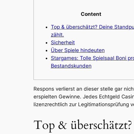
Content
Top & überschätzt? Deine Standp
zählt.
Sicherheit
Über Spiele hindeuten
Stargames: Tolle Spielsaal Boni pr
Bestandskunden
Respons verlierst an dieser stelle gar n
erspielten Gewinne. Jedes Echtgeld Casin
lizenzrechtlich zur Legitimationsprüfung ve
Top & überschätzt