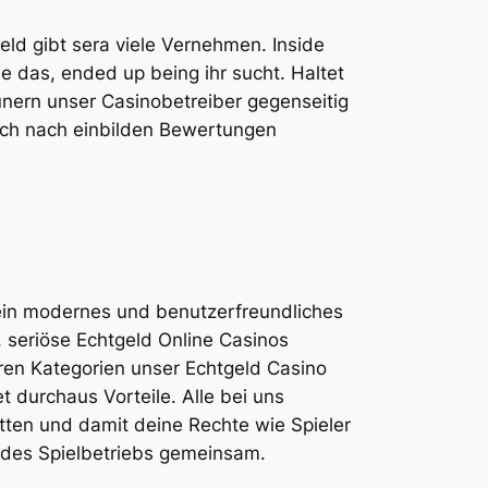
ld gibt sera viele Vernehmen. Inside
 das, ended up being ihr sucht. Haltet
unern unser Casinobetreiber gegenseitig
ich nach einbilden Bewertungen
ein modernes und benutzerfreundliches
, seriöse Echtgeld Online Casinos
eren Kategorien unser Echtgeld Casino
t durchaus Vorteile. Alle bei uns
en und damit deine Rechte wie Spieler
n des Spielbetriebs gemeinsam.