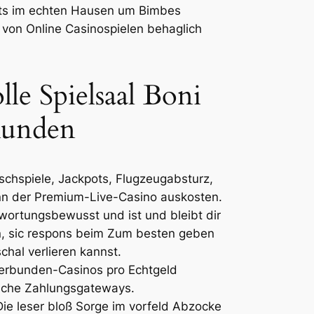
its im echten Hausen um Bimbes
n von Online Casinospielen behaglich
lle Spielsaal Boni
kunden
ischspiele, Jackpots, Flugzeugabsturz,
nn der Premium-Live-Casino auskosten.
wortungsbewusst und ist und bleibt dir
ren, sic respons beim Zum besten geben
hal verlieren kannst.
erbunden-Casinos pro Echtgeld
eiche Zahlungsgateways.
Die leser bloß Sorge im vorfeld Abzocke