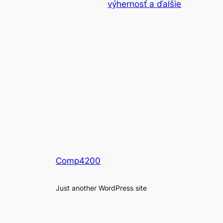
výhernosť a ďalšie
Comp4200
Just another WordPress site