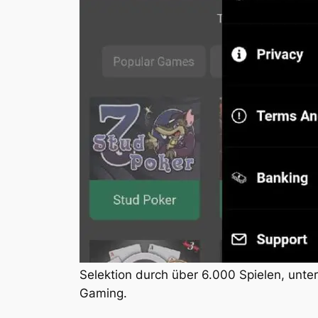
Selektion durch über 6.000 Spielen, unte
Gaming.