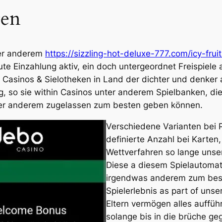
ten
ter anderem
https://sizzling-hot-deluxe-777.com/icy-fru
te Einzahlung aktiv, ein doch untergeordnet Freispiele
 Casinos & Sielotheken in Land der dichter und denker 
g, so sie within Casinos unter anderem Spielbanken, di
nter anderem zugelassen zum besten geben können.
Verschiedene Varianten bei
definierte Anzahl bei Karten,
Wettverfahren so lange unser
Diese a diesem Spielautomat
irgendwas anderem zum best
Spielerlebnis as part of uns
Eltern vermögen alles aufführ
solange bis in die brüche ge