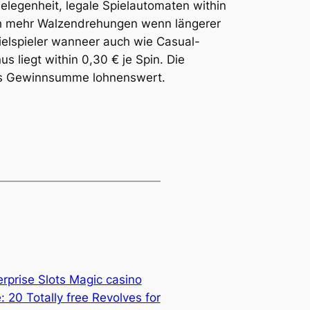
elegenheit, legale Spielautomaten within
och mehr Walzendrehungen wenn längerer
Vielspieler wanneer auch wie Casual-
s liegt within 0,30 € je Spin. Die
 das Gewinnsumme lohnenswert.
rprise Slots Magic casino
 20 Totally free Revolves for