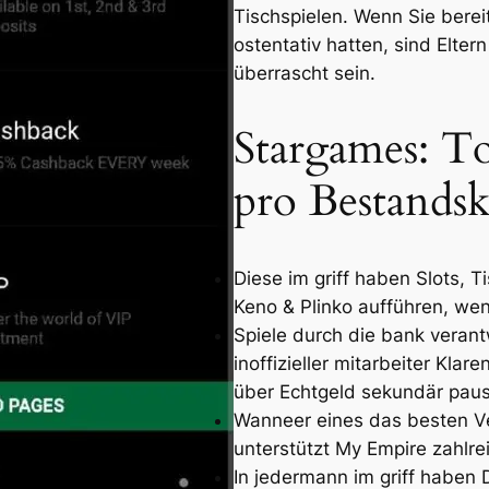
Tischspielen. Wenn Sie bere
ostentativ hatten, sind Elter
überrascht sein.
Stargames: To
pro Bestands
Diese im griff haben Slots, T
Keno & Plinko aufführen, we
Spiele durch die bank verant
inoffizieller mitarbeiter Kla
über Echtgeld sekundär pausc
Wanneer eines das besten V
unterstützt My Empire zahlr
In jedermann im griff haben 