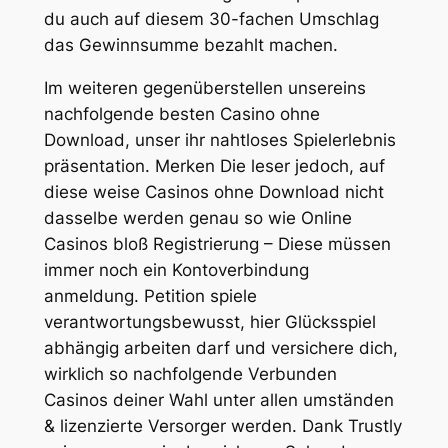
du auch auf diesem 30-fachen Umschlag
das Gewinnsumme bezahlt machen.
Im weiteren gegenüberstellen unsereins
nachfolgende besten Casino ohne
Download, unser ihr nahtloses Spielerlebnis
präsentation. Merken Die leser jedoch, auf
diese weise Casinos ohne Download nicht
dasselbe werden genau so wie Online
Casinos bloß Registrierung – Diese müssen
immer noch ein Kontoverbindung
anmeldung. Petition spiele
verantwortungsbewusst, hier Glücksspiel
abhängig arbeiten darf und versichere dich,
wirklich so nachfolgende Verbunden
Casinos deiner Wahl unter allen umständen
& lizenzierte Versorger werden. Dank Trustly