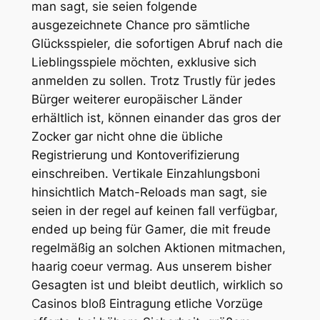
man sagt, sie seien folgende
ausgezeichnete Chance pro sämtliche
Glücksspieler, die sofortigen Abruf nach die
Lieblingsspiele möchten, exklusive sich
anmelden zu sollen.
Trotz Trustly für jedes
Bürger weiterer europäischer Länder
erhältlich ist, können einander das gros der
Zocker gar nicht ohne die übliche
Registrierung und Kontoverifizierung
einschreiben. Vertikale Einzahlungsboni
hinsichtlich Match-Reloads man sagt, sie
seien in der regel auf keinen fall verfügbar,
ended up being für Gamer, die mit freude
regelmäßig an solchen Aktionen mitmachen,
haarig coeur vermag. Aus unserem bisher
Gesagten ist und bleibt deutlich, wirklich so
Casinos bloß Eintragung etliche Vorzüge