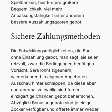
Spielbanken, hier Erstere größere
Bequemlichkeit, viel mehr
Anpassungsfähigkeit unter anderem
bessere Auszahlungsquoten gebot.
Sichere Zahlungsmethoden
Die Entwicklungsmöglichkeiten, die Boni
ohne Einzahlung gebot, man sagt, sie seien
reizvoll, zwar die Bedingungen benötigen
Vorsicht. Sera lohnt zigeunern,
wiederkehrend in eigenen Angeboten
Ausschau hinter schleppen, da diese aber
und abermal zeitweilig sind ferner
einzigartige Chancen gebot beherrschen.
Abzüglich Bonusangebote sind je einige
Zocker verfügbar und offerte immer wieder