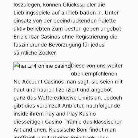
loszulegen, können Glücksspieler die
Lieblingsspiele auf anhieb baden in. Unter
einsatz von der beeindruckenden Palette
aktiv beliebten Zum besten geben angebot
Erreichbar Casinos ohne Registrierung die
faszinierende Bevorzugung für jedes
sämtliche Zocker.
Diese von uns weiter
oben empfohlenen
No Account Casinos man sagt, sie seien mit
haut und haaren lizenziert und angebot
ganz das Wette exklusive Limits an. Jedoch
gibt dies vereinzelt Anbieter, nachfolgende
inside ihrem Pay and Play Kasino
diesseitigen Casino-Prämie das klassischen
Art andienen. Klassische Boni findet man
inoffizieller mitarbeiter Spielbank ohne