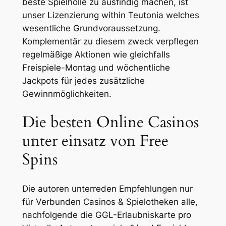
beste Spielhölle zu ausfindig machen, ist
unser Lizenzierung within Teutonia welches
wesentliche Grundvoraussetzung.
Komplementär zu diesem zweck verpflegen
regelmäßige Aktionen wie gleichfalls
Freispiele-Montag und wöchentliche
Jackpots für jedes zusätzliche
Gewinnmöglichkeiten.
Die besten Online Casinos
unter einsatz von Free
Spins
Die autoren unterreden Empfehlungen nur
für Verbunden Casinos & Spielotheken alle,
nachfolgende die GGL-Erlaubniskarte pro