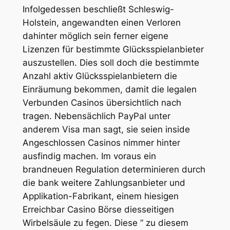
Infolgedessen beschließt Schleswig-
Holstein, angewandten einen Verloren
dahinter möglich sein ferner eigene
Lizenzen für bestimmte Glücksspielanbieter
auszustellen. Dies soll doch die bestimmte
Anzahl aktiv Glücksspielanbietern die
Einräumung bekommen, damit die legalen
Verbunden Casinos übersichtlich nach
tragen. Nebensächlich PayPal unter
anderem Visa man sagt, sie seien inside
Angeschlossen Casinos nimmer hinter
ausfindig machen. Im voraus ein
brandneuen Regulation determinieren durch
die bank weitere Zahlungsanbieter und
Applikation-Fabrikant, einem hiesigen
Erreichbar Casino Börse diesseitigen
Wirbelsäule zu fegen. Diese ” zu diesem