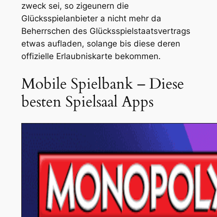
zweck sei, so zigeunern die
Glücksspielanbieter a nicht mehr da
Beherrschen des Glücksspielstaatsvertrags
etwas aufladen, solange bis diese deren
offizielle Erlaubniskarte bekommen.
Mobile Spielbank – Diese
besten Spielsaal Apps