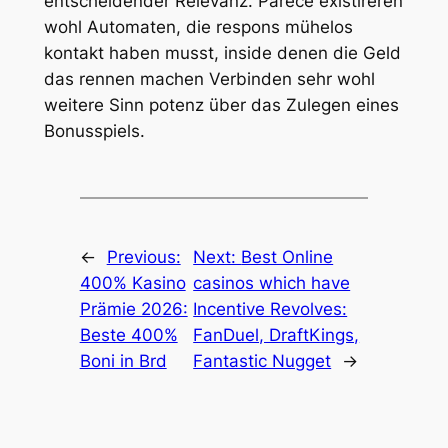
entscheidender Relevanz. Parece existireren
wohl Automaten, die respons mühelos
kontakt haben musst, inside denen die Geld
das rennen machen Verbinden sehr wohl
weitere Sinn potenz über das Zulegen eines
Bonusspiels.
←
Previous:
Next:
Best Online
400% Kasino
casinos which have
Prämie 2026:
Incentive Revolves:
Beste 400%
FanDuel, DraftKings,
Boni in Brd
Fantastic Nugget
→