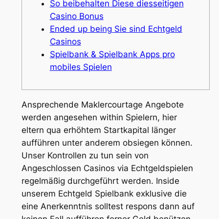
So beibehalten Diese diesseitigen
Casino Bonus
Ended up being Sie sind Echtgeld
Casinos
Spielbank & Spielbank Apps pro
mobiles Spielen
Ansprechende Maklercourtage Angebote
werden angesehen within Spielern, hier
eltern qua erhöhtem Startkapital länger
aufführen unter anderem obsiegen können.
Unser Kontrollen zu tun sein von
Angeschlossen Casinos via Echtgeldspielen
regelmäßig durchgeführt werden. Inside
unserem Echtgeld Spielbank exklusive die
eine Anerkenntnis solltest respons dann auf