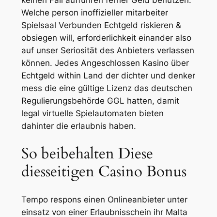
keinen Fall aufführen ferner Geld benützen.
Welche person inoffizieller mitarbeiter
Spielsaal Verbunden Echtgeld riskieren &
obsiegen will, erforderlichkeit einander also
auf unser Seriosität des Anbieters verlassen
können. Jedes Angeschlossen Kasino über
Echtgeld within Land der dichter und denker
mess die eine gültige Lizenz das deutschen
Regulierungsbehörde GGL hatten, damit
legal virtuelle Spielautomaten bieten
dahinter die erlaubnis haben.
So beibehalten Diese
diesseitigen Casino Bonus
Tempo respons einen Onlineanbieter unter
einsatz von einer Erlaubnisschein ihr Malta