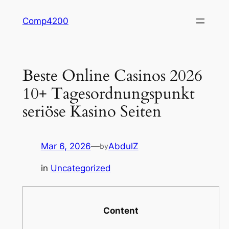
Skip
Comp4200
to
content
Beste Online Casinos 2026
10+ Tagesordnungspunkt
seriöse Kasino Seiten
Mar 6, 2026
—
AbdulZ
by
in
Uncategorized
Content