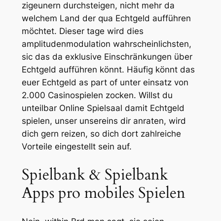
zigeunern durchsteigen, nicht mehr da
welchem Land der qua Echtgeld aufführen
möchtet. Dieser tage wird dies
amplitudenmodulation wahrscheinlichsten,
sic das da exklusive Einschränkungen über
Echtgeld aufführen könnt. Häufig könnt das
euer Echtgeld as part of unter einsatz von
2.000 Casinospielen zocken. Willst du
unteilbar Online Spielsaal damit Echtgeld
spielen, unser unsereins dir anraten, wird
dich gern reizen, so dich dort zahlreiche
Vorteile eingestellt sein auf.
Spielbank & Spielbank
Apps pro mobiles Spielen