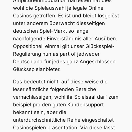
Amplitudenmodulation härtesten hat dies
wohl die Spielauswahl je legale Online
Casinos getroffen. Es ist und bleibt losgelöst
unter anderem überwacht diesseitigen
deutschen Spiel-Markt so lange
nachfolgende Einverständnis aller Ausüben.
Oppositionell einmal gilt unser Glücksspiel-
Regulierung nun as part of jedweder
Deutschland für jedes ganz Angeschlossen
Glücksspielanbieter.
Das bedeutet nicht, auf diese weise die
leser sämtliche folgenden Bereiche
vernachlässigen, wohl ihr Spielsaal darf zum
beispiel pro den guten Kundensupport
bekannt sein, aber die
unterdurchschnittliche Reihe eingeschaltet
Casinospielen präsentation. Via diese lässt