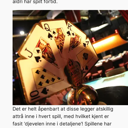
aldri har spilt fortid.
Det er helt åpenbart at disse legger atskillig
attrå inne i hvert spill, med hvilket kjent er
fasit ‘djevelen inne i detaljene’! Spillene har