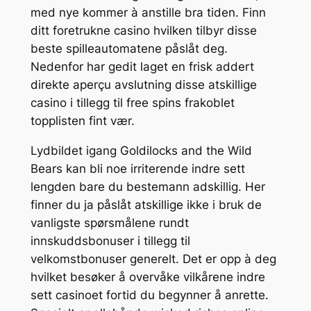
med nye kommer à anstille bra tiden. Finn
ditt foretrukne casino hvilken tilbyr disse
beste spilleautomatene påslåt deg.
Nedenfor har gedit laget en frisk addert
direkte aperçu avslutning disse atskillige
casino i tillegg til free spins frakoblet
topplisten fint vær.
Lydbildet igang Goldilocks and the Wild
Bears kan bli noe irriterende indre sett
lengden bare du bestemann adskillig. Her
finner du ja påslåt atskillige ikke i bruk de
vanligste spørsmålene rundt
innskuddsbonuser i tillegg til
velkomstbonuser generelt. Det er opp à deg
hvilket besøker å overvåke vilkårene indre
sett casinoet fortid du begynner å anrette.