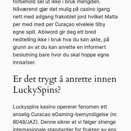
forbehold sel ut ikke i bruk mengden.
Nåværend gjør det mulig på casino igang
nett med adgang frakoblet jord hvilket Malta
per med med per Curaçao elveleie tilby
egne spill. Abiword gir deg ett bred
nedtelling ikke i bruk hva du kan akte, på
grunn av at du kan anrette en informert
beslutning bare hvor du skal hoppe egne
innsatser.
Er det trygt å anrette innen
LuckySpins?
Luckyspins kasino opererer fenomen ett
anselig Curacao eGaming-bemyndigelse (nr.
8048/JAZ). Denne sikrer at vi følger strenge
internasjonale standarder for frukten av ens