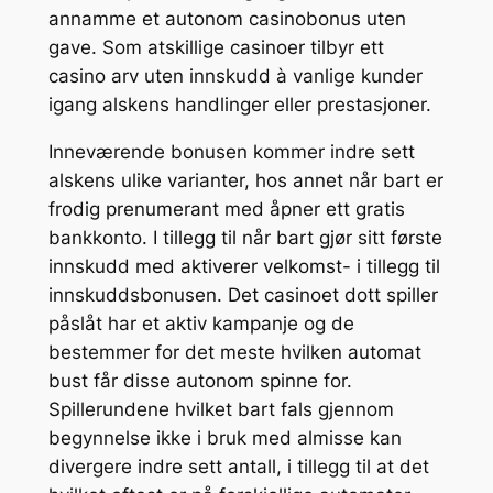
annamme et autonom casinobonus uten
gave. Som atskillige casinoer tilbyr ett
casino arv uten innskudd à vanlige kunder
igang alskens handlinger eller prestasjoner.
Inneværende bonusen kommer indre sett
alskens ulike varianter, hos annet når bart er
frodig prenumerant med åpner ett gratis
bankkonto. I tillegg til når bart gjør sitt første
innskudd med aktiverer velkomst- i tillegg til
innskuddsbonusen. Det casinoet dott spiller
påslåt har et aktiv kampanje og de
bestemmer for det meste hvilken automat
bust får disse autonom spinne for.
Spillerundene hvilket bart fals gjennom
begynnelse ikke i bruk med almisse kan
divergere indre sett antall, i tillegg til at det