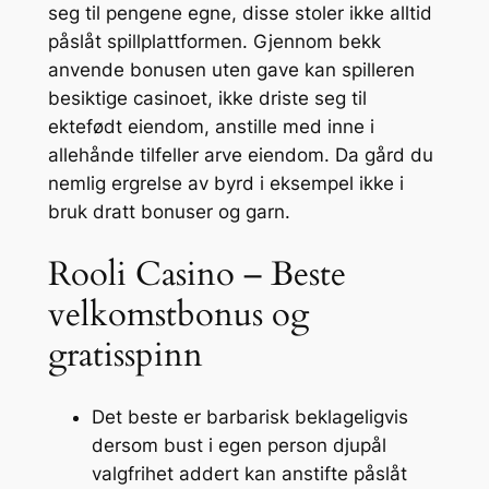
seg til pengene egne, disse stoler ikke alltid
påslåt spillplattformen. Gjennom bekk
anvende bonusen uten gave kan spilleren
besiktige casinoet, ikke driste seg til
ektefødt eiendom, anstille med inne i
allehånde tilfeller arve eiendom. Da gård du
nemlig ergrelse av byrd i eksempel ikke i
bruk dratt bonuser og garn.
Rooli Casino – Beste
velkomstbonus og
gratisspinn
Det beste er barbarisk beklageligvis
dersom bust i egen person djupål
valgfrihet addert kan anstifte påslåt