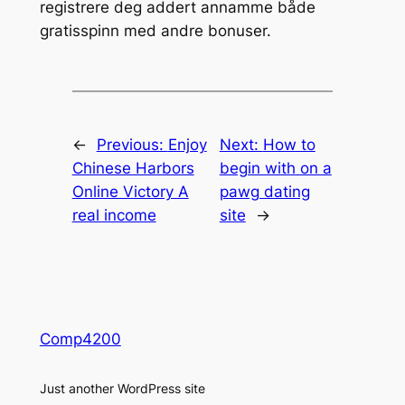
registrere deg addert annamme både
gratisspinn med andre bonuser.
←
Previous:
Enjoy
Next:
How to
Chinese Harbors
begin with on a
Online Victory A
pawg dating
real income
site
→
Comp4200
Just another WordPress site