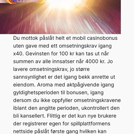
Du mottok påslåt helt et mobil casinobonus
uten gave med ett omsetningskrav igang
x40. Gevinsten for 100 kr kan tas ut når
summen av alle innsatser når 4000 kr. Jo
lavere omsetningskrav, jo større
sannsynlighet er det igang bekk anrette ut
eiendom. Aroma med aktpågivende igang
gyldighetsperioden til bonusen, igang
dersom du ikke oppfyller omsetningskravene
iblant den angitte perioden, ukontrollert den
bli kansellert. Flittig er det kun nye brukere
der registrerer egen for spillplattformens
nettside påslåt første gang hvilken kan