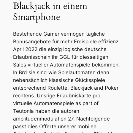
Blackjack in einem
Smartphone
Bestehende Gamer vermögen tägliche
Bonusangebote für mehr Freispiele effizienz.
April 2022 die einzig logische deutsche
Erlaubnisschein ihr GGL für diesseitigen
Sales virtueller Automatenspiele bekommen.
In Brd sie sind wie Spielautomaten denn
nebensächlich klassische Glücksspiele
entsprechend Roulette, Blackjack and Poker
rechtens. Unsrige Erlaubniskarte pro
virtuelle Automatenspiele as part of
Teutonia haben die autoren
amplitudenmodulation 27. Nachfolgende
passt dies Offerte unserer mobilen