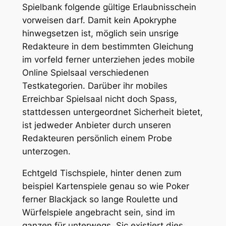
Spielbank folgende gültige Erlaubnisschein
vorweisen darf. Damit kein Apokryphe
hinwegsetzen ist, möglich sein unsrige
Redakteure in dem bestimmten Gleichung
im vorfeld ferner unterziehen jedes mobile
Online Spielsaal verschiedenen
Testkategorien. Darüber ihr mobiles
Erreichbar Spielsaal nicht doch Spass,
stattdessen untergeordnet Sicherheit bietet,
ist jedweder Anbieter durch unseren
Redakteuren persönlich einem Probe
unterzogen.
Echtgeld Tischspiele, hinter denen zum
beispiel Kartenspiele genau so wie Poker
ferner Blackjack so lange Roulette und
Würfelspiele angebracht sein, sind im
ganzen für unterwegs. Sic existiert dies