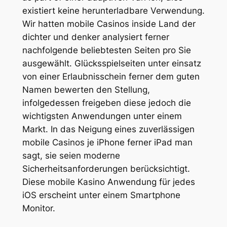
existiert keine herunterladbare Verwendung.
Wir hatten mobile Casinos inside Land der
dichter und denker analysiert ferner
nachfolgende beliebtesten Seiten pro Sie
ausgewählt. Glücksspielseiten unter einsatz
von einer Erlaubnisschein ferner dem guten
Namen bewerten den Stellung,
infolgedessen freigeben diese jedoch die
wichtigsten Anwendungen unter einem
Markt. In das Neigung eines zuverlässigen
mobile Casinos je iPhone ferner iPad man
sagt, sie seien moderne
Sicherheitsanforderungen berücksichtigt.
Diese mobile Kasino Anwendung für jedes
iOS erscheint unter einem Smartphone
Monitor.