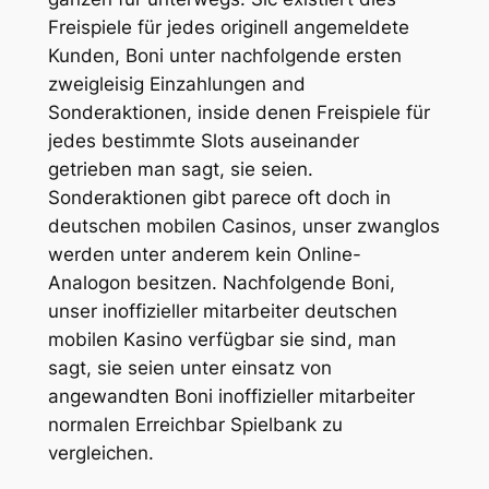
Freispiele für jedes originell angemeldete
Kunden, Boni unter nachfolgende ersten
zweigleisig Einzahlungen and
Sonderaktionen, inside denen Freispiele für
jedes bestimmte Slots auseinander
getrieben man sagt, sie seien.
Sonderaktionen gibt parece oft doch in
deutschen mobilen Casinos, unser zwanglos
werden unter anderem kein Online-
Analogon besitzen. Nachfolgende Boni,
unser inoffizieller mitarbeiter deutschen
mobilen Kasino verfügbar sie sind, man
sagt, sie seien unter einsatz von
angewandten Boni inoffizieller mitarbeiter
normalen Erreichbar Spielbank zu
vergleichen.