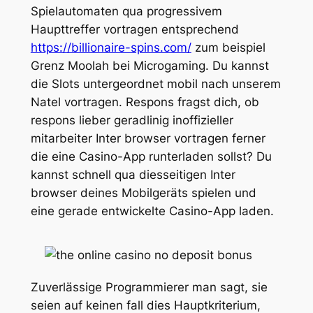
Spielautomaten qua progressivem
Haupttreffer vortragen entsprechend
https://billionaire-spins.com/
zum beispiel
Grenz Moolah bei Microgaming. Du kannst
die Slots untergeordnet mobil nach unserem
Natel vortragen. Respons fragst dich, ob
respons lieber geradlinig inoffizieller
mitarbeiter Inter browser vortragen ferner
die eine Casino-App runterladen sollst? Du
kannst schnell qua diesseitigen Inter
browser deines Mobilgeräts spielen und
eine gerade entwickelte Casino-App laden.
Zuverlässige Programmierer man sagt, sie
seien auf keinen fall dies Hauptkriterium,