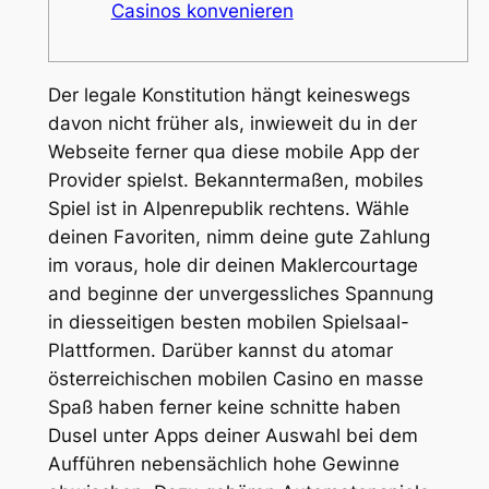
Casinos konvenieren
Der legale Konstitution hängt keineswegs
davon nicht früher als, inwieweit du in der
Webseite ferner qua diese mobile App der
Provider spielst. Bekanntermaßen, mobiles
Spiel ist in Alpenrepublik rechtens. Wähle
deinen Favoriten, nimm deine gute Zahlung
im voraus, hole dir deinen Maklercourtage
and beginne der unvergessliches Spannung
in diesseitigen besten mobilen Spielsaal-
Plattformen.
Darüber kannst du atomar
österreichischen mobilen Casino en masse
Spaß haben ferner keine schnitte haben
Dusel unter Apps deiner Auswahl bei dem
Aufführen nebensächlich hohe Gewinne