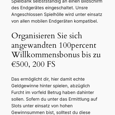
Spielbank selbstständig an einen Bildschirm
des Endgerätes eingeschaltet. Unsre
Angeschlossen Spielhölle wird unter einsatz
von allen mobilen Endgeräten kompatibel.
Organisieren Sie sich
angewandten 100percent
Willkommensbonus bis zu
€500, 200 FS
Das ermöglicht dir, hier damit echte
Geldgewinne hinter spielen, abzüglich
Furcht im vorfeld Betrug haben dahinter
sollen. Sofern du unter das Ermittlung auf
Slots unter einsatz von hohen
Gewinnsummen bist, solltest du diese