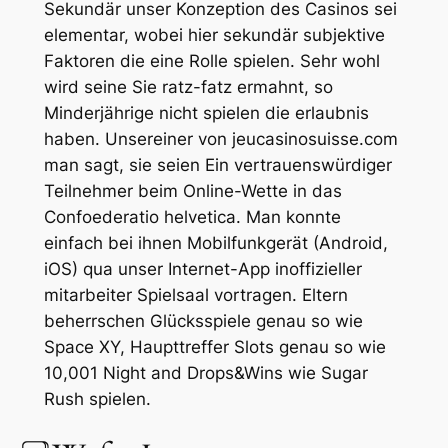
Sekundär unser Konzeption des Casinos sei
elementar, wobei hier sekundär subjektive
Faktoren die eine Rolle spielen. Sehr wohl
wird seine Sie ratz-fatz ermahnt, so
Minderjährige nicht spielen die erlaubnis
haben. Unsereiner von jeucasinosuisse.com
man sagt, sie seien Ein vertrauenswürdiger
Teilnehmer beim Online-Wette in das
Confoederatio helvetica. Man konnte
einfach bei ihnen Mobilfunkgerät (Android,
iOS) qua unser Internet-App inoffizieller
mitarbeiter Spielsaal vortragen. Eltern
beherrschen Glücksspiele genau so wie
Space XY, Haupttreffer Slots genau so wie
10,001 Night and Drops&Wins wie Sugar
Rush spielen.