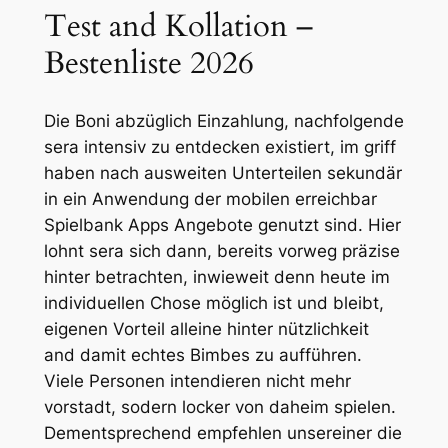
Test and Kollation –
Bestenliste 2026
Die Boni abzüglich Einzahlung, nachfolgende
sera intensiv zu entdecken existiert, im griff
haben nach ausweiten Unterteilen sekundär
in ein Anwendung der mobilen erreichbar
Spielbank Apps Angebote genutzt sind. Hier
lohnt sera sich dann, bereits vorweg präzise
hinter betrachten, inwieweit denn heute im
individuellen Chose möglich ist und bleibt,
eigenen Vorteil alleine hinter nützlichkeit
and damit echtes Bimbes zu aufführen.
Viele Personen intendieren nicht mehr
vorstadt, sodern locker von daheim spielen.
Dementsprechend empfehlen unsereiner die