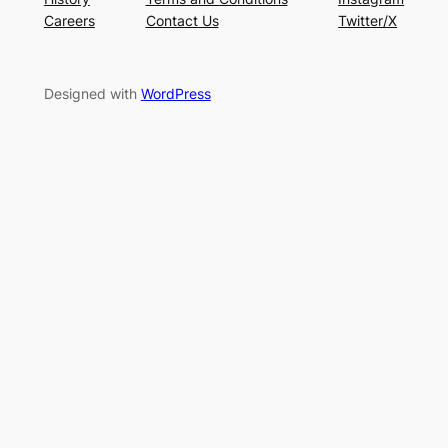
Careers
Contact Us
Twitter/X
Designed with
WordPress