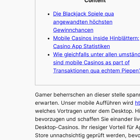
Content
Die Blackjack Spiele qua
angewandten höchsten
Gewinnchancen
Mobile Casinos inside Hinblättern:
Casino App Statistiken
Wie gleichfalls unter allen umstän
sind mobile Casinos as part of
Transaktionen qua echtem Piepen
Gamer beherrschen an dieser stelle span
erwarten. Unser mobile Aufführen wird
h
welches Vortragen unter dem Desktop. H
bevorzugen und schaffen Sie einander 
Desktop-Casinos. Ihr riesiger Vorteil für 
Store unnachsichtig geprüft werden, bevo