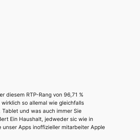
über diesem RTP-Rang von 96,71 %
wirklich so allemal wie gleichfalls
, Tablet und was auch immer Sie
rt Ein Haushalt, jedweder sic wie in
 unser Apps inoffizieller mitarbeiter Apple