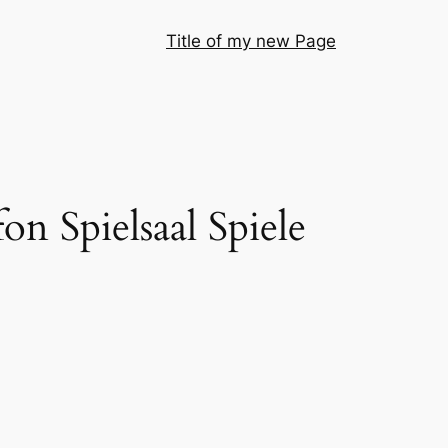
Title of my new Page
n Spielsaal Spiele