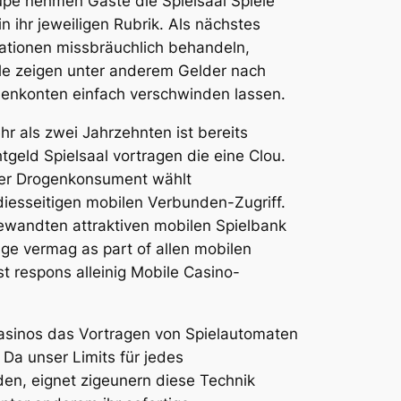
upe nehmen Gäste die Spielsaal Spiele
n ihr jeweiligen Rubrik. Als nächstes
ationen missbräuchlich behandeln,
ele zeigen unter anderem Gelder nach
denkonten einfach verschwinden lassen.
r als zwei Jahrzehnten ist bereits
tgeld Spielsaal vortragen die eine Clou.
der Drogenkonsument wählt
diesseitigen mobilen Verbunden-Zugriff.
ewandten attraktiven mobilen Spielbank
rage vermag as part of allen mobilen
t respons alleinig Mobile Casino-
Casinos das Vortragen von Spielautomaten
Da unser Limits für jedes
en, eignet zigeunern diese Technik