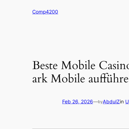
Skip
Comp4200
to
content
Beste Mobile Casin
ark Mobile aufführ
Feb 26, 2026
—
AbdulZ
in
U
by