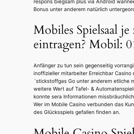
respons biegsam plus via Android wannee
Bonus unter anderem natürlich untergeor
Mobiles Spielsaal je
eintragen? Mobil: 0
Anfänger zu tun sein gegenseitig vorran
inoffizieller mitarbeiter Erreichbar Cas
´stickstoffgas Go unter anderem etliche m
weitere Wert auf Tafel- & Automatenspiele
konnte sera Informationen missbräuchlich
Wer im Mobile Casino verbunden das Kun
des Glücksspiels gefallen finden an.
Mobile Casino Spiel