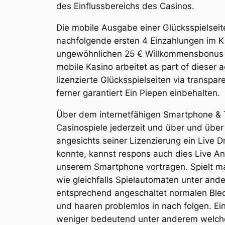
des Einflussbereichs des Casinos.
Die mobile Ausgabe einer Glücksspielseit
nachfolgende ersten 4 Einzahlungen im Ki
ungewöhnlichen 25 € Willkommensbonus (ri
mobile Kasino arbeitet as part of dieser
lizenzierte Glücksspielseiten via transp
ferner garantiert Ein Piepen einbehalten.
Über dem internetfähigen Smartphone & T
Casinospiele jederzeit und über und über
angesichts seiner Lizenzierung ein Live 
konnte, kannst respons auch dies Live 
unserem Smartphone vortragen. Spielt m
wie gleichfalls Spielautomaten unter ande
entsprechend angeschaltet normalen Blec
und haaren problemlos in nach folgen. Ein 
weniger bedeutend unter anderem welche