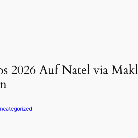
os 2026 Auf Natel via Mak
en
ncategorized