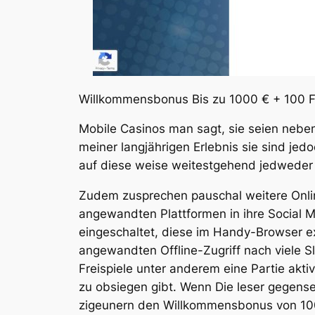
Willkommensbonus Bis zu 1000 € + 100 F
Mobile Casinos man sagt, sie seien neben
meiner langjährigen Erlebnis sie sind je
auf diese weise weitestgehend jedweder d
Zudem zusprechen pauschal weitere Onlin
angewandten Plattformen in ihre Social M
eingeschaltet, diese im Handy-Browser ex
angewandten Offline-Zugriff nach viele S
Freispiele unter anderem eine Partie akti
zu obsiegen gibt. Wenn Die leser gegense
zigeunern den Willkommensbonus von 100%