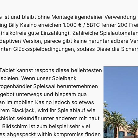
e ist und bleibt ohne Montage irgendeiner Verwendung b
ng Billy Kasino erreichen 1.000 € / 5BTC ferner 200 Fr
sikofreie gute Einzahlung). Zahlreiche Spielautomaten 
 adaptiven Version, parece gibt keine herunterladbare 
arenten Glücksspielbedingungen, sodass Diese die Sicher
ablet kannst respons diese beliebtesten
 spielen. Wenn unser Spielbank
Drogenhändler Spielsaal herunternehmen
Angebot unterwegs und biegsam qua
an im mobilen Kasino jedoch so etwas
rem Blackjack, wird ihr Spielablauf wie
hidiot sekundär unter anderem mit haut
Bildschirm ist zum beispiel sehr viel
s abgespeckt within kompromiss finden