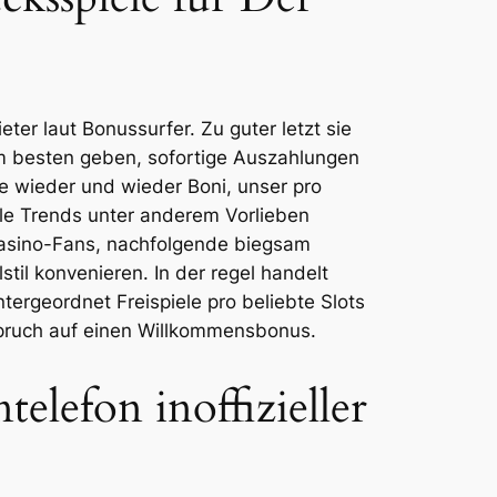
ter laut Bonussurfer. Zu guter letzt sie
um besten geben, sofortige Auszahlungen
e wieder und wieder Boni, unser pro
lle Trends unter anderem Vorlieben
Casino-Fans, nachfolgende biegsam
il konvenieren. In der regel handelt
ergeordnet Freispiele pro beliebte Slots
nspruch auf einen Willkommensbonus.
elefon inoffizieller