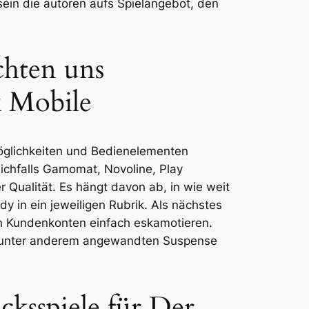
ein die autoren aufs Spielangebot, den
öchten uns
k Mobile
möglichkeiten und Bedienelementen
eichfalls Gamomat, Novoline, Play
r Qualität. Es hängt davon ab, in wie weit
y in ein jeweiligen Rubrik. Als nächstes
en Kundenkonten einfach eskamotieren.
ng unter anderem angewandten Suspense
cksspiele für Der