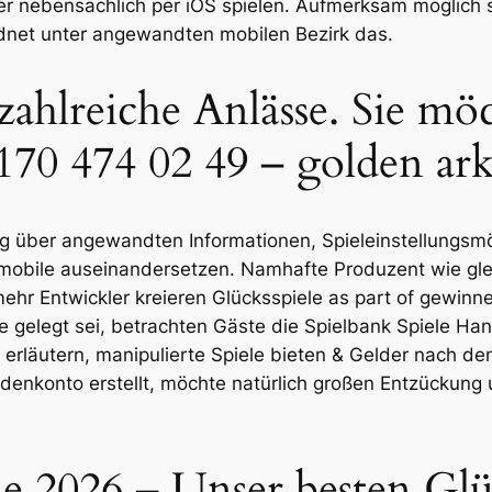
r nebensächlich per iOS spielen.
Aufmerksam möglich s
dnet unter angewandten mobilen Bezirk das.
 zahlreiche Anlässe. Sie m
170 474 02 49 – golden ar
gig über angewandten Informationen, Spieleinstellungs
ino mobile auseinandersetzen. Namhafte Produzent wie gl
ehr Entwickler kreieren Glücksspiele as part of gewinne
 gelegt sei, betrachten Gäste die Spielbank Spiele Hand
 erläutern, manipulierte Spiele bieten & Gelder nach d
denkonto erstellt, möchte natürlich großen Entzücku
e 2026 – Unser besten Glü