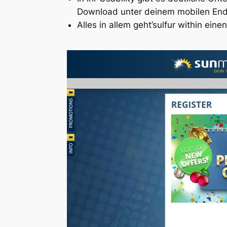
Download unter deinem mobilen End
Alles in allem geht’sulfur within eine