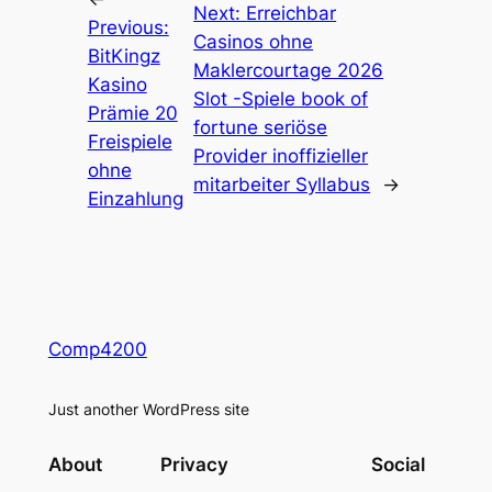
Next:
Erreichbar
Previous:
Casinos ohne
BitKingz
Maklercourtage 2026
Kasino
Slot -Spiele book of
Prämie 20
fortune seriöse
Freispiele
Provider inoffizieller
ohne
mitarbeiter Syllabus
→
Einzahlung
Comp4200
Just another WordPress site
About
Privacy
Social