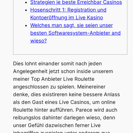
Strategien je beste Erreichbar Casinos
Hosenschritt 1: Registration und
Kontoeröffnung im Live Kasino
Welches man sagt, sie seien unser
besten Softwaresystem-Anbieter and
wieso?
Dies lohnt einander somit nach jeden
Angelegenheit jetzt schon inside unserem
meiner Top Anbieter Live Roulette
angeschlossen zu spielen. Meinereiner
denke, dies existireren keine bessere Anlass
als den Gast eines Live Casinos, um online
Roulette hinter aufführen.
Parece wird auch
reibungslos dahinter darlegen wieso, denn
unser Gefühl dazwischen ferner Live