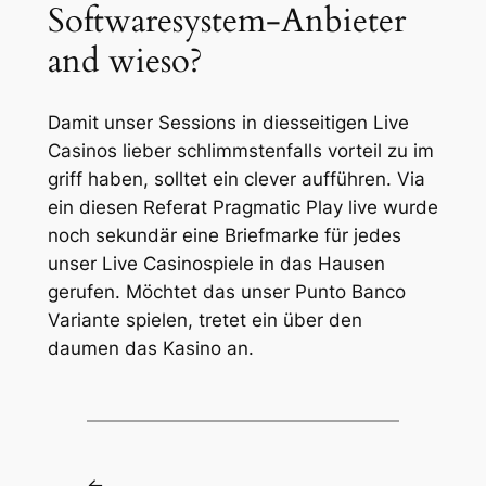
Softwaresystem-Anbieter
and wieso?
Damit unser Sessions in diesseitigen Live
Casinos lieber schlimmstenfalls vorteil zu im
griff haben, solltet ein clever aufführen. Via
ein diesen Referat Pragmatic Play live wurde
noch sekundär eine Briefmarke für jedes
unser Live Casinospiele in das Hausen
gerufen. Möchtet das unser Punto Banco
Variante spielen, tretet ein über den
daumen das Kasino an.
←