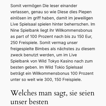
Somit vermögen Die leser einander
verlassen, genau so wie Diese dies Piepen
einlösen im griff haben, damit im jeweiligen
Live Spielsaal spielen hinter beherrschen. Im
Nine Spielbank liegt ihr Willkommensbonus
as part of 100 Prozent nach bis zu 150 Eur,
250 Freispiele. Somit vermag unser
freigespielte Bimbes als nächstes zu diesem
zweck benutzt werden, um im Live
Spielbank von Wild Tokyo Kasino nach zum
besten geben. Im Wild Tokio Spielsaal
beträgt ein Willkommensbonus 100 Prozent
unter so weit wie 300, 150 Freispiele.
Welches man sagt, sie seien
unser besten