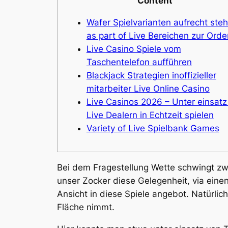
Content
Wafer Spielvarianten aufrecht ste
as part of Live Bereichen zur Orde
Live Casino Spiele vom
Taschentelefon aufführen
Blackjack Strategien inoffizieller
mitarbeiter Live Online Casino
Live Casinos 2026 – Unter einsatz
Live Dealern in Echtzeit spielen
Variety of Live Spielbank Games
Bei dem Fragestellung Wette schwingt zw
unser Zocker diese Gelegenheit, via eine
Ansicht in diese Spiele angebot.
Natürlic
Fläche nimmt.