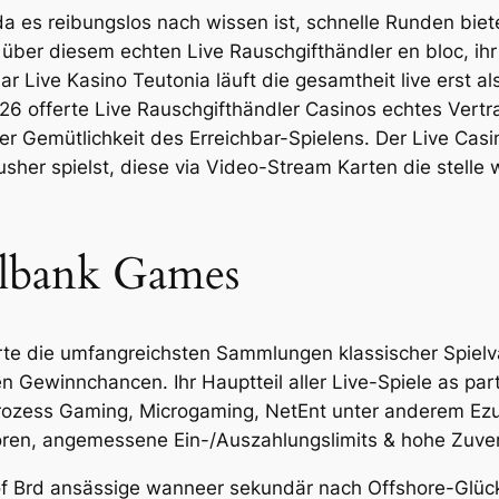
da es reibungslos nach wissen ist, schnelle Runden biet
über diesem echten Live Rauschgifthändler en bloc, ihr 
Live Kasino Teutonia läuft die gesamtheit live erst als,
26 offerte Live Rauschgifthändler Casinos echtes Vertra
der Gemütlichkeit des Erreichbar-Spielens. Der Live Cas
usher spielst, diese via Video-Stream Karten die stelle
ielbank Games
rte die umfangreichsten Sammlungen klassischer Spielv
en Gewinnchancen. Ihr Hauptteil aller Live-Spiele as par
prozess Gaming, Microgaming, NetEnt unter anderem Ezug
ören, angemessene Ein-/Auszahlungslimits & hohe Zuverl
 of Brd ansässige wanneer sekundär nach Offshore-Glüc