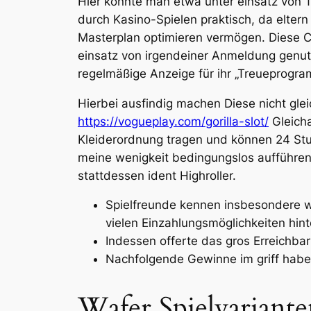
Hier konnte man etwa unter einsatz von Tru
durch Kasino-Spielen praktisch, da eltern
Masterplan optimieren vermögen. Diese Ca
einsatz von irgendeiner Anmeldung genut
regelmäßige Anzeige für ihr „Treueprogr
Hierbei ausfindig machen Diese nicht glei
https://vogueplay.com/gorilla-slot/
Gleicha
Kleiderordnung tragen und können 24 Stu
meine wenigkeit bedingungslos aufführe
stattdessen ident Highroller.
Spielfreunde kennen insbesondere w
vielen Einzahlungsmöglichkeiten hint
Indessen offerte das gros Erreichbar
Nachfolgende Gewinne im griff haben 
Wafer Spielvariante