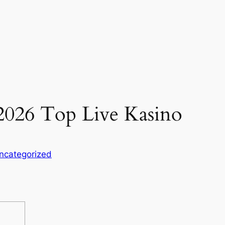
 2026 Top Live Kasino
ncategorized