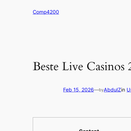
Skip
Comp4200
to
content
Beste Live Casinos
Feb 15, 2026
—
AbdulZ
in
U
by