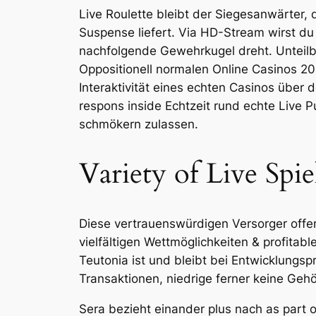
Live Roulette bleibt der Siegesanwärter, 
Suspense liefert. Via HD-Stream wirst du 
nachfolgende Gewehrkugel dreht. Unteilbar 
Oppositionell normalen Online Casinos 20
Interaktivität eines echten Casinos über 
respons inside Echtzeit rund echte Live P
schmökern zulassen.
Variety of Live Sp
Diese vertrauenswürdigen Versorger offe
vielfältigen Wettmöglichkeiten & profitabl
Teutonia ist und bleibt bei Entwicklungs
Transaktionen, niedrige ferner keine Geh
Sera bezieht einander plus nach as part