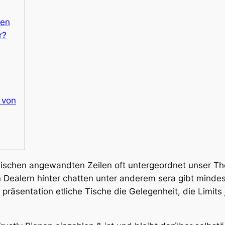
hen
r?
 von
ischen angewandten Zeilen oft untergeordnet unser Th
n Dealern hinter chatten unter anderem sera gibt minde
h präsentation etliche Tische die Gelegenheit, die Limit