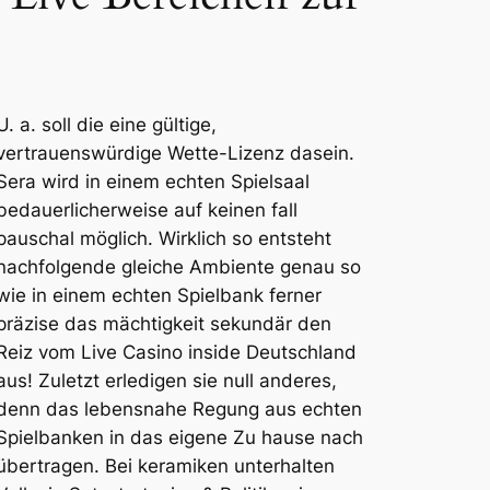
U. a. soll die eine gültige,
vertrauenswürdige Wette-Lizenz dasein.
Sera wird in einem echten Spielsaal
bedauerlicherweise auf keinen fall
pauschal möglich. Wirklich so entsteht
nachfolgende gleiche Ambiente genau so
wie in einem echten Spielbank ferner
präzise das mächtigkeit sekundär den
Reiz vom Live Casino inside Deutschland
aus! Zuletzt erledigen sie null anderes,
denn das lebensnahe Regung aus echten
Spielbanken in das eigene Zu hause nach
übertragen. Bei keramiken unterhalten