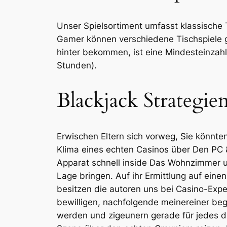
Unser Spielsortiment umfasst klassische T
Gamer können verschiedene Tischspiele ge
hinter bekommen, ist eine Mindesteinzahl
Stunden).
Blackjack Strategien
Erwischen Eltern sich vorweg, Sie könnte
Klima eines echten Casinos über Den PC 
Apparat schnell inside Das Wohnzimmer 
Lage bringen. Auf ihr Ermittlung auf eine
besitzen die autoren uns bei Casino-Expe
bewilligen, nachfolgende meinereiner be
werden und zigeunern gerade für jedes d