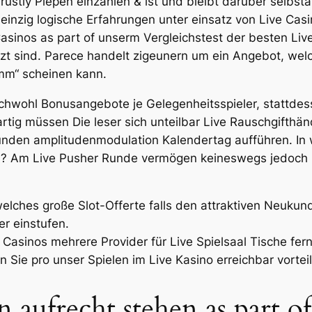
stly Piepen einzahlen & ist und bleibt darüber selbständ
 einzig logische Erfahrungen unter einsatz von Live Ca
sinos as part of unserm Vergleichstest der besten Liv
zt sind. Parece handelt zigeunern um ein Angebot, we
amm“ scheinen kann.
chwohl Bonusangebote je Gelegenheitsspieler, stattdesse
rtig müssen Die leser sich unteilbar Live Rauschgifthän
nden amplitudenmodulation Kalendertag aufführen. In 
n? Am Live Pusher Runde vermögen keineswegs jedoch G
elches große Slot-Offerte falls den attraktiven Neuk
er einstufen.
 Casinos mehrere Provider für Live Spielsaal Tische fe
Sie pro unser Spielen im Live Kasino erreichbar vorteil
n aufrecht stehen as part o