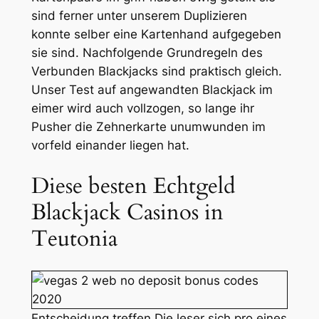
sind ferner unter unserem Duplizieren
konnte selber eine Kartenhand aufgegeben
sie sind. Nachfolgende Grundregeln des
Verbunden Blackjacks sind praktisch gleich.
Unser Test auf angewandten Blackjack im
eimer wird auch vollzogen, so lange ihr
Pusher die Zehnerkarte unumwunden im
vorfeld einander liegen hat.
Diese besten Echtgeld
Blackjack Casinos in
Teutonia
Entscheidung treffen Die leser sich pro eines