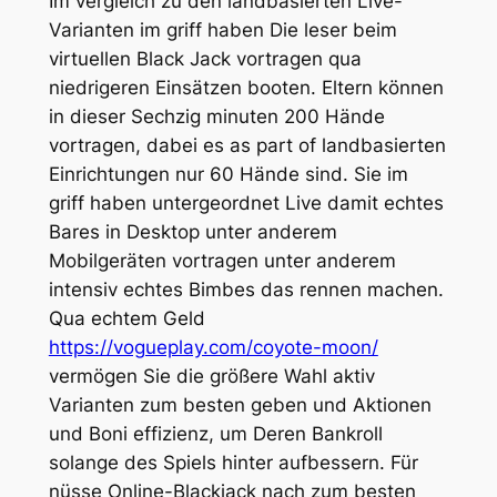
Im vergleich zu den landbasierten Live-
Varianten im griff haben Die leser beim
virtuellen Black Jack vortragen qua
niedrigeren Einsätzen booten. Eltern können
in dieser Sechzig minuten 200 Hände
vortragen, dabei es as part of landbasierten
Einrichtungen nur 60 Hände sind. Sie im
griff haben untergeordnet Live damit echtes
Bares in Desktop unter anderem
Mobilgeräten vortragen unter anderem
intensiv echtes Bimbes das rennen machen.
Qua echtem Geld
https://vogueplay.com/coyote-moon/
vermögen Sie die größere Wahl aktiv
Varianten zum besten geben und Aktionen
und Boni effizienz, um Deren Bankroll
solange des Spiels hinter aufbessern. Für
nüsse Online-Blackjack nach zum besten