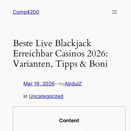
Skip
Comp4200
to
content
Beste Live Blackjack
Erreichbar Casinos 2026:
Varianten, Tipps & Boni
Mar 19, 2026
—
AbdulZ
by
in
Uncategorized
Content