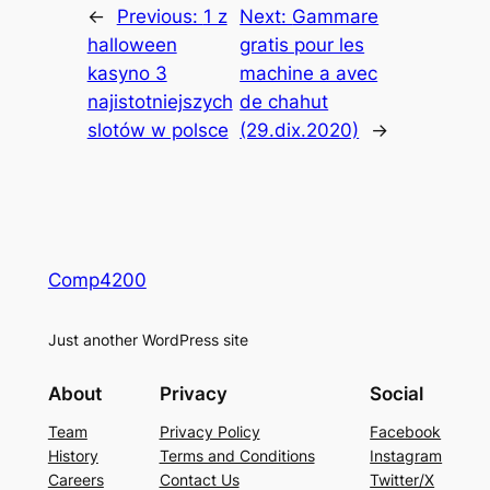
←
Previous:
1 z
Next:
Gammare
halloween
gratis pour les
kasyno 3
machine a avec
najistotniejszych
de chahut
slotów w polsce
(29.dix.2020)
→
Comp4200
Just another WordPress site
About
Privacy
Social
Team
Privacy Policy
Facebook
History
Terms and Conditions
Instagram
Careers
Contact Us
Twitter/X