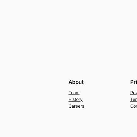
About
Pr
Team
Pri
History
Ter
Careers
Con