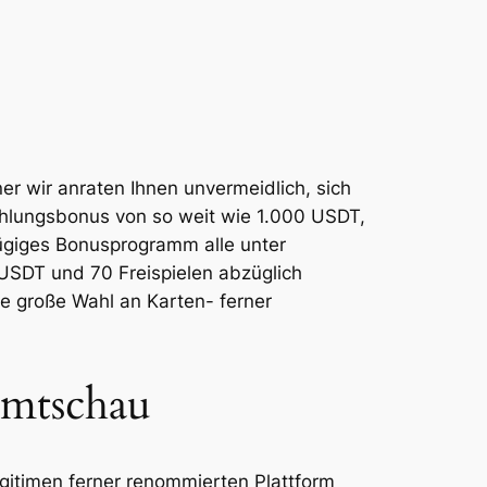
er wir anraten Ihnen unvermeidlich, sich
ahlungsbonus von so weit wie 1.000 USDT,
zügiges Bonusprogramm alle unter
USDT und 70 Freispielen abzüglich
ne große Wahl an Karten- ferner
amtschau
legitimen ferner renommierten Plattform