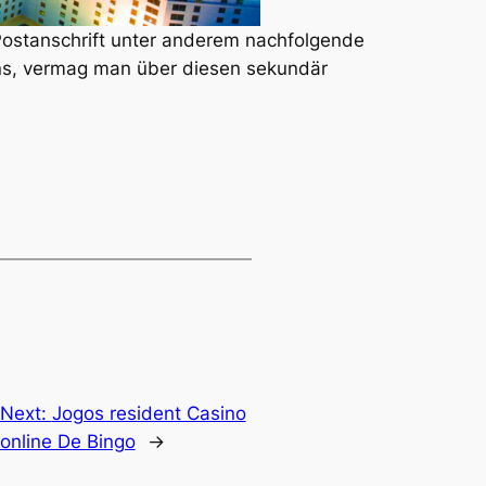
Postanschrift unter anderem nachfolgende
ns, vermag man über diesen sekundär
Next:
Jogos resident Casino
online De Bingo
→