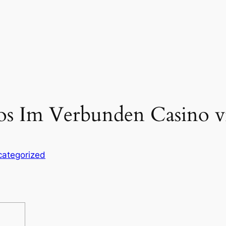
os Im Verbunden Casino v
ategorized