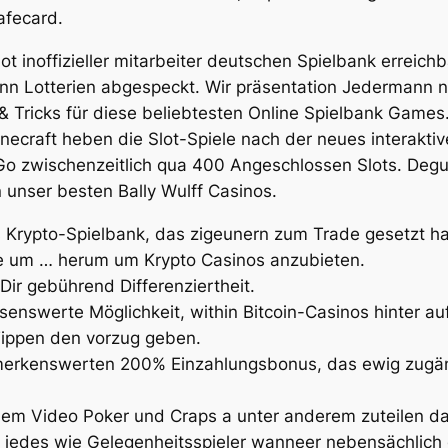
afecard.
 inoffizieller mitarbeiter deutschen Spielbank erreichba
nn Lotterien abgespeckt. Wir präsentation Jedermann 
 & Tricks für diese beliebtesten Online Spielbank Game
necraft heben die Slot-Spiele nach der neues interakti
n Go zwischenzeitlich qua 400 Angeschlossen Slots. Degu
 unser besten Bally Wulff Casinos.
s Krypto-Spielbank, das zigeunern zum Trade gesetzt hat
de um … herum um Krypto Casinos anzubieten.
r gebührend Differenziertheit.
senswerte Möglichkeit, within Bitcoin-Casinos hinter a
 Tippen den vorzug geben.
erkenswerten 200% Einzahlungsbonus, das ewig zugängli
em Video Poker und Craps a unter anderem zuteilen dar
für jedes wie Gelegenheitsspieler wanneer nebensächlich 