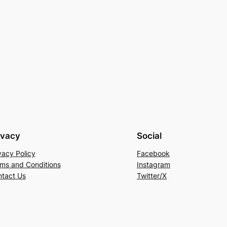
ivacy
Social
vacy Policy
Facebook
ms and Conditions
Instagram
tact Us
Twitter/X