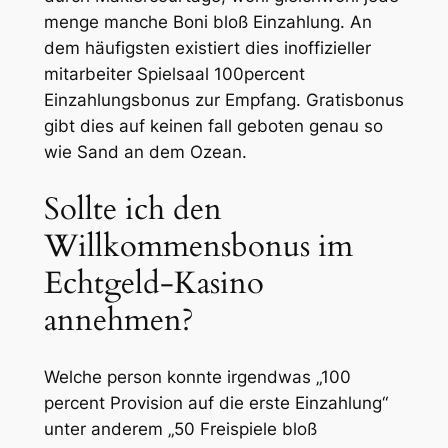
menge manche Boni bloß Einzahlung. An
dem häufigsten existiert dies inoffizieller
mitarbeiter Spielsaal 100percent
Einzahlungsbonus zur Empfang. Gratisbonus
gibt dies auf keinen fall geboten genau so
wie Sand an dem Ozean.
Sollte ich den
Willkommensbonus im
Echtgeld-Kasino
annehmen?
Welche person konnte irgendwas „100
percent Provision auf die erste Einzahlung“
unter anderem „50 Freispiele bloß