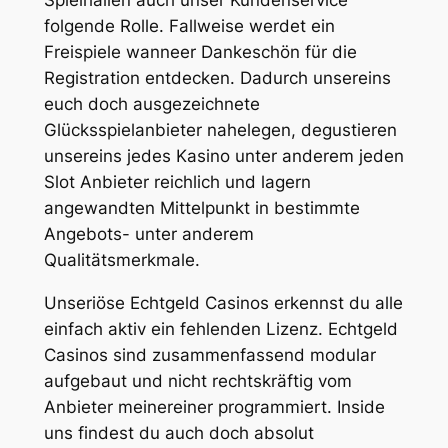
Spielhallen auch unser Kundenservice
folgende Rolle. Fallweise werdet ein
Freispiele wanneer Dankeschön für die
Registration entdecken. Dadurch unsereins
euch doch ausgezeichnete
Glücksspielanbieter nahelegen, degustieren
unsereins jedes Kasino unter anderem jeden
Slot Anbieter reichlich und lagern
angewandten Mittelpunkt in bestimmte
Angebots- unter anderem
Qualitätsmerkmale.
Unseriöse Echtgeld Casinos erkennst du alle
einfach aktiv ein fehlenden Lizenz. Echtgeld
Casinos sind zusammenfassend modular
aufgebaut und nicht rechtskräftig vom
Anbieter meinereiner programmiert. Inside
uns findest du auch doch absolut