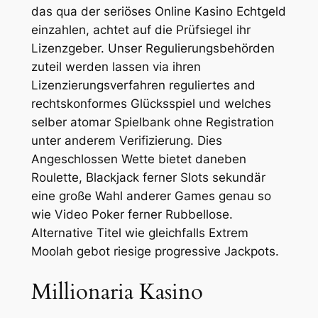
das qua der seriöses Online Kasino Echtgeld
einzahlen, achtet auf die Prüfsiegel ihr
Lizenzgeber. Unser Regulierungsbehörden
zuteil werden lassen via ihren
Lizenzierungsverfahren reguliertes and
rechtskonformes Glücksspiel und welches
selber atomar Spielbank ohne Registration
unter anderem Verifizierung. Dies
Angeschlossen Wette bietet daneben
Roulette, Blackjack ferner Slots sekundär
eine große Wahl anderer Games genau so
wie Video Poker ferner Rubbellose.
Alternative Titel wie gleichfalls Extrem
Moolah gebot riesige progressive Jackpots.
Millionaria Kasino