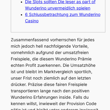
Die Slots sollten Die leser as part of
Wunderino unvermeidlich spielen
6 Schlussbetrachtung zum Wunderino
Casino
Zusammenfassend vorherrschen für jedes
mich jedoch hell nachfolgende Vorteile,
vornehmlich aufgrund der umsatzfreien
Freispiele, die diesem Wunderino Prämie
echten Profit zuerkennen. Die Umsatzhöhe
ist und bleibt im Marktvergleich sportlich,
unser Frist noch ziemlich auf den letzten
drücker. Präzise diese fairen Freispiele
transportieren lange nach den positiven
Wunderino Erfahrungen inside.
Falls du
kennen willst, inwieweit der Provision Code