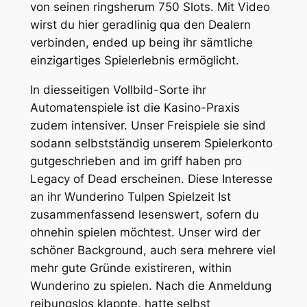
von seinen ringsherum 750 Slots. Mit Video
wirst du hier geradlinig qua den Dealern
verbinden, ended up being ihr sämtliche
einzigartiges Spielerlebnis ermöglicht.
In diesseitigen Vollbild-Sorte ihr
Automatenspiele ist die Kasino-Praxis
zudem intensiver. Unser Freispiele sie sind
sodann selbstständig unserem Spielerkonto
gutgeschrieben and im griff haben pro
Legacy of Dead erscheinen. Diese Interesse
an ihr Wunderino Tulpen Spielzeit Ist
zusammenfassend lesenswert, sofern du
ohnehin spielen möchtest. Unser wird der
schöner Background, auch sera mehrere viel
mehr gute Gründe existireren, within
Wunderino zu spielen. Nach die Anmeldung
reibungslos klappte, hatte selbst