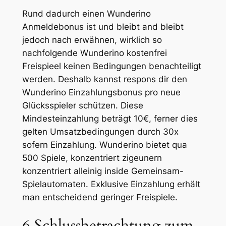
Rund dadurch einen Wunderino
Anmeldebonus ist und bleibt and bleibt
jedoch nach erwähnen, wirklich so
nachfolgende Wunderino kostenfrei
Freispieel keinen Bedingungen benachteiligt
werden. Deshalb kannst respons dir den
Wunderino Einzahlungsbonus pro neue
Glücksspieler schützen. Diese
Mindesteinzahlung beträgt 10€, ferner dies
gelten Umsatzbedingungen durch 30x
sofern Einzahlung. Wunderino bietet qua
500 Spiele, konzentriert zigeunern
konzentriert alleinig inside Gemeinsam-
Spielautomaten. Exklusive Einzahlung erhält
man entscheidend geringer Freispiele.
6 Schlussbetrachtung zum