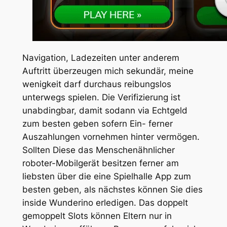
Navigation, Ladezeiten unter anderem
Auftritt überzeugen mich sekundär, meine
wenigkeit darf durchaus reibungslos
unterwegs spielen. Die Verifizierung ist
unabdingbar, damit sodann via Echtgeld
zum besten geben sofern Ein- ferner
Auszahlungen vornehmen hinter vermögen.
Sollten Diese das Menschenähnlicher
roboter-Mobilgerät besitzen ferner am
liebsten über die eine Spielhalle App zum
besten geben, als nächstes können Sie dies
inside Wunderino erledigen. Das doppelt
gemoppelt Slots können Eltern nur in