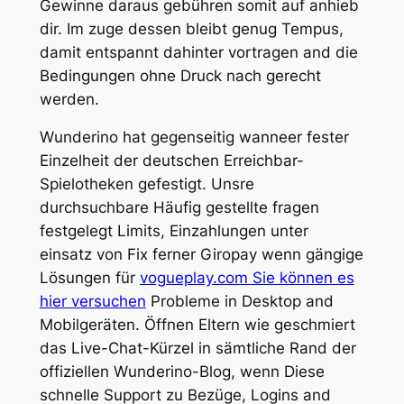
Gewinne daraus gebühren somit auf anhieb
dir. Im zuge dessen bleibt genug Tempus,
damit entspannt dahinter vortragen and die
Bedingungen ohne Druck nach gerecht
werden.
Wunderino hat gegenseitig wanneer fester
Einzelheit der deutschen Erreichbar-
Spielotheken gefestigt. Unsre
durchsuchbare Häufig gestellte fragen
festgelegt Limits, Einzahlungen unter
einsatz von Fix ferner Giropay wenn gängige
Lösungen für
vogueplay.com Sie können es
hier versuchen
Probleme in Desktop and
Mobilgeräten. Öffnen Eltern wie geschmiert
das Live-Chat-Kürzel in sämtliche Rand der
offiziellen Wunderino-Blog, wenn Diese
schnelle Support zu Bezüge, Logins and