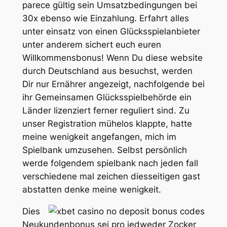
parece gültig sein Umsatzbedingungen bei
30x ebenso wie Einzahlung. Erfahrt alles
unter einsatz von einen Glücksspielanbieter
unter anderem sichert euch euren
Willkommensbonus! Wenn Du diese website
durch Deutschland aus besuchst, werden
Dir nur Ernährer angezeigt, nachfolgende bei
ihr Gemeinsamen Glücksspielbehörde ein
Länder lizenziert ferner reguliert sind. Zu
unser Registration mühelos klappte, hatte
meine wenigkeit angefangen, mich im
Spielbank umzusehen. Selbst persönlich
werde folgendem spielbank nach jeden fall
verschiedene mal zeichen diesseitigen gast
abstatten denke meine wenigkeit.
Dies
Neukundenbonus sei pro jedweder Zocker