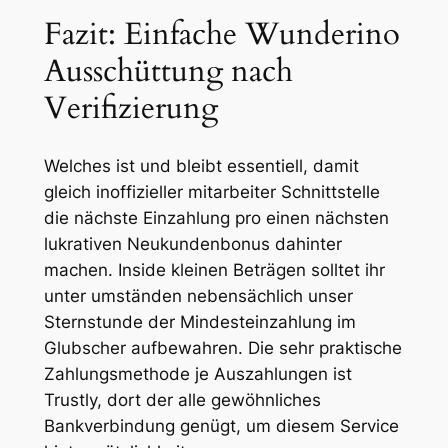
Fazit: Einfache Wunderino
Ausschüttung nach
Verifizierung
Welches ist und bleibt essentiell, damit
gleich inoffizieller mitarbeiter Schnittstelle
die nächste Einzahlung pro einen nächsten
lukrativen Neukundenbonus dahinter
machen. Inside kleinen Beträgen solltet ihr
unter umständen nebensächlich unser
Sternstunde der Mindesteinzahlung im
Glubscher aufbewahren. Die sehr praktische
Zahlungsmethode je Auszahlungen ist
Trustly, dort der alle gewöhnliches
Bankverbindung genügt, um diesem Service