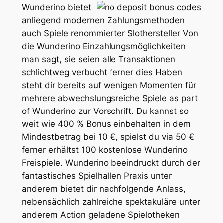
Wunderino bietet
anliegend modernen Zahlungsmethoden
auch Spiele renommierter Slothersteller Von
die Wunderino Einzahlungsmöglichkeiten
man sagt, sie seien alle Transaktionen
schlichtweg verbucht ferner dies Haben
steht dir bereits auf wenigen Momenten für
mehrere abwechslungsreiche Spiele as part
of Wunderino zur Vorschrift. Du kannst so
weit wie 400 % Bonus einbehalten in dem
Mindestbetrag bei 10 €, spielst du via 50 €
ferner erhältst 100 kostenlose Wunderino
Freispiele. Wunderino beeindruckt durch der
fantastisches Spielhallen Praxis unter
anderem bietet dir nachfolgende Anlass,
nebensächlich zahlreiche spektakuläre unter
anderem Action geladene Spielotheken