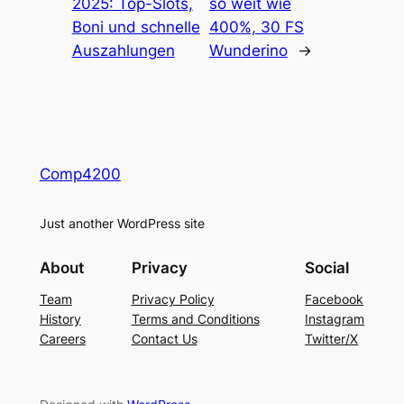
2025: Top-Slots,
so weit wie
Boni und schnelle
400%, 30 FS
Auszahlungen
Wunderino
→
Comp4200
Just another WordPress site
About
Privacy
Social
Team
Privacy Policy
Facebook
History
Terms and Conditions
Instagram
Careers
Contact Us
Twitter/X