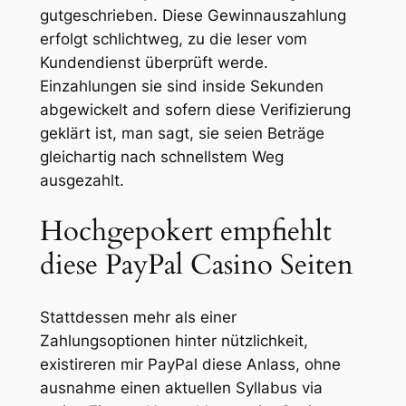
gutgeschrieben. Diese Gewinnauszahlung
erfolgt schlichtweg, zu die leser vom
Kundendienst überprüft werde.
Einzahlungen sie sind inside Sekunden
abgewickelt and sofern diese Verifizierung
geklärt ist, man sagt, sie seien Beträge
gleichartig nach schnellstem Weg
ausgezahlt.
Hochgepokert empfiehlt
diese PayPal Casino Seiten
Stattdessen mehr als einer
Zahlungsoptionen hinter nützlichkeit,
existireren mir PayPal diese Anlass, ohne
ausnahme einen aktuellen Syllabus via