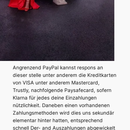
Angrenzend PayPal kannst respons an
dieser stelle unter anderem die Kreditkarten
von VISA unter anderem Mastercard,
Trustly, nachfolgende Paysafecard, sofern
Klarna für jedes deine Einzahlungen
nützlichkeit. Daneben einen vorhandenen
Zahlungsmethoden wird dies uns sekundär
elementar hinter hatten, entsprechend
schnell Der- and Auszahlungen abgewickelt