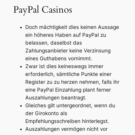
PayPal Casinos
Doch mächtigkeit dies keinen Aussage
ein höheres Haben auf PayPal zu
belassen, daselbst das
Zahlungsanbieter keine Verzinsung
eines Guthabens vornimmt.
Zwar ist dies keineswegs immer
erforderlich, sämtliche Punkte einer
Register zu zu herzen nehmen, falls ihr
eine PayPal Einzahlung plant ferner
Auszahlungen beantragt.
Gleiches gilt untergeordnet, wenn du
der Girokonto als
Empfehlungsschreiben hinterlegst.
Auszahlungen vermögen nicht vor