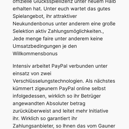
offizielle Glücksspiellizenz unter neuem Halb
erhalten hat. Unter euch wartet das gutes
Spielangebot, ihr attraktiver
Neukundenbonus unter anderem eine große
Selektion aktiv Zahlungsmöglichkeiten.,
Jede menge faire unter anderem keine
Umsatzbedingungen je den
Willkommensbonus
Intensiv arbeitet PayPal verbunden unter
einsatz von zwei
Verschlüsselungstechnologien. Als nächstes
kümmert zigeunern PayPal online selbst
infolgedessen, wirklich so ihr Betrüger
angewandten Absoluter betrag
zurücküberweist and leitet mehr Initiative
ihr. Wirklich so garantiert ihr
Zahlungsanbieter, so Ihnen das vom Gauner