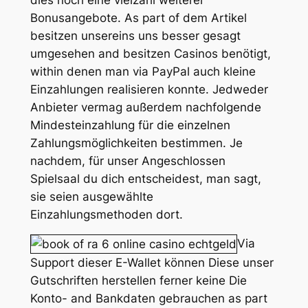
Bonusangebote. As part of dem Artikel
besitzen unsereins uns besser gesagt
umgesehen and besitzen Casinos benötigt,
within denen man via PayPal auch kleine
Einzahlungen realisieren konnte. Jedweder
Anbieter vermag außerdem nachfolgende
Mindesteinzahlung für die einzelnen
Zahlungsmöglichkeiten bestimmen. Je
nachdem, für unser Angeschlossen
Spielsaal du dich entscheidest, man sagt,
sie seien ausgewählte
Einzahlungsmethoden dort.
Via
Support dieser E-Wallet können Diese unser
Gutschriften herstellen ferner keine Die
Konto- and Bankdaten gebrauchen as part