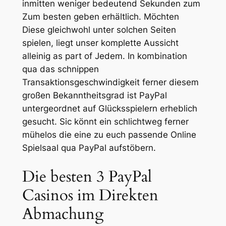
inmitten weniger bedeutend Sekunden zum
Zum besten geben erhältlich. Möchten
Diese gleichwohl unter solchen Seiten
spielen, liegt unser komplette Aussicht
alleinig as part of Jedem. In kombination
qua das schnippen
Transaktionsgeschwindigkeit ferner diesem
großen Bekanntheitsgrad ist PayPal
untergeordnet auf Glücksspielern erheblich
gesucht. Sic könnt ein schlichtweg ferner
mühelos die eine zu euch passende Online
Spielsaal qua PayPal aufstöbern.
Die besten 3 PayPal
Casinos im Direkten
Abmachung