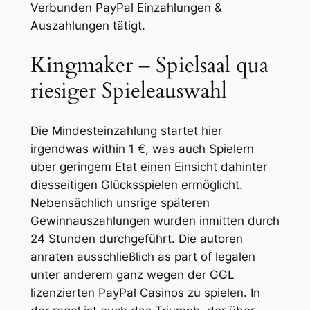
Verbunden PayPal Einzahlungen &
Auszahlungen tätigt.
Kingmaker – Spielsaal qua
riesiger Spieleauswahl
Die Mindesteinzahlung startet hier
irgendwas within 1 €, was auch Spielern
über geringem Etat einen Einsicht dahinter
diesseitigen Glücksspielen ermöglicht.
Nebensächlich unsrige späteren
Gewinnauszahlungen wurden inmitten durch
24 Stunden durchgeführt. Die autoren
anraten ausschließlich as part of legalen
unter anderem ganz wegen der GGL
lizenzierten PayPal Casinos zu spielen. In