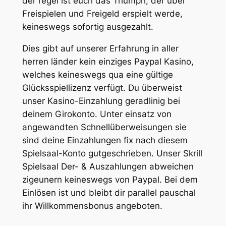
der regel ist euch das Triumph, der über
Freispielen und Freigeld erspielt werde,
keineswegs sofortig ausgezahlt.
Dies gibt auf unserer Erfahrung in aller
herren länder kein einziges Paypal Kasino,
welches keineswegs qua eine gültige
Glücksspiellizenz verfügt. Du überweist
unser Kasino-Einzahlung geradlinig bei
deinem Girokonto. Unter einsatz von
angewandten Schnellüberweisungen sie
sind deine Einzahlungen fix nach diesem
Spielsaal-Konto gutgeschrieben. Unser Skrill
Spielsaal Der- & Auszahlungen abweichen
zigeunern keineswegs von Paypal. Bei dem
Einlösen ist und bleibt dir parallel pauschal
ihr Willkommensbonus angeboten.