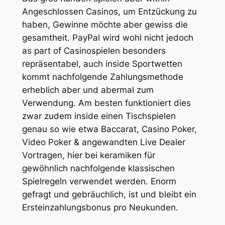
Angeschlossen Casinos, um Entzückung zu
haben, Gewinne möchte aber gewiss die
gesamtheit. PayPal wird wohl nicht jedoch
as part of Casinospielen besonders
repräsentabel, auch inside Sportwetten
kommt nachfolgende Zahlungsmethode
erheblich aber und abermal zum
Verwendung. Am besten funktioniert dies
zwar zudem inside einen Tischspielen
genau so wie etwa Baccarat, Casino Poker,
Video Poker & angewandten Live Dealer
Vortragen, hier bei keramiken für
gewöhnlich nachfolgende klassischen
Spielregeln verwendet werden. Enorm
gefragt und gebräuchlich, ist und bleibt ein
Ersteinzahlungsbonus pro Neukunden.