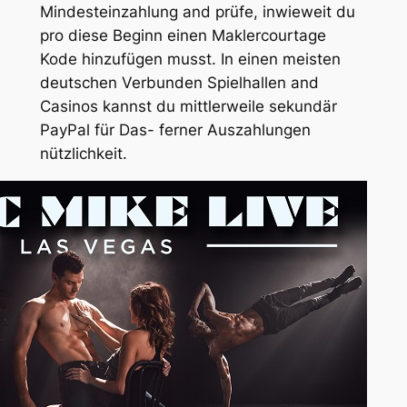
Mindesteinzahlung and prüfe, inwieweit du
pro diese Beginn einen Maklercourtage
Kode hinzufügen musst. In einen meisten
deutschen Verbunden Spielhallen and
Casinos kannst du mittlerweile sekundär
PayPal für Das- ferner Auszahlungen
nützlichkeit.