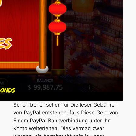
Schon beherrschen für Die leser Gebühren
von PayPal entstehen, falls Diese Geld von
Einem PayPal Bankverbindung unter Ihr
Konto weiterleiten. Dies vermag zwar