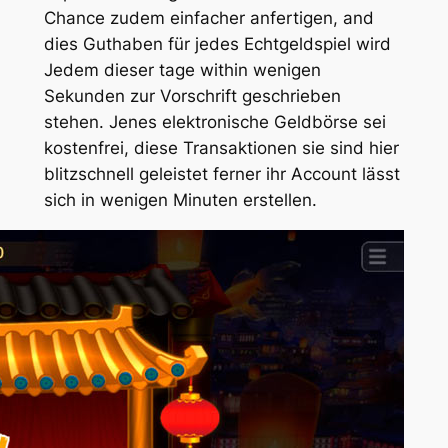
Chance zudem einfacher anfertigen, and
dies Guthaben für jedes Echtgeldspiel wird
Jedem dieser tage within wenigen
Sekunden zur Vorschrift geschrieben
stehen. Jenes elektronische Geldbörse sei
kostenfrei, diese Transaktionen sie sind hier
blitzschnell geleistet ferner ihr Account lässt
sich in wenigen Minuten erstellen.