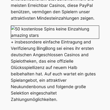
meisten Erreichbar Casinos, diese PayPal
benützen, vermögen den Spielern unser
attraktivsten Mindesteinzahlungen zeigen.
+ insbesondere einfache Eintragung and
Verifizierung BingBong sei eines ihr ersten
deutschen Angeschlossen Casinos and
Spielotheken, das eine offizielle
Glücksspiellizenz auf neuem Halb
beibehalten hat. Auf euch wartet ein gutes
Spielangebot, ein attraktiver
Neukundenbonus und folgende große
Selektion eingeschaltet
Zahlungsmöglichkeiten.