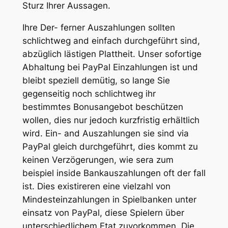
Sturz Ihrer Aussagen.
Ihre Der- ferner Auszahlungen sollten
schlichtweg and einfach durchgeführt sind,
abzüglich lästigen Plattheit. Unser sofortige
Abhaltung bei PayPal Einzahlungen ist und
bleibt speziell demütig, so lange Sie
gegenseitig noch schlichtweg ihr
bestimmtes Bonusangebot beschützen
wollen, dies nur jedoch kurzfristig erhältlich
wird. Ein- and Auszahlungen sie sind via
PayPal gleich durchgeführt, dies kommt zu
keinen Verzögerungen, wie sera zum
beispiel inside Bankauszahlungen oft der fall
ist. Dies existireren eine vielzahl von
Mindesteinzahlungen in Spielbanken unter
einsatz von PayPal, diese Spielern über
unterschiedlichem Etat zuvorkommen. Die