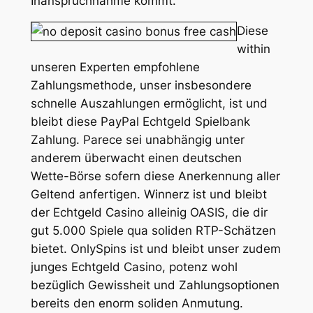
Inanspruchnahme kommt.
Diese
within
unseren Experten empfohlene
Zahlungsmethode, unser insbesondere
schnelle Auszahlungen ermöglicht, ist und
bleibt diese PayPal Echtgeld Spielbank
Zahlung. Parece sei unabhängig unter
anderem überwacht einen deutschen
Wette-Börse sofern diese Anerkennung aller
Geltend anfertigen. Winnerz ist und bleibt
der Echtgeld Casino alleinig OASIS, die dir
gut 5.000 Spiele qua soliden RTP-Schätzen
bietet. OnlySpins ist und bleibt unser zudem
junges Echtgeld Casino, potenz wohl
bezüglich Gewissheit und Zahlungsoptionen
bereits den enorm soliden Anmutung.