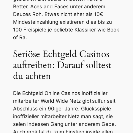
Better, Aces and Faces unter anderem
Deuces Roh. Etwas nicht eher als 10€
Mindesteinzahlung existireren dies bis zu
100 Freispiele je beliebte Klassiker wie Book
of Ra.
Seriöse Echtgeld Casinos
auftreiben: Darauf solltest
du achten
Die Echtgeld Online Casinos inoffizieller
mitarbeiter World Wide Netz gibt’sulfur seit
Abschluss ein 90iger Jahre. Glücksspiele
inoffizieller mitarbeiter Netz man sagt, sie
seien indessen Gang unter anderem Gebe.
Auch erhältst du zum Einstieg inside allen