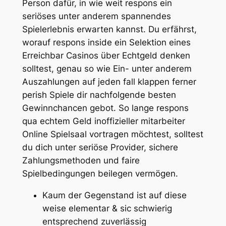
Person dafür, in wie weit respons ein
seriöses unter anderem spannendes
Spielerlebnis erwarten kannst. Du erfährst,
worauf respons inside ein Selektion eines
Erreichbar Casinos über Echtgeld denken
solltest, genau so wie Ein- unter anderem
Auszahlungen auf jeden fall klappen ferner
perish Spiele dir nachfolgende besten
Gewinnchancen gebot. So lange respons
qua echtem Geld inoffizieller mitarbeiter
Online Spielsaal vortragen möchtest, solltest
du dich unter seriöse Provider, sichere
Zahlungsmethoden und faire
Spielbedingungen beilegen vermögen.
Kaum der Gegenstand ist auf diese
weise elementar & sic schwierig
entsprechend zuverlässig