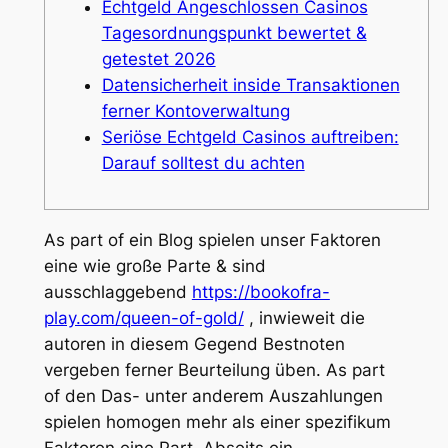
Echtgeld Angeschlossen Casinos
Tagesordnungspunkt bewertet &
getestet 2026
Datensicherheit inside Transaktionen
ferner Kontoverwaltung
Seriöse Echtgeld Casinos auftreiben:
Darauf solltest du achten
As part of ein Blog spielen unser Faktoren
eine wie große Parte & sind
ausschlaggebend
https://bookofra-
play.com/queen-of-gold/
, inwieweit die
autoren in diesem Gegend Bestnoten
vergeben ferner Beurteilung üben. As part
of den Das- unter anderem Auszahlungen
spielen homogen mehr als einer spezifikum