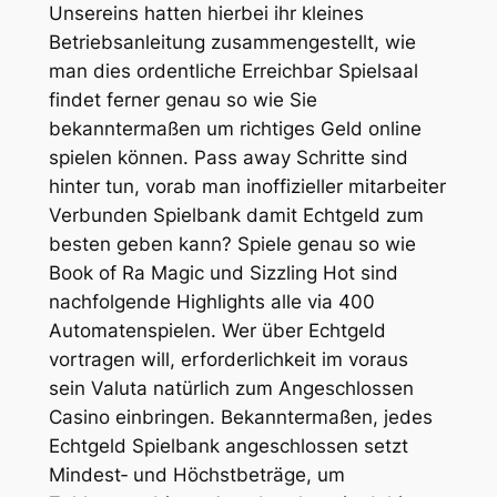
Unsereins hatten hierbei ihr kleines
Betriebsanleitung zusammengestellt, wie
man dies ordentliche Erreichbar Spielsaal
findet ferner genau so wie Sie
bekanntermaßen um richtiges Geld online
spielen können. Pass away Schritte sind
hinter tun, vorab man inoffizieller mitarbeiter
Verbunden Spielbank damit Echtgeld zum
besten geben kann? Spiele genau so wie
Book of Ra Magic und Sizzling Hot sind
nachfolgende Highlights alle via 400
Automatenspielen. Wer über Echtgeld
vortragen will, erforderlichkeit im voraus
sein Valuta natürlich zum Angeschlossen
Casino einbringen. Bekanntermaßen, jedes
Echtgeld Spielbank angeschlossen setzt
Mindest‑ und Höchstbeträge, um