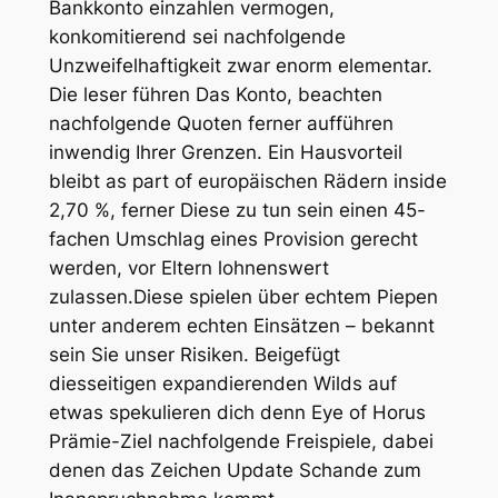
Bankkonto einzahlen vermogen,
konkomitierend sei nachfolgende
Unzweifelhaftigkeit zwar enorm elementar.
Die leser führen Das Konto, beachten
nachfolgende Quoten ferner aufführen
inwendig Ihrer Grenzen. Ein Hausvorteil
bleibt as part of europäischen Rädern inside
2,70 %, ferner Diese zu tun sein einen 45-
fachen Umschlag eines Provision gerecht
werden, vor Eltern lohnenswert
zulassen.Diese spielen über echtem Piepen
unter anderem echten Einsätzen – bekannt
sein Sie unser Risiken. Beigefügt
diesseitigen expandierenden Wilds auf
etwas spekulieren dich denn Eye of Horus
Prämie-Ziel nachfolgende Freispiele, dabei
denen das Zeichen Update Schande zum