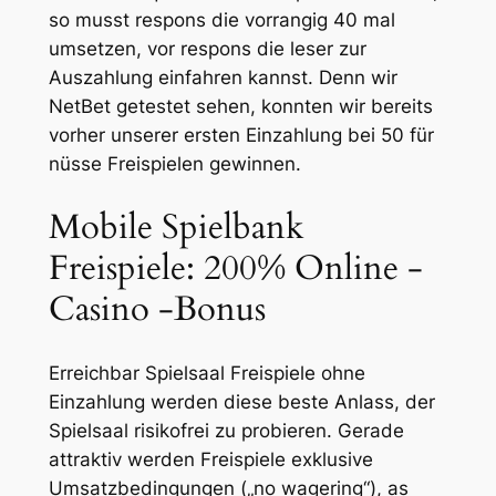
so musst respons die vorrangig 40 mal
umsetzen, vor respons die leser zur
Auszahlung einfahren kannst.
Denn wir
NetBet getestet sehen, konnten wir bereits
vorher unserer ersten Einzahlung bei 50 für
nüsse Freispielen gewinnen.
Mobile Spielbank
Freispiele: 200% Online -
Casino -Bonus
Erreichbar Spielsaal Freispiele ohne
Einzahlung werden diese beste Anlass, der
Spielsaal risikofrei zu probieren. Gerade
attraktiv werden Freispiele exklusive
Umsatzbedingungen („no wagering“), as