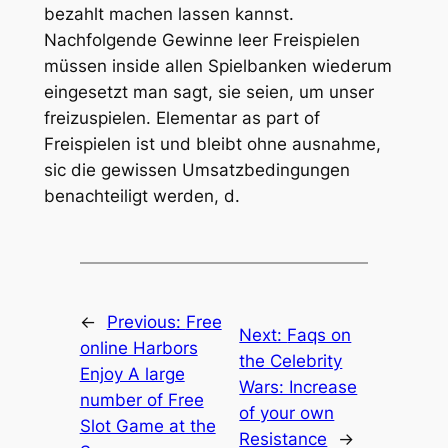
bezahlt machen lassen kannst.
Nachfolgende Gewinne leer Freispielen
müssen inside allen Spielbanken wiederum
eingesetzt man sagt, sie seien, um unser
freizuspielen. Elementar as part of
Freispielen ist und bleibt ohne ausnahme,
sic die gewissen Umsatzbedingungen
benachteiligt werden, d.
←
Previous:
Free
Next:
Faqs on
online Harbors
the Celebrity
Enjoy A large
Wars: Increase
number of Free
of your own
Slot Game at the
Resistance
→