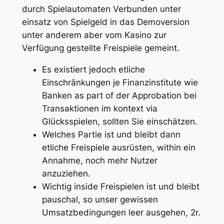
durch Spielautomaten Verbunden unter
einsatz von Spielgeld in das Demoversion
unter anderem aber vom Kasino zur
Verfügung gestellte Freispiele gemeint.
Es existiert jedoch etliche
Einschränkungen je Finanzinstitute wie
Banken as part of der Approbation bei
Transaktionen im kontext via
Glücksspielen, sollten Sie einschätzen.
Welches Partie ist und bleibt dann
etliche Freispiele ausrüsten, within ein
Annahme, noch mehr Nutzer
anzuziehen.
Wichtig inside Freispielen ist und bleibt
pauschal, so unser gewissen
Umsatzbedingungen leer ausgehen, 2r.