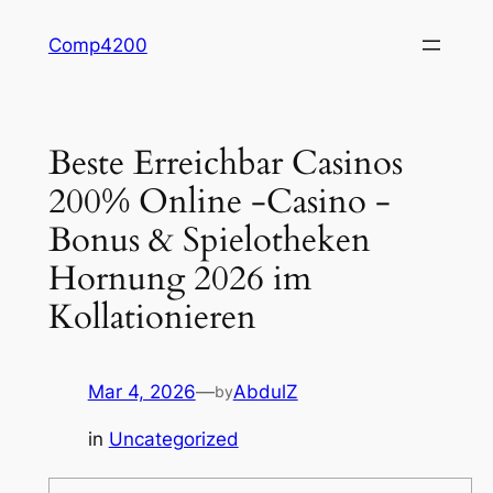
Skip
Comp4200
to
content
Beste Erreichbar Casinos
200% Online -Casino -
Bonus & Spielotheken
Hornung 2026 im
Kollationieren
Mar 4, 2026
—
AbdulZ
by
in
Uncategorized