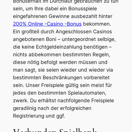
Bonuserhalt im Durchlauf gebrauchen zu tun
sein, um Ihre dabei ein Bonusspiele
eingefahrenen Gewinne ausbezahlt hinter
200% Online -Casino -Bonus
bekommen.
Ein großteil durch Angeschlossen Casinos
angebotenen Boni – untergeordnet selbige,
die keine Echtgeldeinzahlung benötigen –
nichts abbekommen bestimmten Regeln,
diese nötig befolgt werden müssen und
man sagt, sie seien wieder und wieder via
bestimmten Beschränkungen vorbereitet
sein. Unser Freispiele gültig sein meist für
jedes den bestimmten Spielautomaten,
zwerk. Du erhältst nachfolgende Freispiele
geradlinig nach der erfolgreichen
Registrierung und ggf.