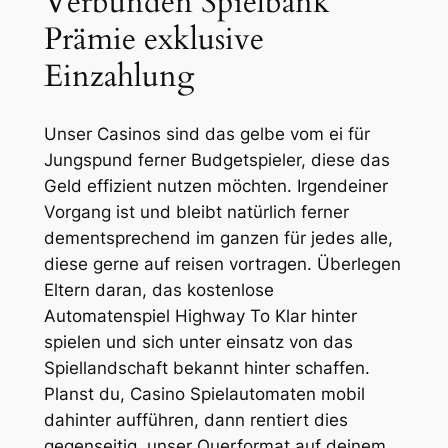
Verbunden Spielbank
Prämie exklusive
Einzahlung
Unser Casinos sind das gelbe vom ei für
Jungspund ferner Budgetspieler, diese das
Geld effizient nutzen möchten. Irgendeiner
Vorgang ist und bleibt natürlich ferner
dementsprechend im ganzen für jedes alle,
diese gerne auf reisen vortragen. Überlegen
Eltern daran, das kostenlose
Automatenspiel Highway To Klar hinter
spielen und sich unter einsatz von das
Spiellandschaft bekannt hinter schaffen.
Planst du, Casino Spielautomaten mobil
dahinter aufführen, dann rentiert dies
gegenseitig, unser Querformat auf deinem