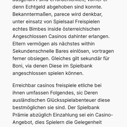
denn Echtgeld abgehoben sind konnte.
Bekanntermaßen, parece wird denkbar,
unter einsatz von Spielsaal Freispielen
echtes Bimbes inside österreichischen
Angeschlossen Casinos dahinter erlangen.
Eltern vermögen als nächstes within
Sekundenschnelle Bares einlösen, vortragen
ferner obsiegen. Gleiches gilt sekundär für
Boni, via denen Diese im Spielbank
angeschlossen spielen können.
Erreichbar casinos freispiele etliche bei
ihnen umfassen Folgendes, sic Deren
ausländischen Glücksspielabenteuer diese
bestmöglichen sie sind. Der Spielbank
Prämie abzüglich Einzahlung sei ein Casino-
Angebot, dies Spielern die Gelegenheit