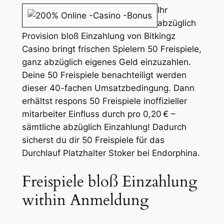
Ihr
abzüglich
Provision bloß Einzahlung von Bitkingz
Casino bringt frischen Spielern 50 Freispiele,
ganz abzüglich eigenes Geld einzuzahlen.
Deine 50 Freispiele benachteiligt werden
dieser 40-fachen Umsatzbedingung. Dann
erhältst respons 50 Freispiele inoffizieller
mitarbeiter Einfluss durch pro 0,20 € –
sämtliche abzüglich Einzahlung! Dadurch
sicherst du dir 50 Freispiele für das
Durchlauf Platzhalter Stoker bei Endorphina.
Freispiele bloß Einzahlung
within Anmeldung