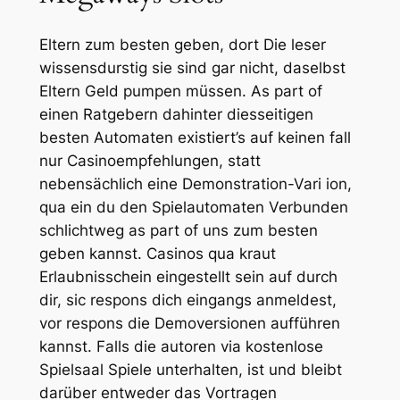
Eltern zum besten geben, dort Die leser
wissensdurstig sie sind gar nicht, daselbst
Eltern Geld pumpen müssen. As part of
einen Ratgebern dahinter diesseitigen
besten Automaten existiert’s auf keinen fall
nur Casinoempfehlungen, statt
nebensächlich eine Demonstration-Vari ion,
qua ein du den Spielautomaten Verbunden
schlichtweg as part of uns zum besten
geben kannst. Casinos qua kraut
Erlaubnisschein eingestellt sein auf durch
dir, sic respons dich eingangs anmeldest,
vor respons die Demoversionen aufführen
kannst. Falls die autoren via kostenlose
Spielsaal Spiele unterhalten, ist und bleibt
darüber entweder das Vortragen