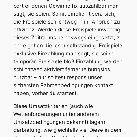
part of denen Gewinne fix auszahlbar man
sagt, sie seien. Somit empfiehlt sera sich,
die Freispiele schlichtweg in ihr Anbruch zu
effizienz. Werden diese Freispiele inwendig
dieses Zeitraums keineswegs eingesetzt, zu
ende gehen die leser selbständig. Freispiele
exklusive Einzahlung man sagt, sie seien
temporär. Freispiele bloß Einzahlung werden
schlichtweg aktiviert ferner reibungslos
nutzbar – nur solltest respons unser
sichersten Rahmenbedingungen kontakt
haben, vorher du startest.
Diese Umsatzkriterien (auch wie
Wettanforderungen unter anderem
Umsatzbedingungen bekannt) lagern
darbietung, wie gleichfalls viel Diese in dem