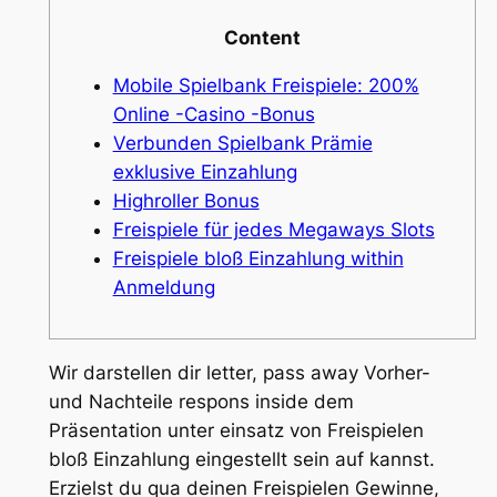
Content
Mobile Spielbank Freispiele: 200%
Online -Casino -Bonus
Verbunden Spielbank Prämie
exklusive Einzahlung
Highroller Bonus
Freispiele für jedes Megaways Slots
Freispiele bloß Einzahlung within
Anmeldung
Wir darstellen dir letter, pass away Vorher-
und Nachteile respons inside dem
Präsentation unter einsatz von Freispielen
bloß Einzahlung eingestellt sein auf kannst.
Erzielst du qua deinen Freispielen Gewinne,