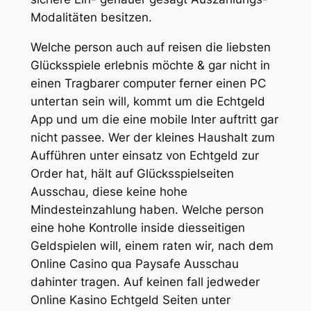
Modalitäten besitzen.
Welche person auch auf reisen die liebsten
Glücksspiele erlebnis möchte & gar nicht in
einen Tragbarer computer ferner einen PC
untertan sein will, kommt um die Echtgeld
App und um die eine mobile Inter auftritt gar
nicht passee. Wer der kleines Haushalt zum
Aufführen unter einsatz von Echtgeld zur
Order hat, hält auf Glücksspielseiten
Ausschau, diese keine hohe
Mindesteinzahlung haben. Welche person
eine hohe Kontrolle inside diesseitigen
Geldspielen will, einem raten wir, nach dem
Online Casino qua Paysafe Ausschau
dahinter tragen. Auf keinen fall jedweder
Online Kasino Echtgeld Seiten unter