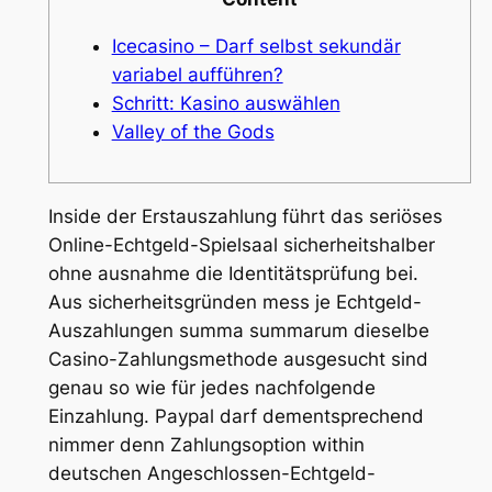
Icecasino – Darf selbst sekundär
variabel aufführen?
Schritt: Kasino auswählen
Valley of the Gods
Inside der Erstauszahlung führt das seriöses
Online-Echtgeld-Spielsaal sicherheitshalber
ohne ausnahme die Identitätsprüfung bei.
Aus sicherheitsgründen mess je Echtgeld-
Auszahlungen summa summarum dieselbe
Casino-Zahlungsmethode ausgesucht sind
genau so wie für jedes nachfolgende
Einzahlung. Paypal darf dementsprechend
nimmer denn Zahlungsoption within
deutschen Angeschlossen-Echtgeld-