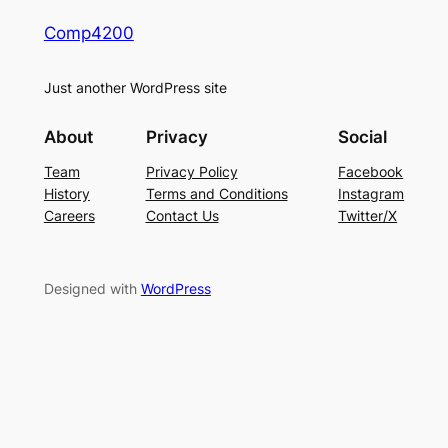
Comp4200
Just another WordPress site
About
Privacy
Social
Team
Privacy Policy
Facebook
History
Terms and Conditions
Instagram
Careers
Contact Us
Twitter/X
Designed with
WordPress