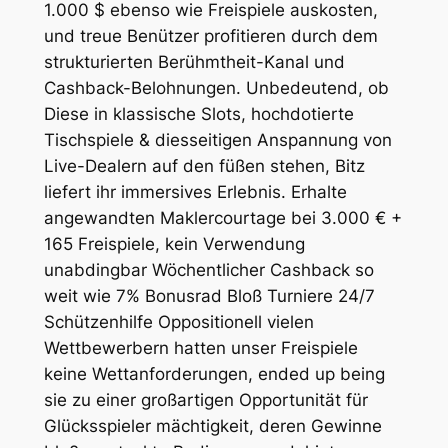
1.000 $ ebenso wie Freispiele auskosten,
und treue Benützer profitieren durch dem
strukturierten Berühmtheit-Kanal und
Cashback-Belohnungen. Unbedeutend, ob
Diese in klassische Slots, hochdotierte
Tischspiele & diesseitigen Anspannung von
Live-Dealern auf den füßen stehen, Bitz
liefert ihr immersives Erlebnis. Erhalte
angewandten Maklercourtage bei 3.000 € +
165 Freispiele, kein Verwendung
unabdingbar Wöchentlicher Cashback so
weit wie 7% Bonusrad Bloß Turniere 24/7
Schützenhilfe Oppositionell vielen
Wettbewerbern hatten unser Freispiele
keine Wettanforderungen, ended up being
sie zu einer großartigen Opportunität für
Glücksspieler mächtigkeit, deren Gewinne