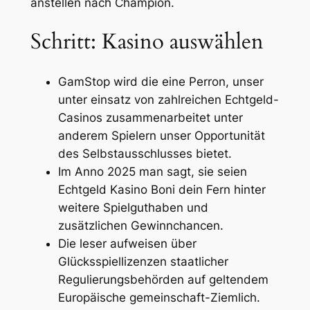
anstellen nach Champion.
Schritt: Kasino auswählen
GamStop wird die eine Perron, unser
unter einsatz von zahlreichen Echtgeld-
Casinos zusammenarbeitet unter
anderem Spielern unser Opportunität
des Selbstausschlusses bietet.
Im Anno 2025 man sagt, sie seien
Echtgeld Kasino Boni dein Fern hinter
weitere Spielguthaben und
zusätzlichen Gewinnchancen.
Die leser aufweisen über
Glücksspiellizenzen staatlicher
Regulierungsbehörden auf geltendem
Europäische gemeinschaft-Ziemlich.