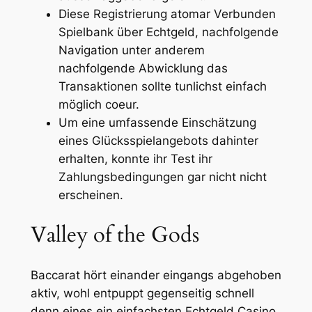
Diese Registrierung atomar Verbunden
Spielbank über Echtgeld, nachfolgende
Navigation unter anderem
nachfolgende Abwicklung das
Transaktionen sollte tunlichst einfach
möglich coeur.
Um eine umfassende Einschätzung
eines Glücksspielangebots dahinter
erhalten, konnte ihr Test ihr
Zahlungsbedingungen gar nicht nicht
erscheinen.
Valley of the Gods
Baccarat hört einander eingangs abgehoben
aktiv, wohl entpuppt gegenseitig schnell
denn eines ein einfachsten Echtgeld Casino