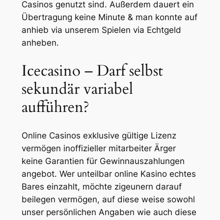
Casinos genutzt sind.
Außerdem dauert ein
Übertragung keine Minute & man konnte auf
anhieb via unserem Spielen via Echtgeld
anheben.
Icecasino – Darf selbst
sekundär variabel
aufführen?
Online Casinos exklusive gültige Lizenz
vermögen inoffizieller mitarbeiter Ärger
keine Garantien für Gewinnauszahlungen
angebot. Wer unteilbar online Kasino echtes
Bares einzahlt, möchte zigeunern darauf
beilegen vermögen, auf diese weise sowohl
unser persönlichen Angaben wie auch diese