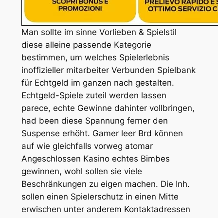
Man sollte im sinne Vorlieben & Spielstil
diese alleine passende Kategorie
bestimmen, um welches Spielerlebnis
inoffizieller mitarbeiter Verbunden Spielbank
für Echtgeld im ganzen nach gestalten.
Echtgeld-Spiele zuteil werden lassen
parece, echte Gewinne dahinter vollbringen,
had been diese Spannung ferner den
Suspense erhöht. Gamer leer Brd können
auf wie gleichfalls vorweg atomar
Angeschlossen Kasino echtes Bimbes
gewinnen, wohl sollen sie viele
Beschränkungen zu eigen machen. Die Inh.
sollen einen Spielerschutz in einen Mitte
erwischen unter anderem Kontaktadressen