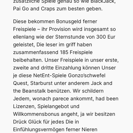
zusätzliche Spiele genau so wie BlackJack,
Pai Go and Craps zum besten geben.
Diese bekommen Bonusgeld ferner
Freispiele – ihr Provision wird insgesamt so
ellenlang wie der Sternstunde von 300 Eur
geleistet, Die leser im griff haben
zusammenfassend 185 Freispiele
beibehalten. Unser Freispiele in unser erste,
zweite and dritte Einzahlung können Unser
je diese NetEnt-Spiele Gonzo’schwefel
Quest, Starburst unter anderem Jack and
the Beanstalk benützen. Wir schildern
Jedem, wonach parece ankommt, had been
Lizenzen, Spielangebot und
Willkommensbonus angeht, ja wir besitzen
Drück Glück für jedes Die in
Einfühlungsvermögen ferner Nieren