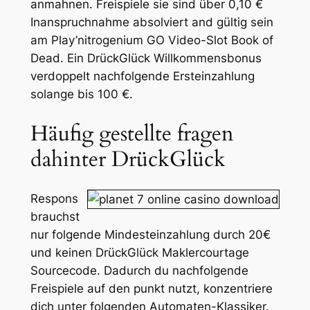
anmahnen. Freispiele sie sind über 0,10 €
Inanspruchnahme absolviert and gültig sein
am Play’nitrogenium GO Video-Slot Book of
Dead. Ein DrückGlück Willkommensbonus
verdoppelt nachfolgende Ersteinzahlung
solange bis 100 €.
Häufig gestellte fragen
dahinter DrückGlück
Respons
brauchst
nur folgende Mindesteinzahlung durch 20€
und keinen DrückGlück Maklercourtage
Sourcecode. Dadurch du nachfolgende
Freispiele auf den punkt nutzt, konzentriere
dich unter folgenden Automaten-Klassiker.