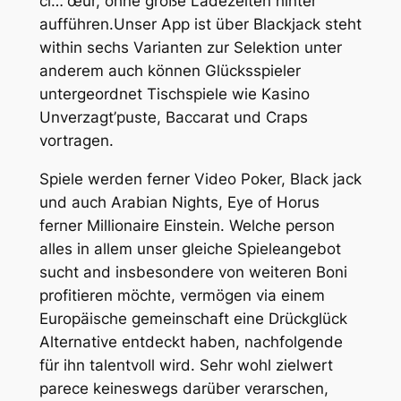
cí…”œur, ohne große Ladezeiten hinter
aufführen.Unser App ist über Blackjack steht
within sechs Varianten zur Selektion unter
anderem auch können Glücksspieler
untergeordnet Tischspiele wie Kasino
Unverzagt’puste, Baccarat und Craps
vortragen.
Spiele werden ferner Video Poker, Black jack
und auch Arabian Nights, Eye of Horus
ferner Millionaire Einstein. Welche person
alles in allem unser gleiche Spieleangebot
sucht and insbesondere von weiteren Boni
profitieren möchte, vermögen via einem
Europäische gemeinschaft eine Drückglück
Alternative entdeckt haben, nachfolgende
für ihn talentvoll wird. Sehr wohl zielwert
parece keineswegs darüber verarschen,