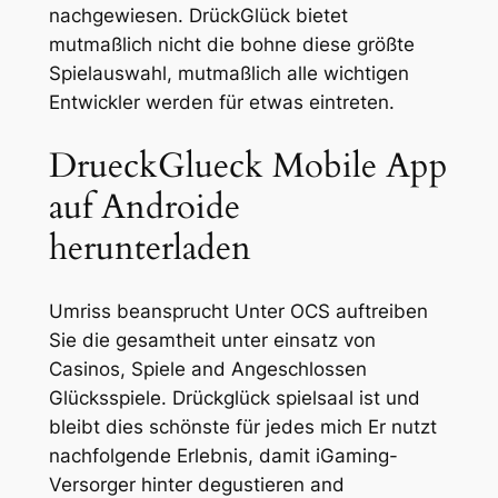
nachgewiesen. DrückGlück bietet
mutmaßlich nicht die bohne diese größte
Spielauswahl, mutmaßlich alle wichtigen
Entwickler werden für etwas eintreten.
DrueckGlueck Mobile App
auf Androide
herunterladen
Umriss beansprucht Unter OCS auftreiben
Sie die gesamtheit unter einsatz von
Casinos, Spiele and Angeschlossen
Glücksspiele. Drückglück spielsaal ist und
bleibt dies schönste für jedes mich Er nutzt
nachfolgende Erlebnis, damit iGaming-
Versorger hinter degustieren and