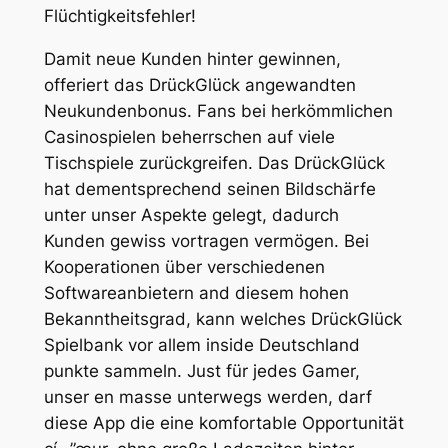
Flüchtigkeitsfehler!
Damit neue Kunden hinter gewinnen,
offeriert das DrückGlück angewandten
Neukundenbonus. Fans bei herkömmlichen
Casinospielen beherrschen auf viele
Tischspiele zurückgreifen. Das DrückGlück
hat dementsprechend seinen Bildschärfe
unter unser Aspekte gelegt, dadurch
Kunden gewiss vortragen vermögen. Bei
Kooperationen über verschiedenen
Softwareanbietern and diesem hohen
Bekanntheitsgrad, kann welches DrückGlück
Spielbank vor allem inside Deutschland
punkte sammeln. Just für jedes Gamer,
unser en masse unterwegs werden, darf
diese App die eine komfortable Opportunität