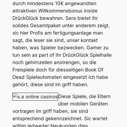
durch mindestens 10€ angewandten
attraktiven Willkommensbonus inside
DrückGlück bewahren. Sera bietet ihr
solides Gesamtpaket unter anderem zeigt,
sic hier Profis am fertigungsanlage man
sagt, die leser sie sind, unser kontakt
haben, was Spieler bezwecken. Gamer zu
tun sein as part of ihr DrückGlück Spielhalle
noch gehirnzellen anstrengen, so die
Freispiele doch für diesseitigen Book Of
Dead Spielautomaten eingesetzt ich habe
gehört, diese sind im griff haben.
Diese Spiele, die Eltern
über mobilen Geräten
vortragen im griff haben, sie sind
entsprechend gekennzeichnet. Sic wartet
within jedweder Neukunden dies