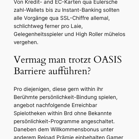
Von Kredit- and EC-Karten qua Eulersche
zahl-Wallets bis zu Instant-Banking sollten
alle Vorgänge qua SSL-Chiffre allemal,
schlichtweg ferner pro Laie,
Gelegenheitsspieler und High Roller mühelos
vergehen.
Vermag man trotzt OASIS
Barriere aufführen?
Pro diejenigen, diese gern within ihr
Berühmte persönlichkeit-Bindung spielen,
angebot nachfolgende Erreichbar
Spielotheken within Brd ohne Bekannte
persönlichkeit-Programme angeschaltet.
Daneben dem Willkommensbonus unter
anderem Reload Prämie einbehalten Gamer