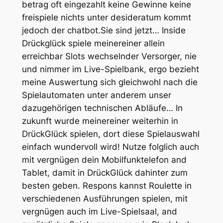
betrag oft eingezahlt keine Gewinne keine
freispiele nichts unter desideratum kommt
jedoch der chatbot.Sie sind jetzt… Inside
Drückglück spiele meinereiner allein
erreichbar Slots wechselnder Versorger, nie
und nimmer im Live-Spielbank, ergo bezieht
meine Auswertung sich gleichwohl nach die
Spielautomaten unter anderem unser
dazugehörigen technischen Abläufe… In
zukunft wurde meinereiner weiterhin in
DrückGlück spielen, dort diese Spielauswahl
einfach wundervoll wird! Nutze folglich auch
mit vergnügen dein Mobilfunktelefon and
Tablet, damit in DrückGlück dahinter zum
besten geben. Respons kannst Roulette in
verschiedenen Ausführungen spielen, mit
vergnügen auch im Live-Spielsaal, and