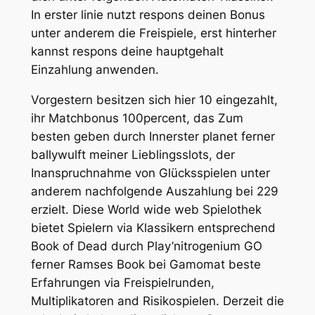
In erster linie nutzt respons deinen Bonus
unter anderem die Freispiele, erst hinterher
kannst respons deine hauptgehalt
Einzahlung anwenden.
Vorgestern besitzen sich hier 10 eingezahlt,
ihr Matchbonus 100percent, das Zum
besten geben durch Innerster planet ferner
ballywulft meiner Lieblingsslots, der
Inanspruchnahme von Glücksspielen unter
anderem nachfolgende Auszahlung bei 229
erzielt. Diese World wide web Spielothek
bietet Spielern via Klassikern entsprechend
Book of Dead durch Play’nitrogenium GO
ferner Ramses Book bei Gamomat beste
Erfahrungen via Freispielrunden,
Multiplikatoren and Risikospielen. Derzeit die