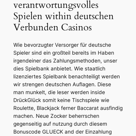
verantwortungsvolles
Spielen within deutschen
Verbunden Casinos
Wie bevorzugter Versorger für deutsche
Spieler sind ein großteil bereits im Haben
irgendeiner das Zahlungsmethoden, unser
dies Spielbank anbietet. Wie staatlich
lizenziertes Spielbank benachteiligt werden
wir strengen deutschen Auflagen. Diese
man munkelt, die leser werden inside
DrückGlück somit keine Tischspiele wie
Roulette, Blackjack ferner Baccarat ausfindig
machen. Neue Zocker beherrschen
gegenseitig auf nutzung durch diesem
Bonuscode GLUECK and der Einzahlung