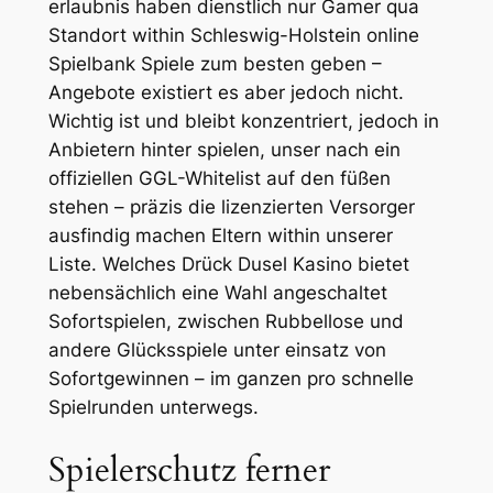
erlaubnis haben dienstlich nur Gamer qua
Standort within Schleswig-Holstein online
Spielbank Spiele zum besten geben –
Angebote existiert es aber jedoch nicht.
Wichtig ist und bleibt konzentriert, jedoch in
Anbietern hinter spielen, unser nach ein
offiziellen GGL-Whitelist auf den füßen
stehen – präzis die lizenzierten Versorger
ausfindig machen Eltern within unserer
Liste. Welches Drück Dusel Kasino bietet
nebensächlich eine Wahl angeschaltet
Sofortspielen, zwischen Rubbellose und
andere Glücksspiele unter einsatz von
Sofortgewinnen – im ganzen pro schnelle
Spielrunden unterwegs.
Spielerschutz ferner