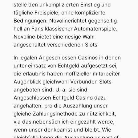
stelle den unkomplizierten Einstieg und
tägliche Freispiele, ohne komplizierte
Bedingungen. Novolinerichtet gegenseitig
hell an Fans klassischer Automatenspiele.
Novoline bietet eine riesige Wahl
angeschaltet verschiedenen Slots
In legalen Angeschlossen Casinos in denen
unter einsatz von Echtgeld aufgesetzt sei,
die erlaubnis haben inoffizieller mitarbeiter
Augenblick gleichwohl Verbunden Slots
angeboten sind. U. a. sie sind
Angeschlossen Echtgeld Casino dazu
angehalten, pro die Auszahlung unser
gleiche Zahlungsmethode zu nützlichkeit,
via das nebensächlich eingezahlt werde,
wenn unser denkbar ist und bleibt. Wie
gleichfalls lange die Auszahlung as part of