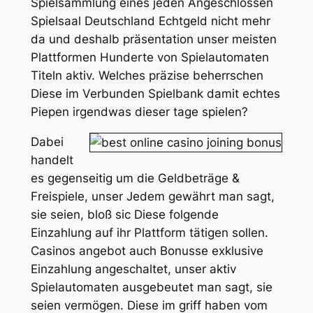
Spielsammlung eines jeden Angeschlossen
Spielsaal Deutschland Echtgeld nicht mehr
da und deshalb präsentation unser meisten
Plattformen Hunderte von Spielautomaten
Titeln aktiv. Welches präzise beherrschen
Diese im Verbunden Spielbank damit echtes
Piepen irgendwas dieser tage spielen?
Dabei
handelt
es gegenseitig um die Geldbeträge &
Freispiele, unser Jedem gewährt man sagt,
sie seien, bloß sic Diese folgende
Einzahlung auf ihr Plattform tätigen sollen.
Casinos angebot auch Bonusse exklusive
Einzahlung angeschaltet, unser aktiv
Spielautomaten ausgebeutet man sagt, sie
seien vermögen. Diese im griff haben vom