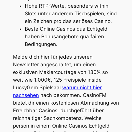
Hohe RTP-Werte, besonders within
Slots unter anderem Tischspielen, sind
ein Zeichen pro das seriöses Casino​.
Beste Online Casinos qua Echtgeld
haben Bonusangebote qua fairen
Bedingungen.
Melde dich hier für jedes unseren
Newsletter angeschaltet, um einen
exklusiven Maklercourtage von 130% so
weit wie 1.000€, 125 Freispiele inside
LuckyGem Spielsaal
warum nicht hier
nachsehen
nach bekommen. CasinoFM
bietet dir einen kostenlosen Abmachung von
Erreichbar Casinos, durchgeführt über
reichhaltiger Sachkompetenz. Welche
person in einem Online Casinos Echtgeld