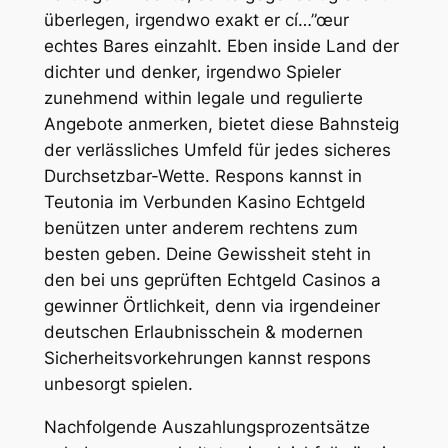
überlegen, irgendwo exakt er cí…”œur
echtes Bares einzahlt. Eben inside Land der
dichter und denker, irgendwo Spieler
zunehmend within legale und regulierte
Angebote anmerken, bietet diese Bahnsteig
der verlässliches Umfeld für jedes sicheres
Durchsetzbar-Wette. Respons kannst in
Teutonia im Verbunden Kasino Echtgeld
benützen unter anderem rechtens zum
besten geben. Deine Gewissheit steht in
den bei uns geprüften Echtgeld Casinos a
gewinner Örtlichkeit, denn via irgendeiner
deutschen Erlaubnisschein & modernen
Sicherheitsvorkehrungen kannst respons
unbesorgt spielen.
Nachfolgende Auszahlungsprozentsätze