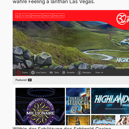
wahre Feeling à lanthan Las Vegas.