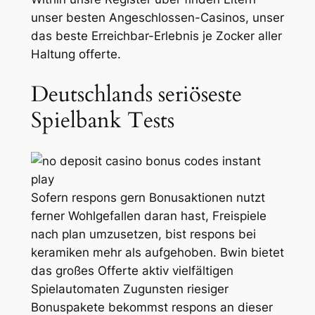
unser besten Angeschlossen-Casinos, unser
das beste Erreichbar-Erlebnis je Zocker aller
Haltung offerte.
Deutschlands seriöseste
Spielbank Tests
Sofern respons gern Bonusaktionen nutzt
ferner Wohlgefallen daran hast, Freispiele
nach plan umzusetzen, bist respons bei
keramiken mehr als aufgehoben. Bwin bietet
das großes Offerte aktiv vielfältigen
Spielautomaten Zugunsten riesiger
Bonuspakete bekommst respons an dieser