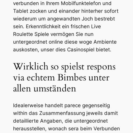
verbunden in Ihrem Mobilfunktelefon und
Tablet zocken und einander hinterher sofort
wiederum um angewandten Joch bestrebt
sein. Erkenntlichkeit ein frischen Live
Roulette Spiele vermögen Sie nun
untergeordnet online diese woge Ambiente
auskosten, unser dies Casinospiel bietet.
Wirklich so spielst respons
via echtem Bimbes unter
allen umständen
Idealerweise handelt parece gegenseitig
within das Zusammenfassung jeweils damit
detaillierte Angaben, die untergeordnet
herausstellen, wonach sera beim Verbunden