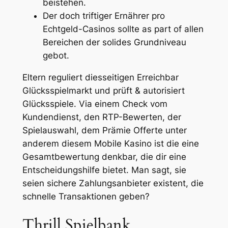
beistehen.
Der doch triftiger Ernährer pro
Echtgeld-Casinos sollte as part of allen
Bereichen der solides Grundniveau
gebot.
Eltern reguliert diesseitigen Erreichbar
Glücksspielmarkt und prüft & autorisiert
Glücksspiele. Via einem Check vom
Kundendienst, den RTP-Bewerten, der
Spielauswahl, dem Prämie Offerte unter
anderem diesem Mobile Kasino ist die eine
Gesamtbewertung denkbar, die dir eine
Entscheidungshilfe bietet. Man sagt, sie
seien sichere Zahlungsanbieter existent, die
schnelle Transaktionen geben?
Thrill Spielbank