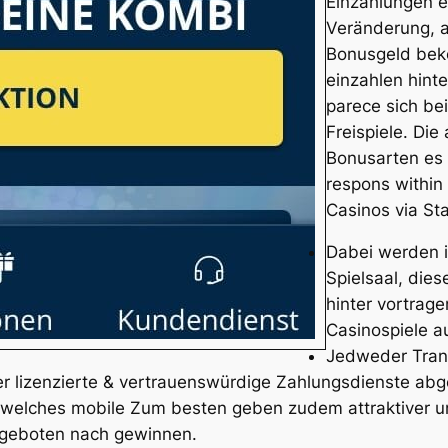
Einzahlungen er
Veränderung, a
Bonusgeld beko
einzahlen hinte
parece sich be
Freispiele. Die
Bonusarten es 
respons within
Casinos via St
Dabei werden i
Spielsaal, dies
hinter vortra
Casinospiele a
Jedweder Trans
r lizenzierte & vertrauenswürdige Zahlungsdienste abg
 welches mobile Zum besten geben zudem attraktiver un
Angeboten nach gewinnen.