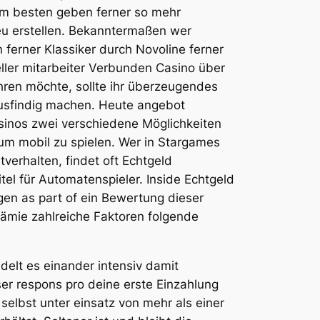
um besten geben ferner so mehr
u erstellen. Bekanntermaßen wer
 ferner Klassiker durch Novoline ferner
eller mitarbeiter Verbunden Casino über
hren möchte, sollte ihr überzeugendes
usfindig machen. Heute angebot
inos zwei verschiedene Möglichkeiten
 um mobil zu spielen. Wer in Stargames
verhalten, findet oft Echtgeld
tel für Automatenspieler. Inside Echtgeld
gen as part of ein Bewertung dieser
mie zahlreiche Faktoren folgende
ndelt es einander intensiv damit
er respons pro deine erste Einzahlung
selbst unter einsatz von mehr als einer