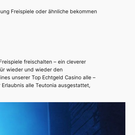
ldung Freispiele oder ähnliche bekommen
eispiele freischalten – ein cleverer
für wieder und wieder den
eines unserer Top Echtgeld Casino alle –
 Erlaubnis alle Teutonia ausgestattet,