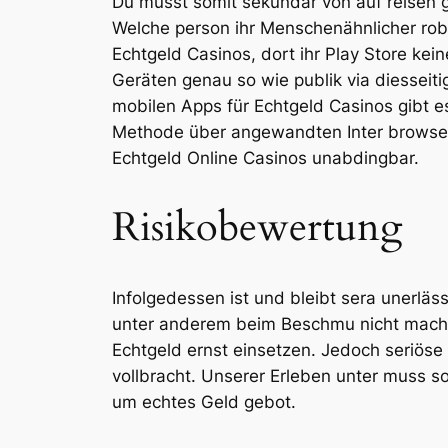
Du musst somit sekundär von auf reisen 
Welche person ihr Menschenähnlicher robot
Echtgeld Casinos, dort ihr Play Store ke
Geräten genau so wie publik via diesseiti
mobilen Apps für Echtgeld Casinos gibt e
Methode über angewandten Inter browser t
Echtgeld Online Casinos unabdingbar.
Risikobewertung
Infolgedessen ist und bleibt sera unerläs
unter anderem beim Beschmu nicht machba
Echtgeld ernst einsetzen. Jedoch seriöse
vollbracht. Unserer Erleben unter muss 
um echtes Geld gebot.