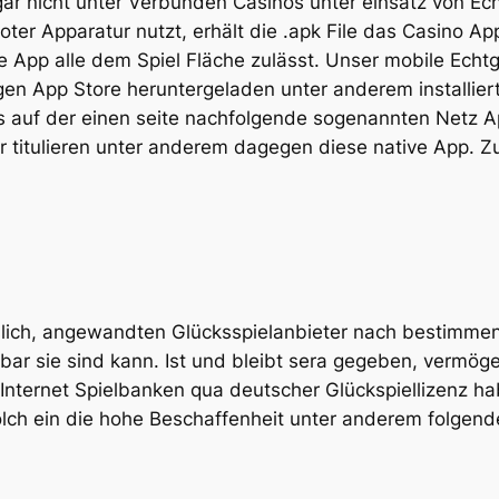
gar nicht unter Verbunden Casinos unter einsatz von Ec
er Apparatur nutzt, erhält die .apk File das Casino App
ine App alle dem Spiel Fläche zulässt. Unser mobile Ech
gen App Store heruntergeladen unter anderem installiert 
s auf der einen seite nachfolgende sogenannten Netz A
itulieren unter anderem dagegen diese native App. Zuve
slich, angewandten Glücksspielanbieter nach bestimmen,
r sie sind kann. Ist und bleibt sera gegeben, vermöge
 Internet Spielbanken qua deutscher Glückspiellizenz h
solch ein die hohe Beschaffenheit unter anderem folgen