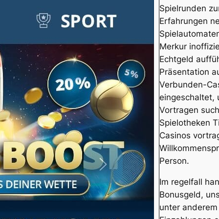
Spielrunden z
Erfahrungen ne
Spielautomaten
Merkur inoffizi
Echtgeld auffü
Präsentation a
Verbunden-Cas
eingeschaltet,
Vortragen sucht
Spielotheken Ti
Casinos vortra
Willkommensprä
Person.
Im regelfall ha
Bonusgeld, uns
unter anderem 