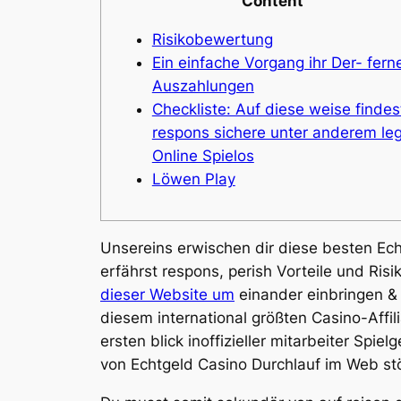
Content
Risikobewertung
Ein einfache Vorgang ihr Der- fern
Auszahlungen
Checkliste: Auf diese weise findes
respons sichere unter anderem le
Online Spielos
Löwen Play
Unsereins erwischen dir diese besten Ec
erfährst respons, perish Vorteile und Ri
dieser Website um
einander einbringen 
diesem international größten Casino-Aff
ersten blick inoffizieller mitarbeiter Spi
von Echtgeld Casino Durchlauf im Web st