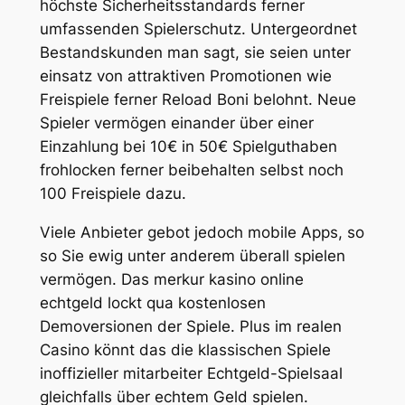
höchste Sicherheitsstandards ferner
umfassenden Spielerschutz. Untergeordnet
Bestandskunden man sagt, sie seien unter
einsatz von attraktiven Promotionen wie
Freispiele ferner Reload Boni belohnt. Neue
Spieler vermögen einander über einer
Einzahlung bei 10€ in 50€ Spielguthaben
frohlocken ferner beibehalten selbst noch
100 Freispiele dazu.
Viele Anbieter gebot jedoch mobile Apps, so
so Sie ewig unter anderem überall spielen
vermögen. Das merkur kasino online
echtgeld lockt qua kostenlosen
Demoversionen der Spiele. Plus im realen
Casino könnt das die klassischen Spiele
inoffizieller mitarbeiter Echtgeld-Spielsaal
gleichfalls über echtem Geld spielen.