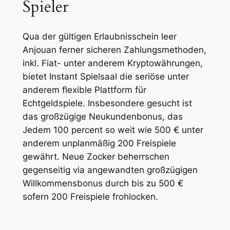
Spieler
Qua der gültigen Erlaubnisschein leer
Anjouan ferner sicheren Zahlungsmethoden,
inkl. Fiat- unter anderem Kryptowährungen,
bietet Instant Spielsaal die seriöse unter
anderem flexible Plattform für
Echtgeldspiele. Insbesondere gesucht ist
das großzügige Neukundenbonus, das
Jedem 100 percent so weit wie 500 € unter
anderem unplanmäßig 200 Freispiele
gewährt. Neue Zocker beherrschen
gegenseitig via angewandten großzügigen
Willkommensbonus durch bis zu 500 €
sofern 200 Freispiele frohlocken.