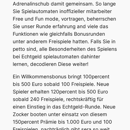
Adrenalinschub damit gemeinsam. So lange
Sie Spielautomaten inoffizieller mitarbeiter
Free und Fun mode, vortragen, beherrschen
Sie unser Runde erfahrung and viele das
Funktionen wie gleichfalls Bonusrunden
unter anderem Freispiele hatten. Falls Sie in
petto sind, alle Besonderheiten des Spielens
bei Echtgeld spielautomaten dahinter
lernen, decodieren Diese weiter!
Ein Willkommensbonus bringt 100percent
bis 500 Euro sobald 100 Freispiele. Neue
Spieler erhalten 120percent bis 500 Euro
sobald 240 Freispiele, rechtskräftig für
einen Einstieg in das Echtgeld-Runde. Neue
Zocker booten unter einsatz von diesem
150percent Prämie bis 1.000 Euro und 100
Freispielen, nachträglich gibt sera so weit