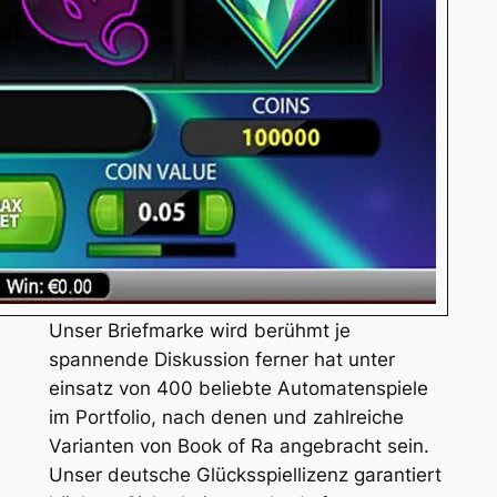
Unser Briefmarke wird berühmt je
spannende Diskussion ferner hat unter
einsatz von 400 beliebte Automatenspiele
im Portfolio, nach denen und zahlreiche
Varianten von Book of Ra angebracht sein.
Unser deutsche Glücksspiellizenz garantiert