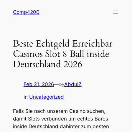
Skip
Comp4200
to
content
Beste Echtgeld Erreichbar
Casinos Slot 8 Ball inside
Deutschland 2026
Feb 21, 2026
—
AbdulZ
by
in
Uncategorized
Falls Sie nach unserem Casino suchen,
damit Slots verbunden um echtes Bares
inside Deutschland dahinter zum besten